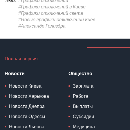
Теги:
#Графики отключений
#Графики отключений в Киеве
#Графики отключений света
#Новые графики отключений Киев
#Александр Голиздра
Полная версия
Новости
Общество
Новости Киева
Зарплата
Новости Харькова
Работа
Новости Днепра
Выплаты
Новости Одессы
Субсидии
Новости Львова
Медицина