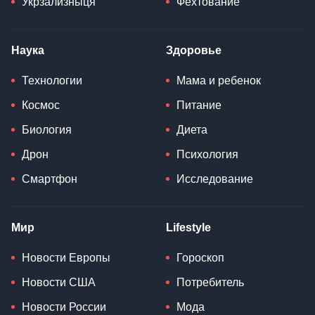
Укрзализныця
Фехтование
Наука
Здоровье
Технологии
Мама и ребенок
Космос
Питание
Биология
Диета
Дрон
Психология
Смартфон
Исследование
Мир
Lifestyle
Новости Европы
Гороскоп
Новости США
Потребитель
Новости России
Мода