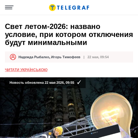
Свет летом-2026: названо
условие, при котором отключения
будут минимальными
Надежда Рыбалко
,
Игорь Тимофеев
22 мая, 09:54
Автор
Дата публикации
ЧИТАТИ УКРАЇНСЬКОЮ
Новость обновлена 22 мая 2026, 09:55