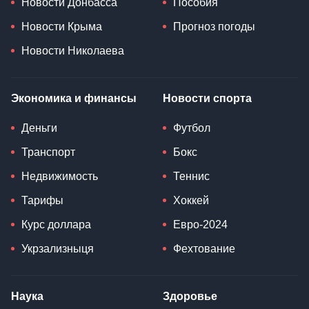
Новости Донбасса
Пособия
Новости Крыма
Прогноз погоды
Новости Николаева
Экономика и финансы
Новости спорта
Деньги
Футбол
Транспорт
Бокс
Недвижимость
Теннис
Тарифы
Хоккей
Курс доллара
Евро-2024
Укрзализныця
Фехтование
Наука
Здоровье