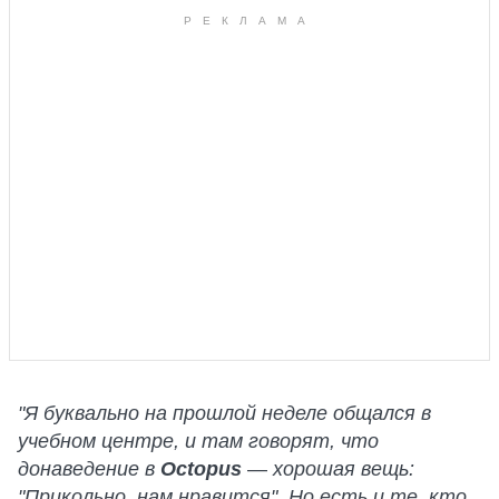
"Я буквально на прошлой неделе общался в
учебном центре, и там говорят, что
донаведение в
Octopus
—
хорошая вещь:
"Прикольно, нам нравится". Но есть и те, кто