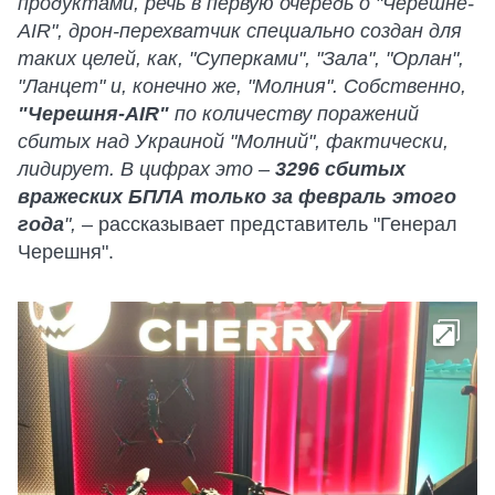
продуктами, речь в первую очередь о "Черешне-
AIR", дрон-перехватчик специально
создан для
таких целей, как, "Суперками", "Зала", "Орлан",
"Ланцет" и, конечно же, "Молния". Собственно,
"Черешня-AIR"
по количеству поражений
сбитых над Украиной "Молний", фактически,
лидирует. В цифрах это –
3296 сбитых
вражеских БПЛА только за февраль этого
года
",
– рассказывает представитель "Генерал
Черешня".