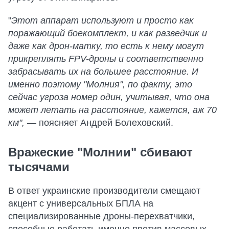
"
Этот аппарат используют и просто как
поражающий боекомплект, и как разведчик и
даже как дрон-матку, то есть к нему могут
прикреплять FPV-дроны и соответственно
забрасывать их на большее расстояние. И
именно поэтому "Молния", по факту, это
сейчас угроза номер один, учитывая, что она
может летать на расстояние, кажется, аж 70
км", —
поясняет Андрей Болеховский.
Вражеские "Молнии" сбивают
тысячами
В ответ украинские производители смещают
акцент с универсальных БПЛА на
специализированные дроны-перехватчики,