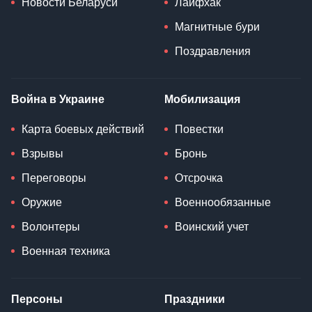
Новости Беларуси
Лайфхак
Магнитные бури
Поздравления
Война в Украине
Мобилизация
Карта боевых действий
Повестки
Взрывы
Бронь
Переговоры
Отсрочка
Оружие
Военнообязанные
Волонтеры
Воинский учет
Военная техника
Персоны
Праздники