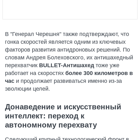
В "Генерал Черешня" также подтверждают, что
гонка скоростей является одним из ключевых
факторов развития антидроновых решений. По
словам Андрея Болеховского, их антишахедный
перехватчик
BULLET-Антишахед
тоже уже
работает на скоростях
более 300 километров
в
час
и продолжает развиваться именно из-за
эволюции целей.
Донаведение и искусственный
интеллект: переход к
автономному перехвату
Следующий крупный технологический фронт в