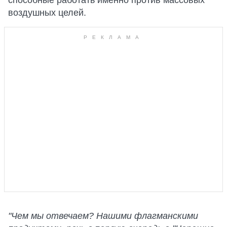
способные работать именно против массовых
воздушных целей.
"Чем мы отвечаем? Нашими флагманскими