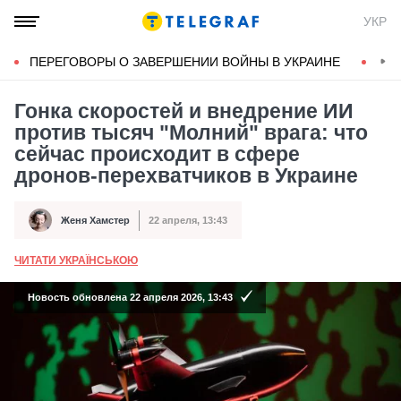
УКР
ПЕРЕГОВОРЫ О ЗАВЕРШЕНИИ ВОЙНЫ В УКРАИНЕ
КОН
Гонка скоростей и внедрение ИИ
против тысяч "Молний" врага: что
сейчас происходит в сфере
дронов-перехватчиков в Украине
Женя Хамстер
22 апреля, 13:43
Автор
Дата публикации
ЧИТАТИ УКРАЇНСЬКОЮ
А
Новость обновлена 22 апреля 2026, 13:43