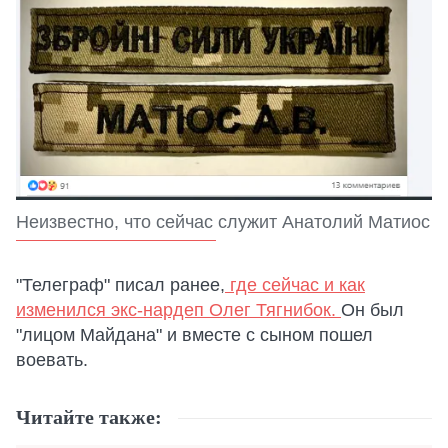
Неизвестно, что сейчас служит Анатолий Матиос
"Телеграф" писал ранее,
где сейчас и как
изменился экс-нардеп Олег Тягнибок.
Он был
"лицом Майдана" и вместе с сыном пошел
воевать.
Читайте также: