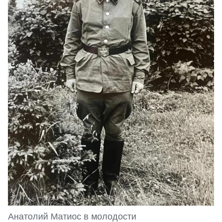
Анатолий Матиос в молодости