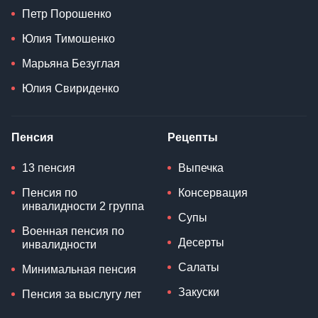
Петр Порошенко
Юлия Тимошенко
Марьяна Безуглая
Юлия Свириденко
Пенсия
Рецепты
13 пенсия
Выпечка
Пенсия по
Консервация
инвалидности 2 группа
Супы
Военная пенсия по
Десерты
инвалидности
Салаты
Минимальная пенсия
Закуски
Пенсия за выслугу лет