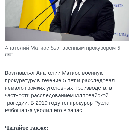
Анатолий Матиос был военным прокурором 5
лет
Возглавлял Анатолий Матиос военную
прокуратуру в течение 5 лет и расследовал
немало громких уголовных производств, в
частности расследованием Илловайской
трагедии. В 2019 году генпрокурор Руслан
Рябошапка уволил его в запас.
Читайте также: