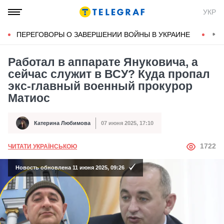
УКР
ПЕРЕГОВОРЫ О ЗАВЕРШЕНИИ ВОЙНЫ В УКРАИНЕ
КОН
Работал в аппарате Януковича, а
сейчас служит в ВСУ? Куда пропал
экс-главный военный прокурор
Матиос
Катерина Любимова
07 июня 2025, 17:10
Автор
Дата публикации
АВТОР
1722
ЧИТАТИ УКРАЇНСЬКОЮ
Новость обновлена 11 июня 2025, 09:26