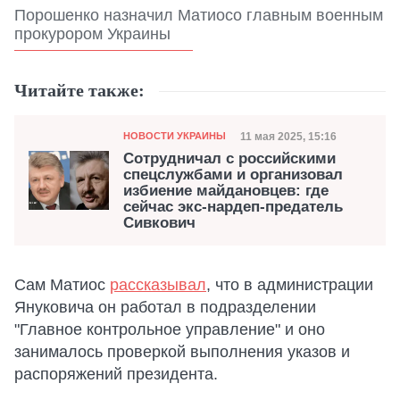
Порошенко назначил Матиосо главным военным
прокурором Украины
Читайте также:
Категория
Дата публикации
11 мая 2025, 15:16
НОВОСТИ УКРАИНЫ
Сотрудничал с российскими
спецслужбами и организовал
избиение майдановцев: где
сейчас экс-нардеп-предатель
Сивкович
Сам Матиос
рассказывал
, что в администрации
Януковича он работал в подразделении
"Главное контрольное управление" и оно
занималось проверкой выполнения указов и
распоряжений президента.