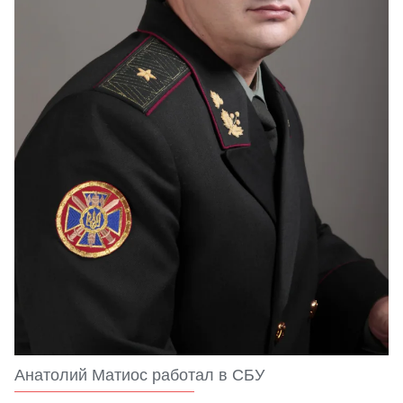
Анатолий Матиос работал в СБУ