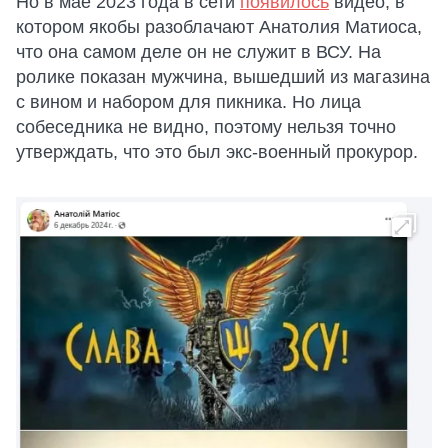
Но в мае 2023 года в сети
появилось
видео, в
котором якобы разоблачают Анатолия Матиоса,
что она самом деле он не служит в ВСУ. На
ролике показан мужчина, вышедший из магазина
с вином и набором для пикника. Но лица
собеседника не видно, поэтому нельзя точно
утверждать, что это был экс-военный прокурор.