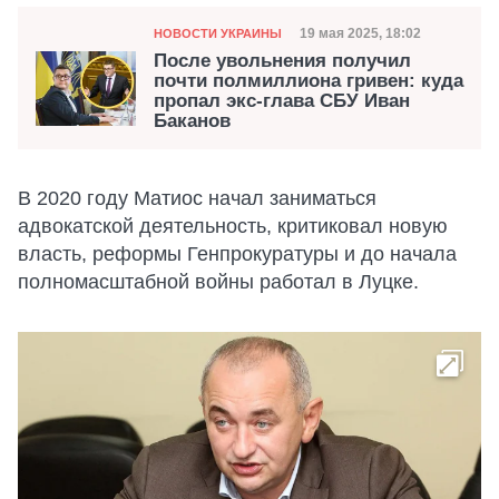
Категория
Дата публикации
19 мая 2025, 18:02
НОВОСТИ УКРАИНЫ
После увольнения получил
почти полмиллиона гривен: куда
пропал экс-глава СБУ Иван
Баканов
В 2020 году Матиос начал заниматься
адвокатской деятельность, критиковал новую
власть, реформы Генпрокуратуры и до начала
полномасштабной войны работал в Луцке.