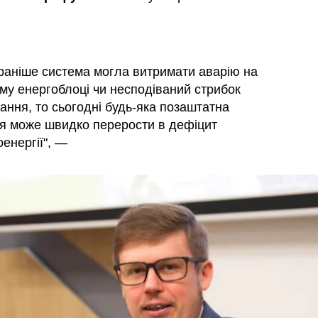
раніше система могла витримати аварію на
му енергоблоці чи несподіваний стрибок
ання, то сьогодні будь-яка позаштатна
ія може швидко перерости в дефіцит
енергії", —