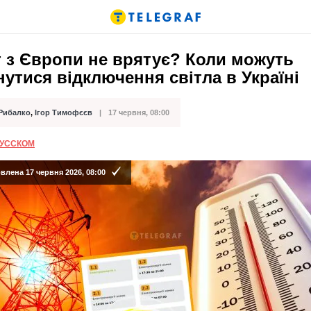
 з Європи не врятує? Коли можуть
утися відключення світла в Україні
 Рибалко
,
Ігор Тимофєєв
17 червня, 08:00
ації
РУССКОМ
лена 17 червня 2026, 08:00