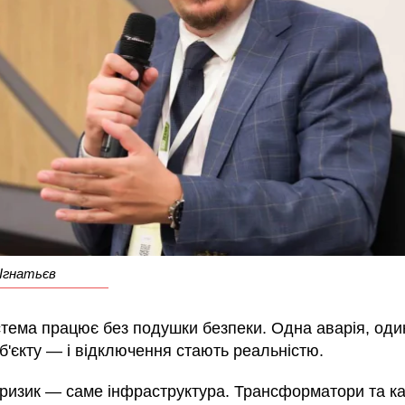
Ігнатьєв
стема працює без подушки безпеки. Одна аварія, од
б'єкту — і відключення стають реальністю.
ризик — саме інфраструктура. Трансформатори та ка