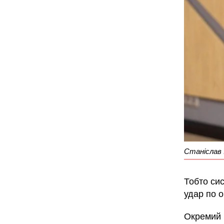
Станіслав 
Тобто си
удар по о
Окремий 