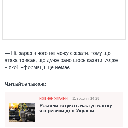
— Ні, зараз нічого не можу сказати, тому що
атака триває, що дуже рано щось казати. Адже
ніякої інформації ще немає.
Читайте також:
Категорія
Дата публікації
11 травня, 20:29
НОВИНИ УКРАЇНИ
Росіяни готують наступ влітку:
які ризики для України