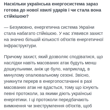
Наскільки українська енергосистема зараз
готова до нової хвилі ударів і чи стала вона
стійкішою?
— Безумовно, енергетична система України
стала набагато стійкішою. У нас з'явився захист
на значно більшій кількості об'єктів енергетичної
інфраструктури.
Причому захист, який дозволяє сподіватися, що
наслідки навіть масованих атак будуть менш
дошкульними, аніж це було, наприклад, в
минулому опалювальному сезоні. Звісно,
уникнути перерв в енергопостачанні в разі
масованих атак не вдасться, тому що існують
певні протоколи, за якими діють українські
енергетики. І ці протоколи передбачають
вимкнення чи знеструмлення об'єктів, щоб