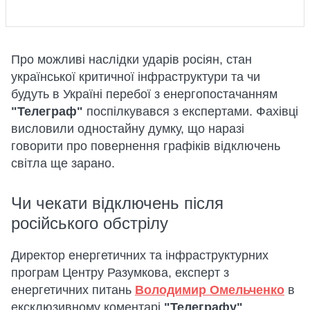
Про можливі наслідки ударів росіян, стан
української критичної інфраструктури та чи
будуть в Україні перебої з енергопостачанням
"Телеграф"
поспілкувався з експертами. Фахівці
висловили одностайну думку, що наразі
говорити про повернення графіків відключень
світла ще зарано.
Чи чекати відключень після
російського обстрілу
Директор енергетичних та інфраструктурних
програм Центру Разумкова, експерт з
енергетичних питань
Володимир Омельченко
в
ексклюзивному коментарі
"Телеграфу"