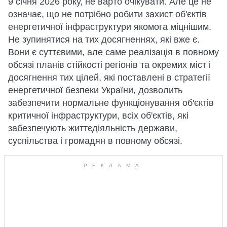
9 січня 2026 року, не варто очікувати. Але це не
означає, що не потрібно робити захист об'єктів
енергетичної інфраструктури якомога міцнішим.
Не зупинятися на тих досягненнях, які вже є.
Вони є суттєвими, але саме реалізація в повному
обсязі планів стійкості регіонів та окремих міст і
досягнення тих цілей, які поставлені в стратегії
енергетичної безпеки України, дозволить
забезпечити нормальне функціонування об'єктів
критичної інфраструктури, всіх об'єктів, які
забезпечують життєдіяльність держави,
суспільства і громадян в повному обсязі.