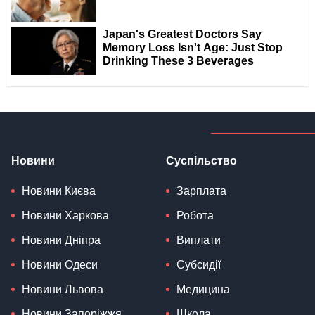
Новини
Суспільство
Новини Києва
Зарплата
Новини Харкова
Робота
Новини Дніпра
Виплати
Новини Одеси
Субсидії
Новини Львова
Медицина
Новини Запоріжжя
Школа