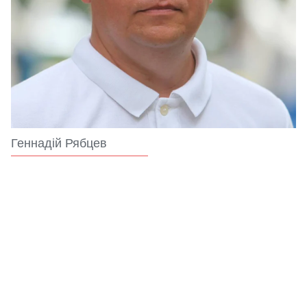
Геннадій Рябцев