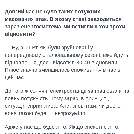
Довгий час не було таких потужних
масованих атак. В якому стані знаходиться
зараз енергосистема, чи встигли її хоч трохи
відновити?
— Ну, з 9 ГВт, які були зруйновані у
попередньому опалювальному сезоні, вже йдуть
відновлення, десь відсотків 30-40 відновили.
Плюс значно зменшилось споживання в нас в
цей час.
До того ж сонячні електростанції запрацювали на
повну потужність. Тому зараз, в принципі,
ситуація сприятлива. Але, знов таки, чи довго
вона такою буде — незрозуміло.
Адже у нас ще буде літо. Якщо спекотне літо,