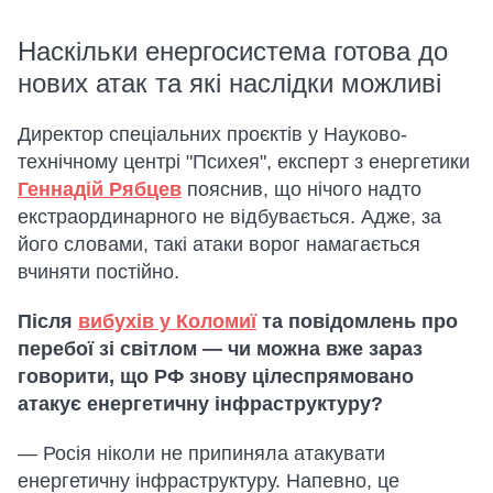
Наскільки енергосистема готова до
нових атак та які наслідки можливі
Директор спеціальних проєктів у Науково-
технічному центрі "Психея", експерт з енергетики
Геннадій Рябцев
пояснив, що нічого надто
екстраординарного не відбувається. Адже, за
його словами, такі атаки ворог намагається
вчиняти постійно.
Після
вибухів у Коломиї
та повідомлень про
перебої зі світлом — чи можна вже зараз
говорити, що РФ знову цілеспрямовано
атакує енергетичну інфраструктуру?
— Росія ніколи не припиняла атакувати
енергетичну інфраструктуру. Напевно, це