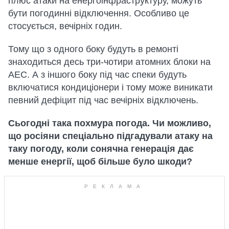
плюс атаки на енергоінфраструктуру, можуть
бути погодинні відключення. Особливо це
стосується, вечірніх годин.
Тому що з одного боку будуть в ремонті
знаходиться десь три-чотири атомних блоки на
АЕС. А з іншого боку під час спеки будуть
включатися кондиціонери і тому може виникати
певний дефіцит під час вечірніх відключень.
Сьогодні така похмура погода. Чи можливо,
що росіяни спеціально підгадували атаку на
таку погоду, коли сонячна генерація дає
менше енергії, щоб більше було шкоди?