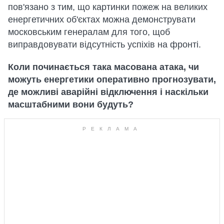
пов'язано з тим, що картинки пожеж на великих
енергетичних об'єктах можна демонструвати
московським генералам для того, щоб
виправдовувати відсутність успіхів на фронті.
Коли починається така масована атака, чи
можуть енергетики оперативно прогнозувати,
де можливі аварійні відключення і наскільки
масштабними вони будуть?