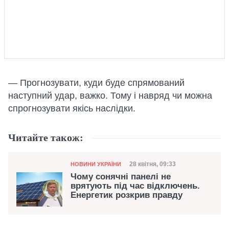
— Прогнозувати, куди буде спрямований
наступний удар, важко. Тому і навряд чи можна
спрогнозувати якісь наслідки.
Читайте також:
Категорія
Дата публікації
28 квітня, 09:33
НОВИНИ УКРАЇНИ
Чому сонячні панелі не
врятують під час відключень.
Енергетик розкрив правду