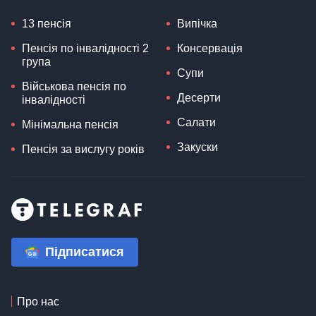
13 пенсія
Випічка
Пенсія по інвалідності 2
Консервація
група
Супи
Військова пенсія по
Десерти
інвалідності
Салати
Мінімальна пенсія
Закуски
Пенсія за вислугу років
Підписатися
Про нас