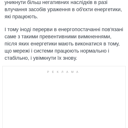
уникнути більш негативних наслідків в разі
влучання засобів ураження в об'єкти енергетики,
які працюють.
І тому іноді перерви в енергопостачанні пов'язані
саме з такими превентивними вимкненнями,
після яких енергетики мають виконатися в тому,
що мережі і системи працюють нормально і
стабільно, і увімкнути їх знову.