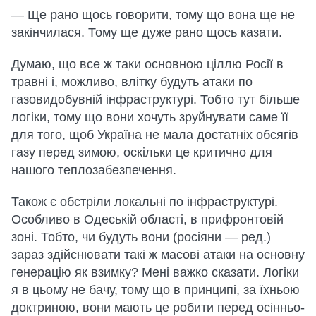
— Ще рано щось говорити, тому що вона ще не
закінчилася. Тому ще дуже рано щось казати.
Думаю, що все ж таки основною ціллю Росії в
травні і, можливо, влітку будуть атаки по
газовидобувній інфраструктурі. Тобто тут більше
логіки, тому що вони хочуть зруйнувати саме її
для того, щоб Україна не мала достатніх обсягів
газу перед зимою, оскільки це критично для
нашого теплозабезпечення.
Також є обстріли локальні по інфраструктурі.
Особливо в Одеській області, в прифронтовій
зоні. Тобто, чи будуть вони (росіяни — ред.)
зараз здійснювати такі ж масові атаки на основну
генерацію як взимку? Мені важко сказати. Логіки
я в цьому не бачу, тому що в принципі, за їхньою
доктриною, вони мають це робити перед осінньо-