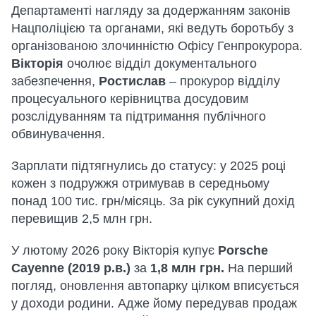
Департаменті нагляду за додержанням законів
Нацполіцією та органами, які ведуть боротьбу з
організованою злочинністю Офісу Генпрокурора.
Вікторія
очолює відділ документального
забезпечення,
Ростислав
– прокурор відділу
процесуального керівництва досудовим
розслідуванням та підтримання публічного
обвинувачення.
Зарплати підтягнулись до статусу: у 2025 році
кожен з подружжя отримував в середньому
понад 100 тис. грн/місяць. За рік сукупний дохід
перевищив 2,5 млн грн.
У лютому 2026 року Вікторія купує
Porsche
Cayenne (2019 р.в.)
за
1,8 млн грн.
На перший
погляд, оновлення автопарку цілком вписується
у доходи родини. Адже йому передував продаж