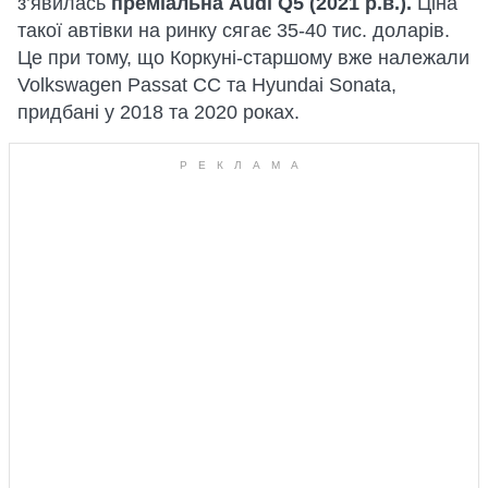
з’явилась
преміальна Audi Q5 (2021 р.в.).
Ціна
такої автівки на ринку сягає 35-40 тис. доларів.
Це при тому, що Коркуні-старшому вже належали
Volkswagen Passat CC та Hyundai Sonata,
придбані у 2018 та 2020 роках.