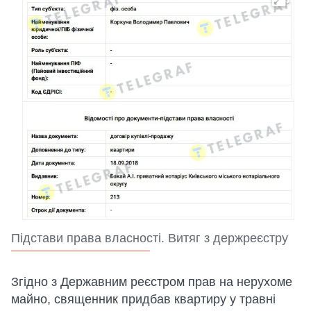
Підстави права власності. Витяг з держреєстру
Згідно з Державним реєстром прав на нерухоме
майно, священник придбав квартиру у травні