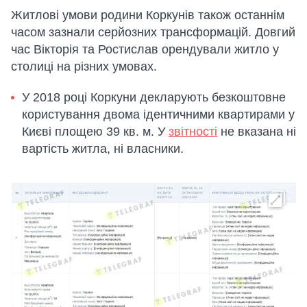
Житлові умови родини Коркунів також останнім
часом зазнали серйозних трансформацій. Довгий
час Вікторія та Ростислав орендували житло у
столиці на різних умовах.
У 2018 році Коркуни декларують безкоштовне
користування двома ідентичними квартирами у
Києві площею 39 кв. м. У
звітності
не вказана ні
вартість житла, ні власники.