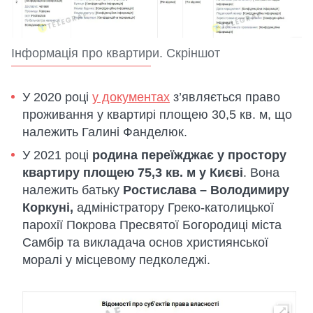
Інформація про квартири. Скріншот
У 2020 році
у документах
з’являється право
проживання у квартирі площею 30,5 кв. м, що
належить Галині Фанделюк.
У 2021 році
родина переїжджає у простору
квартиру площею 75,3 кв. м у Києві
. Вона
належить батьку
Ростислава – Володимиру
Коркуні,
адміністратору Греко-католицької
парохії Покрова Пресвятої Богородиці міста
Самбір та викладача основ християнської
моралі у місцевому педколеджі.