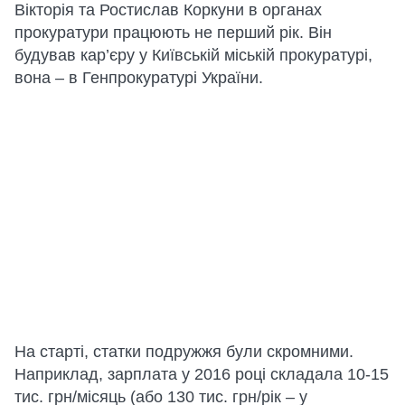
Вікторія та Ростислав Коркуни в органах
прокуратури працюють не перший рік. Він
будував кар’єру у Київській міській прокуратурі,
вона – в Генпрокуратурі України.
На старті, статки подружжя були скромними.
Наприклад, зарплата у 2016 році складала 10-15
тис. грн/місяць (або 130 тис. грн/рік – у