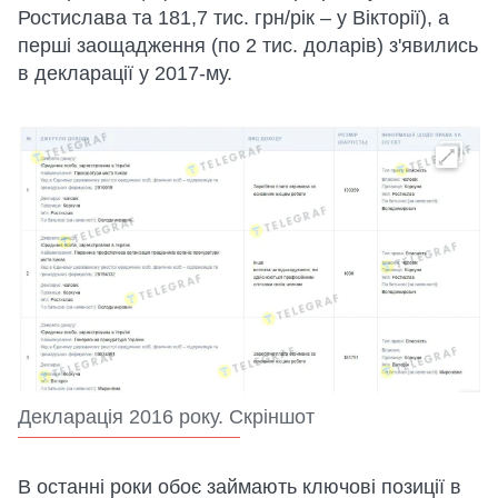
Ростислава та 181,7 тис. грн/рік – у Вікторії), а
перші заощадження (по 2 тис. доларів) з'явились
в декларації у 2017-му.
Декларація 2016 року. Скріншот
В останні роки обоє займають ключові позиції в