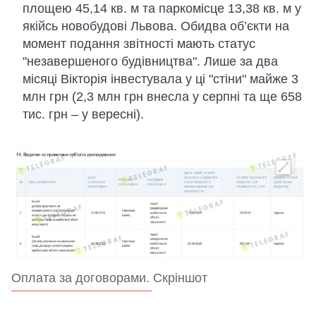
площею 45,14 кв. м та паркомісце 13,38 кв. м у
якійсь новобудові Львова. Обидва об’єкти на
момент подання звітності мають статус
"незавершеного будівництва". Лише за два
місяці Вікторія інвестувала у ці "стіни" майже 3
млн грн (2,3 млн грн внесла у серпні та ще 658
тис. грн – у вересні).
Оплата за договорами. Скріншот