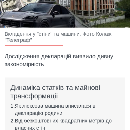
Вкладення у "стіни" та машини. Фото Колаж
"Телеграф"
Дослідження декларацій виявило дивну
закономірність
Динаміка статків та майнові
трансформації
Як люксова машина вписалася в
декларацію родини
Від безкоштовних квадратних метрів до
власних стін