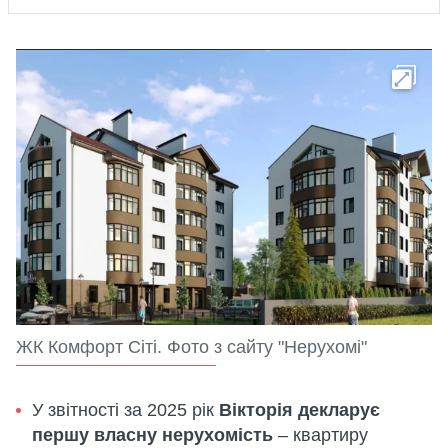
ЖК Комфорт Сіті. Фото з сайту "Нерухомі"
У звітності за 2025 рік
Вікторія декларує
першу власну нерухомість
– квартиру