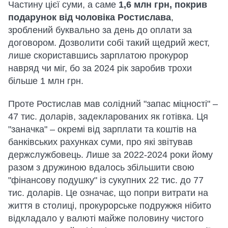
Частину цієї суми, а саме
1,6 млн грн, покрив
подарунок від чоловіка Ростислава
,
зроблений буквально за день до оплати за
договором. Дозволити собі такий щедрий жест,
лише скориставшись зарплатою прокурор
навряд чи міг, бо за 2024 рік заробив трохи
більше 1 млн грн.
Проте Ростислав мав солідний "запас міцності" –
47 тис. доларів, задекларованих як готівка. Ця
"заначка" – окремі від зарплати та коштів на
банківських рахунках суми, про які звітував
держслужбовець. Лише за 2022-2024 роки йому
разом з дружиною вдалось збільшити свою
"фінансову подушку" із сукупних 22 тис. до 77
тис. доларів. Це означає, що попри витрати на
життя в столиці, прокурорське подружжя нібито
відкладало у валюті майже половину чистого