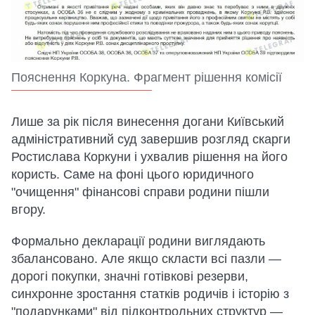
Пояснення Коркуна. Фрагмент рішення комісії
Лише за рік після винесення догани Київський
адміністративний суд завершив розгляд скарги
Ростислава Коркуни і ухвалив рішення на його
користь. Саме на фоні цього юридичного
"очищення" фінансові справи родини пішли
вгору.
Формально декларації родини виглядають
збалансовано. Але якщо скласти всі пазли —
дорогі покупки, значні готівкові резерви,
синхронне зростання статків родичів і історію з
"подарунками" від підконтрольних структур —