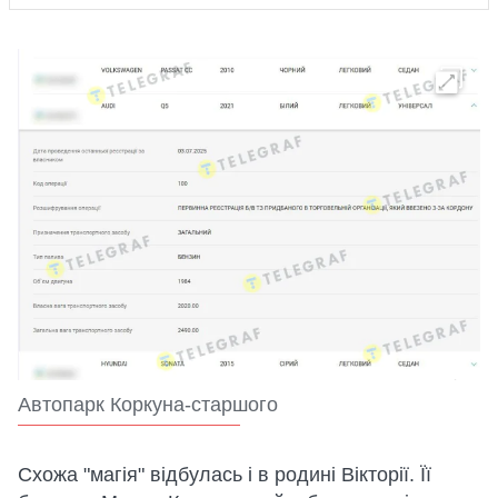
Автопарк Коркуна-старшого
Схожа "магія" відбулась і в родині Вікторії. Її