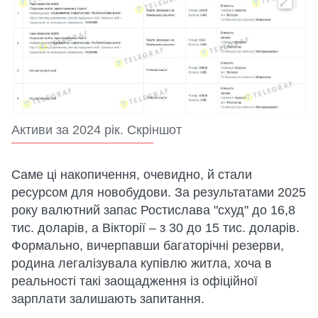
Активи за 2024 рік. Скріншот
Саме ці накопичення, очевидно, й стали
ресурсом для новобудови. За результатами 2025
року валютний запас Ростислава "схуд" до 16,8
тис. доларів, а Вікторії – з 30 до 15 тис. доларів.
Формально, вичерпавши багаторічні резерви,
родина легалізувала купівлю житла, хоча в
реальності такі заощадження із офіційної
зарплати залишають запитання.