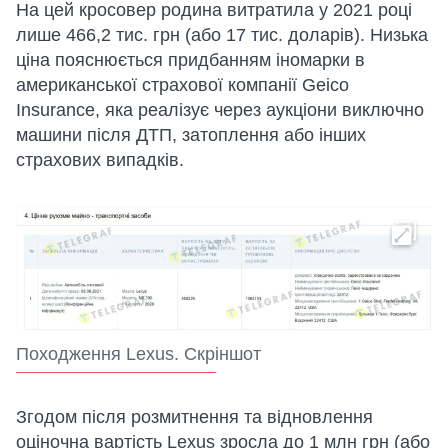
На цей кросовер родина витратила у 2021 році
лише 466,2 тис. грн (або 17 тис. доларів). Низька
ціна пояснюється придбанням іномарки в
американської страхової компанії Geico
Insurance, яка реалізує через аукціони виключно
машини після ДТП, затоплення або інших
страхових випадків.
Походження Lexus. Скріншот
Згодом після розмитнення та відновлення
оціночна вартість Lexus зросла до 1 млн грн (або