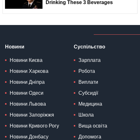
Новини
Суспільство
Новини Києва
Зарплата
Новини Харкова
Робота
Новини Дніпра
Виплати
Новини Одеси
Субсидії
Новини Львова
Медицина
Новини Запоріжжя
Школа
Новини Кривого Рогу
Вища освіта
Новини Донбасу
Допомога