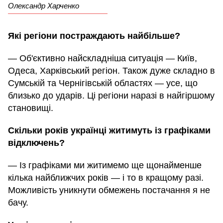
Олександр Харченко
Які регіони постраждають найбільше?
— Об'єктивно найскладніша ситуація — Київ,
Одеса, Харківський регіон. Також дуже складно в
Сумській та Чернігівській областях — усе, що
близько до ударів. Ці регіони наразі в найгіршому
становищі.
Скільки років українці житимуть із графіками
відключень?
— Із графіками ми житимемо ще щонайменше
кілька найближчих років — і то в кращому разі.
Можливість уникнути обмежень постачання я не
бачу.