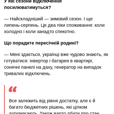
У які сезони відключення
посилюватимуться?
— Найскладніший — зимовий сезон. І ще
липень-серпень. Це два піки споживання: коли
холодно і коли занадто спекотно.
Що порадите пересічній родині?
— Мені здається, українці вже чудово знають, як
готуватися: інвертор і батарея в квартирі,
сонячні панелі на даху, генератор на випадок
тривалих відключень.
Все залежить від рівня достатку, але є й
багато бюджетних рішень, які цілком
допомагають. Також варто дбати про стан