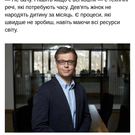
речі, які потребують часу. Дев'ять жінок не
народять дитину за місяць. Є процеси, які
швидше не зробиш, навіть маючи всі ресурси
світу.