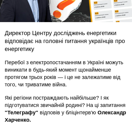
Директор Центру досліджень енергетики
відповідає на головні питання українців про
енергетику
Перебої з електропостачанням в Україні можуть
виникати в будь-який момент щонайменше
протягом трьох років — і це не залежатиме від
того, чи триватиме війна.
Які регіони постраждають найбільше? І як
підготуватися звичайній родині? На ці запитання
"Телеграфу"
відповів у бліцінтерв'ю
Олександр
Харченко.