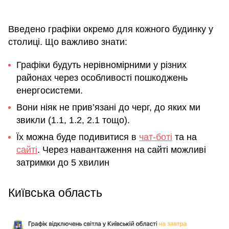
Введено графіки окремо для кожного будинку у
столиці. Що важливо знати:
Графіки будуть нерівномірними у різних
районах через особливості пошкоджень
енергосистеми.
Вони ніяк не прив’язані до черг, до яких ми
звикли (1.1, 1.2, 2.1 тощо).
Їх можна буде подивитися в
чат-боті
та на
сайті
. Через навантаження на сайті можливі
затримки до 5 хвилин
Київська область