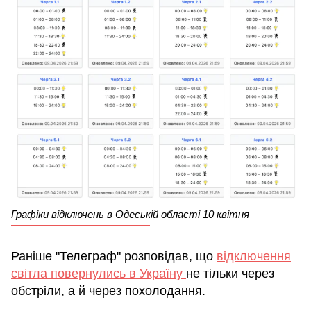
Графіки відключень в Одеській області 10 квітня
Раніше "Телеграф" розповідав, що
відключення
світла повернулись в Україну
не тільки через
обстріли, а й через похолодання.