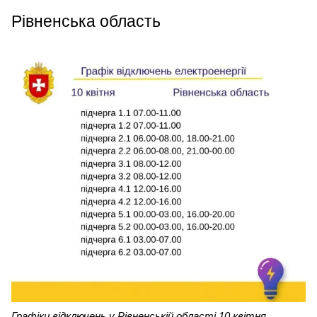
Рівненська область
Графіки відключень у Рівненській області 10 квітня