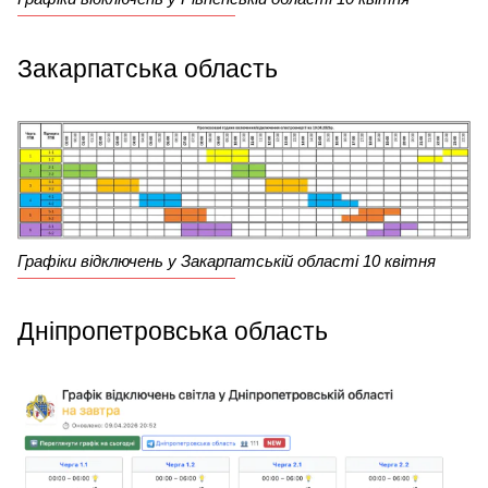
Закарпатська область
Графіки відключень у Закарпатській області 10 квітня
Дніпропетровська область