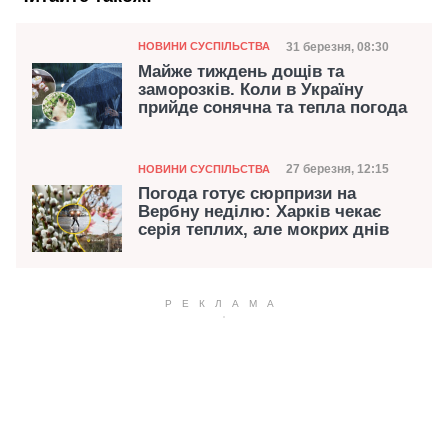
Категорія
Дата публікації
31 березня, 08:30
НОВИНИ СУСПІЛЬСТВА
Майже тиждень дощів та
заморозків. Коли в Україну
прийде сонячна та тепла погода
Категорія
Дата публікації
27 березня, 12:15
НОВИНИ СУСПІЛЬСТВА
Погода готує сюрпризи на
Вербну неділю: Харків чекає
серія теплих, але мокрих днів