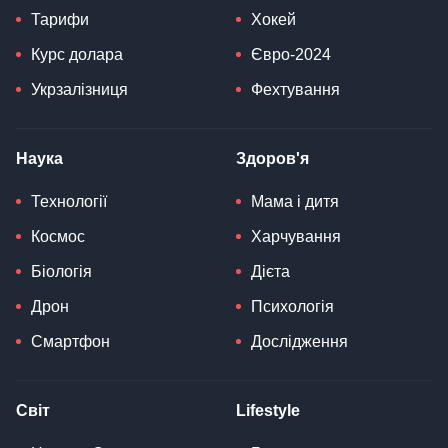
Тарифи
Хокей
Курс долара
Євро-2024
Укрзалізниця
Фехтування
Наука
Здоров'я
Технології
Мама і дитя
Космос
Харчування
Біологія
Дієта
Дрон
Психологія
Смартфон
Дослідження
Світ
Lifestyle