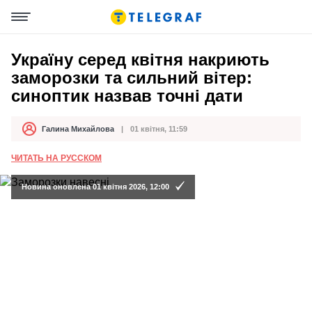
Україну серед квітня накриють
заморозки та сильний вітер:
синоптик назвав точні дати
Галина Михайлова
01 квітня, 11:59
Автор
Дата публікації
ЧИТАТЬ НА РУССКОМ
Новина оновлена 01 квітня 2026, 12:00