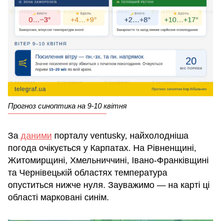
Прогноз синоптика на 9-10 квітня
За
даними
порталу ventusky, найхолодніша
погода очікується у Карпатах. На Рівненщині,
Житомирщині, Хмельниччині, Івано-Франківщині
та Чернівецькій областях температура
опуститься нижче нуля. Зауважимо — на карті ці
області марковані синім.