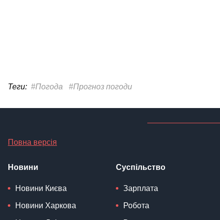
Теги:
#Погода
#Прогноз погоди
Повна версія
Новини
Суспільство
Новини Києва
Зарплата
Новини Харкова
Робота