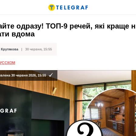
йте одразу! ТОП-9 речей, які краще н
ати вдома
 Крутякова
30 червня, 15:55
ації
РУССКОМ
лена 30 червня 2026, 15:55