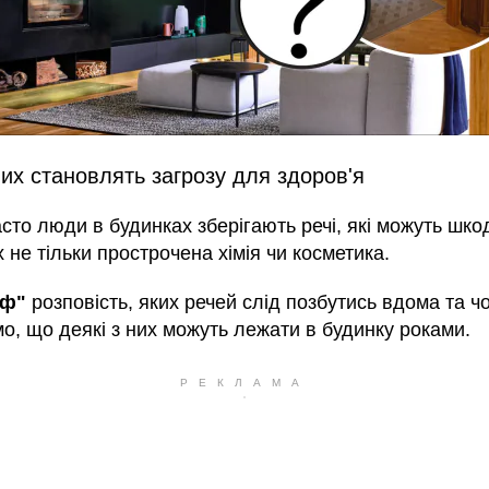
них становлять загрозу для здоров'я
сто люди в будинках зберігають речі, які можуть шкод
 не тільки прострочена хімія чи косметика.
аф"
розповість, яких речей слід позбутись вдома та ч
о, що деякі з них можуть лежати в будинку роками.