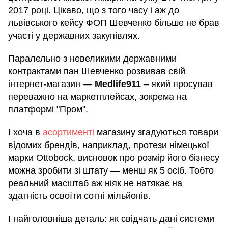
2017 році. Цікаво, що з того часу і аж до
львівського кейсу ФОП Шевченко більше не брав
участі у державних закупівлях.
Паралельно з невеликими державними
контрактами пан Шевченко розвивав свій
інтернет-магазин —
Medlife911
– який просував
переважно на маркетплейсах, зокрема на
платформі "Пром".
І хоча в
асортименті
магазину згадуються товари
відомих брендів, наприклад, протези німецької
марки Ottobock, висновок про розмір його бізнесу
можна зробити зі штату — менш як 5 осіб. Тобто
реальний масштаб аж ніяк не натякає на
здатність освоїти сотні мільйонів.
І найголовніша деталь: як свідчать дані системи