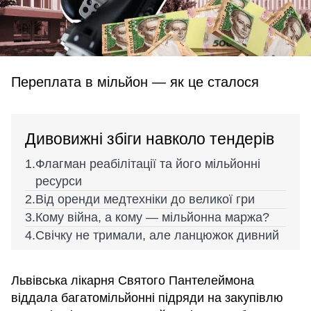
Переплата в мільйон — як це сталося
Дивовижні збіги навколо тендерів
Флагман реабілітації та його мільйонні
ресурси
Від оренди медтехніки до великої гри
Кому війна, а кому — мільйонна маржа?
Свічку не тримали, але ланцюжок дивний
Львівська лікарня Святого Пантелеймона
віддала багатомільйонні підряди на закупівлю