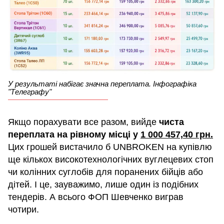
У результаті набігає значна переплата. Інфографіка
"Телеграфу"
Якщо порахувати все разом, вийде
чиста
переплата на рівному місці у
1 000 457,40 грн.
Цих грошей вистачило б UNBROKEN на купівлю
ще кількох високотехнологічних вуглецевих стоп
чи колінних суглобів для поранених бійців або
дітей. І це, зауважимо, лише один із подібних
тендерів. А всього ФОП Шевченко виграв
чотири.