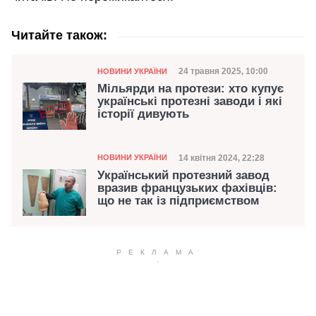
Читайте також:
Категорія
Дата публікації
24 травня 2025, 10:00
НОВИНИ УКРАЇНИ
Мільярди на протези: хто купує
українські протезні заводи і які
історії дивують
Категорія
Дата публікації
14 квітня 2024, 22:28
НОВИНИ УКРАЇНИ
Український протезний завод
вразив французьких фахівців:
що не так із підприємством