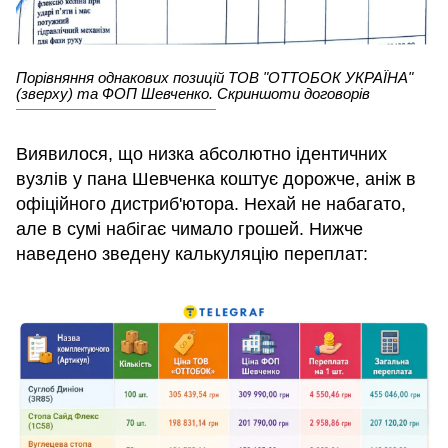
Порівняння однакових позицій ТОВ "ОТТОБОК УКРАЇНА"
(зверху) та ФОП Шевченко. Скриншоти договорів
Виявилося, що низка абсолютно ідентичних
вузлів у пана Шевченка коштує дорожче, аніж в
офіційного дистриб'ютора. Нехай не набагато,
але в сумі набігає чимало грошей. Нижче
наведено зведену калькуляцію переплат: