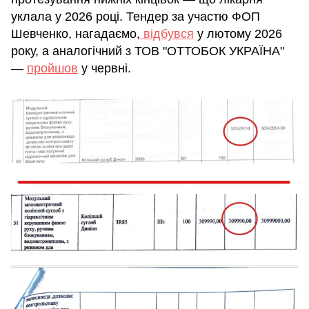
уклала у 2026 році. Тендер за участю ФОП
Шевченко, нагадаємо,
відбувся
у лютому 2026
року, а аналогічний з ТОВ "ОТТОБОК УКРАЇНА"
—
пройшов
у червні.