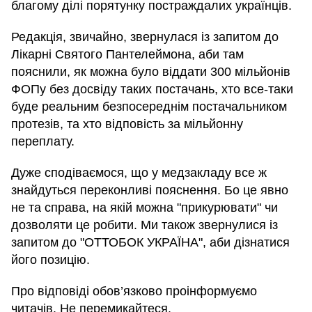
благому ділі порятунку постраждалих українців.
Редакція, звичайно, звернулася із запитом до
Лікарні Святого Пантелеймона, аби там
пояснили, як можна було віддати 300 мільйонів
ФОПу без досвіду таких постачань, хто все-таки
буде реальним безпосереднім постачальником
протезів, та хто відповість за мільйонну
переплату.
Дуже сподіваємося, що у медзакладу все ж
знайдуться переконливі пояснення. Бо це явно
не та справа, на якій можна "прикурювати" чи
дозволяти це робити. Ми також звернулися із
запитом до "ОТТОБОК УКРАЇНА", аби дізнатися
його позицію.
Про відповіді обов’язково проінформуємо
читачів. Не перемикайтеся.