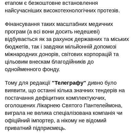
етапом є безкоштовне встановлення
найсучасніших високотехнологічних протезів.
Фінансування таких масштабних медичних
програм (а всі вони досить недешеві)
відбувається як за рахунок державних та міських
бюджетів, так і завдяки мільйонній допомозі
міжнародних донорів, світових корпорацій та
цільовим внескам благодійників до
однойменного фонду.
Тому для редакції
"Телеграфу"
дивно було
виявити, що останні кілька значних тендерів на
постачання дефіцитних комплектуючих,
оголошених Лікарнею Святого Пантелеймона,
виграла не велика спеціалізована компанія чи
офіційний імпортер, а нікому не відомий
приватний підприємець.