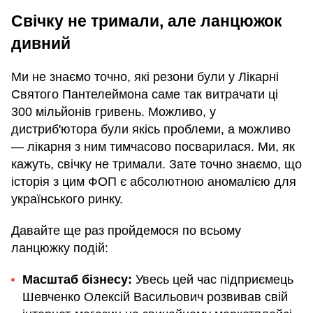
Свічку не тримали, але ланцюжок
дивний
Ми не знаємо точно, які резони були у Лікарні
Святого Пантелеймона саме так витрачати ці
300 мільйонів гривень. Можливо, у
дистриб'ютора були якісь проблеми, а можливо
— лікарня з ним тимчасово посварилася. Ми, як
кажуть, свічку не тримали. Зате точно знаємо, що
історія з цим ФОП є абсолютною аномалією для
українського ринку.
Давайте ще раз пройдемося по всьому
ланцюжку подій:
Масштаб бізнесу:
Увесь цей час підприємець
Шевченко Олексій Васильович розвивав свій