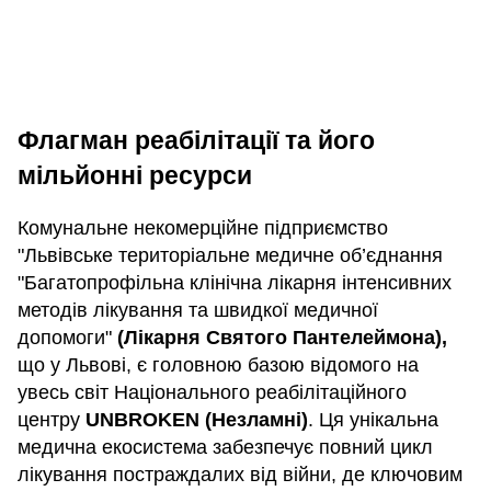
Флагман реабілітації та його
мільйонні ресурси
Комунальне некомерційне підприємство
"Львівське територіальне медичне об’єднання
"Багатопрофільна клінічна лікарня інтенсивних
методів лікування та швидкої медичної
допомоги"
(Лікарня Святого Пантелеймона),
що у Львові, є головною базою відомого на
увесь світ Національного реабілітаційного
центру
UNBROKEN (Незламні)
. Ця унікальна
медична екосистема забезпечує повний цикл
лікування постраждалих від війни, де ключовим