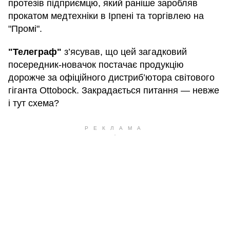
протезів підприємцю, який раніше заробляв
прокатом медтехніки в Ірпені та торгівлею на
"Промі".
"Телеграф"
з’ясував, що цей загадковий
посередник-новачок постачає продукцію
дорожче за офіційного дистриб’ютора світового
гіганта Ottobock. Закрадається питання — невже
і тут схема?