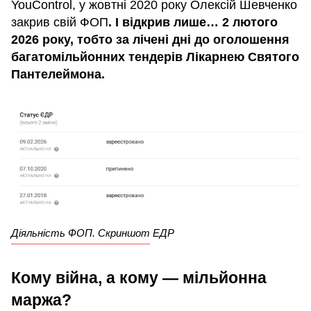
YouControl, у жовтні 2020 року Олексій Шевченко
закрив свій ФОП
. І відкрив лише… 2 лютого
2026 року, тобто за лічені дні до оголошення
багатомільйонних тендерів Лікарнею Святого
Пантелеймона.
Діяльність ФОП. Скриншот ЕДР
Кому війна, а кому — мільйонна
маржа?