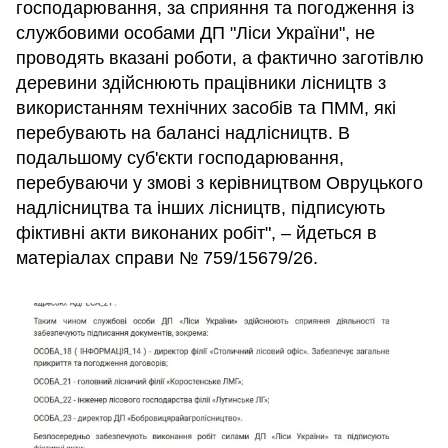
господарювання, за сприяння та погодження із
службовими особами ДП "Ліси України", не
проводять вказані роботи, а фактично заготівлю
деревини здійснюють працівники лісництв з
використанням технічних засобів та ПММ, які
перебувають на балансі надлісництв. В
подальшому суб'єкти господарювання,
перебуваючи у змові з керівництвом Овруцького
надлісництва та інших лісництв, підписують
фіктивні акти виконаних робіт", – йдеться в
матеріалах справи № 759/15679/26.