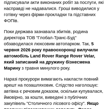
підписували акти виконаних робіт за послуги, які
насправді не надавалися. Гроші виводилися у
готівку через фірми-прокладки та підставних
ФОПів.
Поки держава зазнавала збитків, родина
директора ТОВ "Глобал-Транс-Буд"
обзаводилася люксовим автопарком. Так,
5
червня 2026 року правоохоронці вилучили
автомобіль Land Rover Range Rover Velar,
який записаний на дружину бізнесмена
Марину
з травня минулого року.
Наразі прокурори вимагають накласти повний
арешт на позашляховик. Слідство наголошує:
автівка є речовим доказом, оскільки купувалася,
ймовірно, за кошти, виведені з публічних
закупівель "Столичного лісового офісу".
Якщо