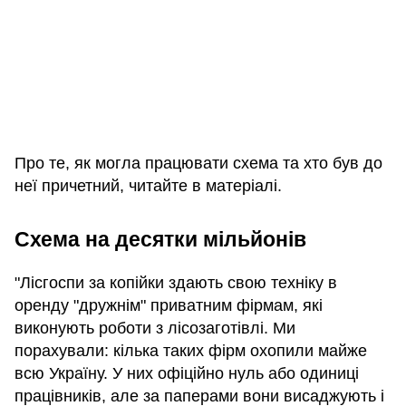
Про те, як могла працювати схема та хто був до
неї причетний, читайте в матеріалі.
Схема на десятки мільйонів
"Лісгоспи за копійки здають свою техніку в
оренду "дружнім" приватним фірмам, які
виконують роботи з лісозаготівлі. Ми
порахували: кілька таких фірм охопили майже
всю Україну. У них офіційно нуль або одиниці
працівників, але за паперами вони висаджують і