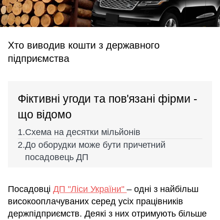
Хто виводив кошти з державного
підприємства
Фіктивні угоди та пов'язані фірми -
що відомо
Схема на десятки мільйонів
До оборудки може бути причетний
посадовець ДП
Посадовці
ДП "Ліси України"
– одні з найбільш
високооплачуваних серед усіх працівників
держпідприємств. Деякі з них отримують більше