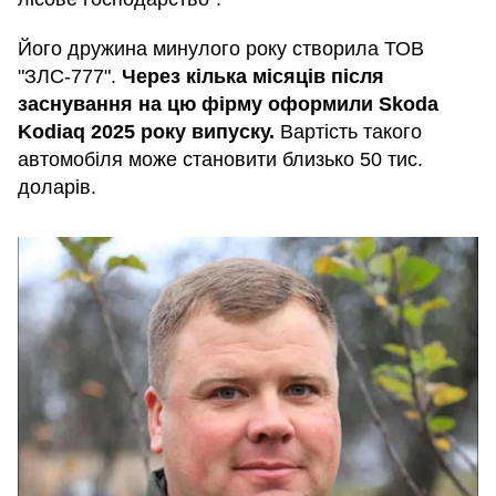
Його дружина минулого року створила ТОВ
"ЗЛС-777".
Через кілька місяців після
заснування на цю фірму оформили Skoda
Kodiaq 2025 року випуску.
Вартість такого
автомобіля може становити близько 50 тис.
доларів.