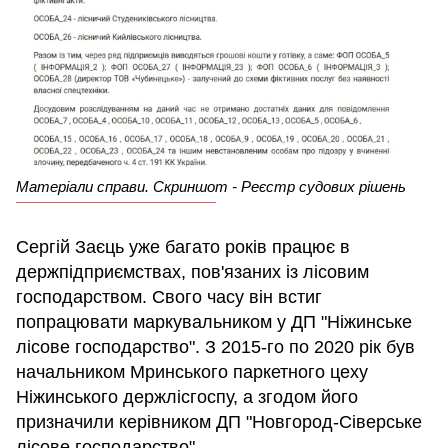
Матеріали справи. Скриншот - Реєстр судових рішень
Сергій Заєць уже багато років працює в
держпідприємствах, пов'язаних із лісовим
господарством. Свого часу він встиг
попрацювати маркувальником у ДП "Ніжинське
лісове господарство". З 2015-го по 2020 рік був
начальником Мринського паркетного цеху
Ніжинського держлісгоспу, а згодом його
призначили керівником ДП "Новгород-Сіверське
лісове господарство".