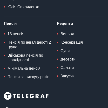
Юлія Свириденко
Пенсія
Рецепти
13 пенсія
Випічка
Пенсія по інвалідності 2
Консервація
група
Супи
Військова пенсія по
Десерти
інвалідності
Салати
Мінімальна пенсія
Закуски
Пенсія за вислугу років