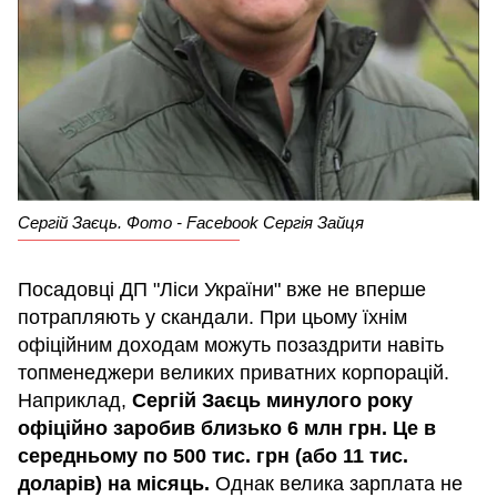
Сергій Заєць. Фото - Facebook Сергія Зайця
Посадовці ДП "Ліси України" вже не вперше
потрапляють у скандали. При цьому їхнім
офіційним доходам можуть позаздрити навіть
топменеджери великих приватних корпорацій.
Наприклад,
Сергій Заєць минулого року
офіційно заробив близько 6 млн грн. Це в
середньому по 500 тис. грн (або 11 тис.
доларів) на місяць.
Однак велика зарплата не