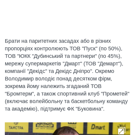
Брати на паритетних засадах або в різних
пропорціях контролюють ТОВ "Пуск" (по 50%),
ТОВ "ЮКК "Дубинський та партнери" (по 45%),
мережу супермаркетів "Дмарт" (ТОВ "Демарт"),
компанії "Декідс" та Декідс Дніпро". Окремо
Володимир володіє понад десятком фірм,
зокрема йому належить згаданий ТОВ
"Бромтерм", а також спортивний клуб "Прометей"
(включає волейбольну та баскетбольну команду
та академію), підтримує ФК "Буковина".