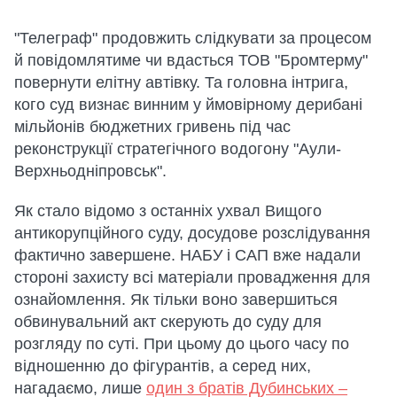
"Телеграф" продовжить слідкувати за процесом
й повідомлятиме чи вдасться ТОВ "Бромтерму"
повернути елітну автівку. Та головна інтрига,
кого суд визнає винним у ймовірному дерибані
мільйонів бюджетних гривень під час
реконструкції стратегічного водогону "Аули-
Верхньодніпровськ".
Як стало відомо з останніх ухвал Вищого
антикорупційного суду, досудове розслідування
фактично завершене. НАБУ і САП вже надали
стороні захисту всі матеріали провадження для
ознайомлення. Як тільки воно завершиться
обвинувальний акт скерують до суду для
розгляду по суті. При цьому до цього часу по
відношенню до фігурантів, а серед них,
нагадаємо, лише
один з братів Дубинських –