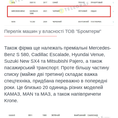
Перелік машин у власності ТОВ "Бромтерм"
Також фірма ще належать преміальні Mercedes-
Benz S 580, Cadillac Escalade, Hyundai Venue,
Suzuki New SX4 та Mitsubishi Pajero, а також
пасажирський транспорт. Проте більшу частину
списку (майже дві третини) складає важка
спецтехніка, придбана переважно в попередні
роки. Це близько 20 одиниць різних моделей
КАМАЗ, MAN та МАЗ, а також напівпричепи
Krone.