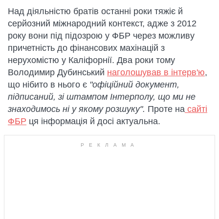
Над діяльністю братів останні роки тяжіє й
серйозний міжнародний контекст, адже з 2012
року вони під підозрою у ФБР через можливу
причетність до фінансових махінацій з
нерухомістю у Каліфорнії. Два роки тому
Володимир Дубинський
наголошував в інтерв'ю
,
що нібито в нього є
"офіційний документ,
підписаний, зі штампом Інтерполу, що ми не
знаходимось ні у якому розшуку".
Проте на
сайті
ФБР
ця інформація й досі актуальна.