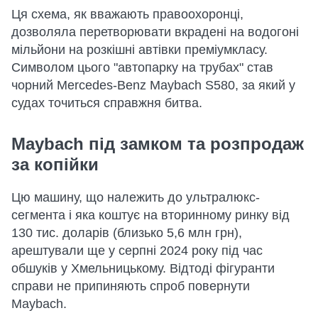
Ця схема, як вважають правоохоронці,
дозволяла перетворювати вкрадені на водогоні
мільйони на розкішні автівки преміумкласу.
Символом цього "автопарку на трубах" став
чорний Mercedes-Benz Maybach S580, за який у
судах точиться справжня битва.
Maybach під замком та розпродаж
за копійки
Цю машину, що належить до ультралюкс-
сегмента і яка коштує на вторинному ринку від
130 тис. доларів (близько 5,6 млн грн),
арештували ще у серпні 2024 року під час
обшуків у Хмельницькому. Відтоді фігуранти
справи не припиняють спроб повернути
Maybach.