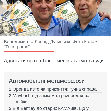
Володимир та Леонід Дубинські. Фото Колаж
"Телеграфа"
Адвокати братів-бізнесменів атакують суди
Автомобільні метаморфози
Оренда авто як прикриття: гучна справа
Maybach під замком та розпродаж за
копійки
Від Bentley до старих КАМАЗів, що у