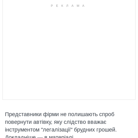
Представники фірми не полишають спроб
повернути автівку, яку слідство вважає
інструментом "легалізації" брудних грошей.
Докладніше — в матеріалі.