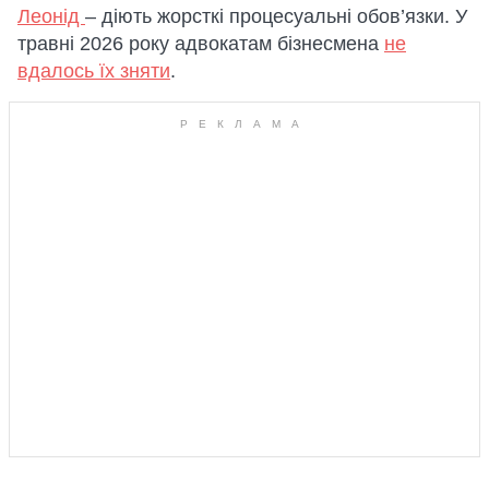
Леонід
– діють жорсткі процесуальні обов’язки. У
травні 2026 року адвокатам бізнесмена
не
вдалось їх зняти
.