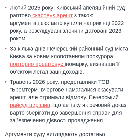
Лютий 2025 року: Київський апеляційний суд
раптово
скасовує арешт
з такою
аргументацією: авто купили наприкінці 2022
року, а розслідувані злочини датовані 2023
роком.
За кілька днів Печерський районний суд міста
Києва за новим клопотанням прокурора
повторно арештовує
іномарку, визнавши її
об’єктом легалізації доходів.
Травень 2026 року: представники ТОВ
"Бромтерм" вчергове намагалися скасувати
арешт, але отримали відмову. Печерський
райсуд вирішив
, що автівку як речовий доказ
варто зберігати до завершення справи для
забезпечення дієвості провадження.
Аргументи суду виглядають достатньо