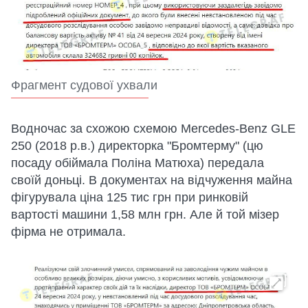
Фрагмент судової ухвали
Водночас за схожою схемою Mercedes-Benz GLE
250 (2018 р.в.) директорка "Бромтерму" (цю
посаду обіймала Поліна Матюха) передала
своїй доньці. В документах на відчуження майна
фігурувала ціна 125 тис грн при ринковій
вартості машини 1,58 млн грн. Але й той мізер
фірма не отримала.