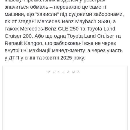
значиться обмаль – переважно це саме ті
машини, що "зависли" під судовими заборонами,
як-от згадані Mercedes-Benz Maybach S580, а
також Mercedes-Benz GLE 250 та Toyota Land
Cruiser 200. Або ще одна Toyota Land Cruiser та
Renault Kangoo, що заблоковані вже не через
внутрішні махінації менеджменту, а через участь
у ДТП у січні та жовтні 2025 року.