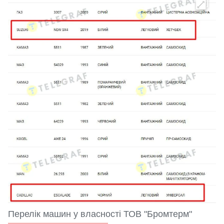
Перелік машин у власності ТОВ "Бромтерм"