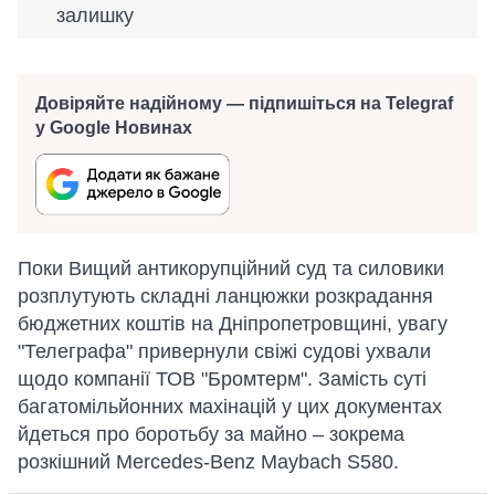
залишку
Довіряйте надійному — підпишіться на Telegraf
у Google Новинах
Поки Вищий антикорупційний суд та силовики
розплутують складні ланцюжки розкрадання
бюджетних коштів на Дніпропетровщині, увагу
"Телеграфа" привернули свіжі судові ухвали
щодо компанії ТОВ "Бромтерм". Замість суті
багатомільйонних махінацій у цих документах
йдеться про боротьбу за майно – зокрема
розкішний Mercedes-Benz Maybach S580.