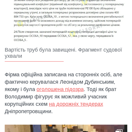
Вартість труб була завищені. Фрагмент судової
ухвали
Фірма офіційна записана на сторонніх осіб, але
фактично керувалася Леонідом Дубинським,
якому і була
оголошена підозра
. Тоді як брат
Володимир фігурує як можливий учасник
корупційних схем
на дорожніх тендерах
Дніпропетровщини.