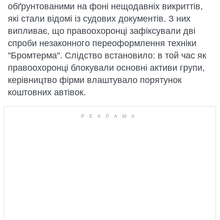
обґрунтованими на фоні нещодавніх викриттів,
які стали відомі із судових документів. З них
випливає, що правоохоронці зафіксували дві
спроби незаконного переоформлення техніки
"Бромтерма". Слідство встановило: в той час як
правоохоронці блокували основні активи групи,
керівництво фірми влаштувало порятунок
коштовних автівок.