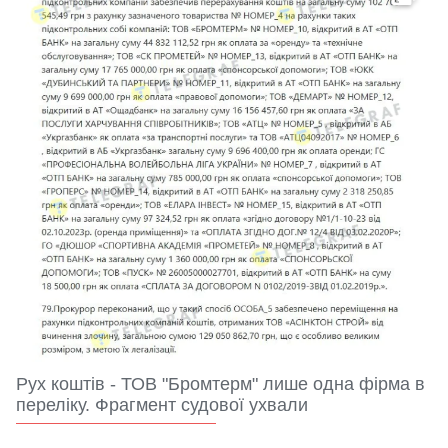
Рух коштів - ТОВ "Бромтерм" лише одна фірма в
переліку. Фрагмент судової ухвали