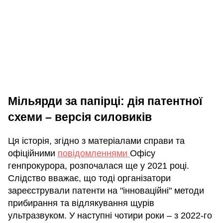
Мільярди за папірці: дія патентної
схеми – версія силовиків
Ця історія, згідно з матеріалами справи та
офіційними
повідомленнями
Офісу
генпрокурора, розпочалася ще у 2021 році.
Слідство вважає, що тоді організатори
зареєстрували патенти на "інноваційні" методи
прибирання та відлякування щурів
ультразвуком. У наступні чотири роки – з 2022-го