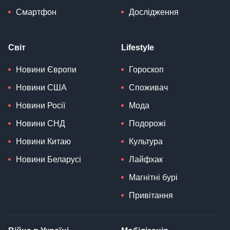
Смартфон
Дослідження
Світ
Lifestyle
Новини Європи
Гороскоп
Новини США
Споживач
Новини Росії
Мода
Новини СНД
Подорожі
Новини Китаю
Культура
Новини Беларусі
Лайфхак
Магнітні бурі
Привітання