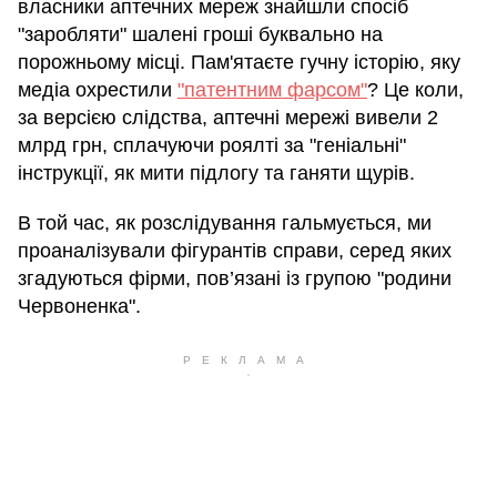
власники аптечних мереж знайшли спосіб
"заробляти" шалені гроші буквально на
порожньому місці. Пам'ятаєте гучну історію, яку
медіа охрестили
"патентним фарсом"
? Це коли,
за версією слідства, аптечні мережі вивели 2
млрд грн, сплачуючи роялті за "геніальні"
інструкції, як мити підлогу та ганяти щурів.
В той час, як розслідування гальмується, ми
проаналізували фігурантів справи, серед яких
згадуються фірми, пов’язані із групою "родини
Червоненка".