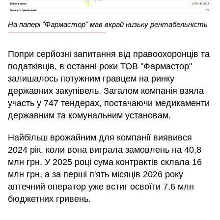
На папері "Фармастор" мав вкрай низьку рентабельність
Попри серйозні запитання від правоохоронців та
податківців, в останні роки ТОВ "Фармастор"
залишалось потужним гравцем на ринку
державних закупівель. Загалом компанія взяла
участь у 747 тендерах, постачаючи медикаменти
державним та комунальним установам.
Найбільш врожайним для компанії виявився
2024 рік, коли вона виграла замовлень на 40,8
млн грн. У 2025 році сума контрактів склала 16
млн грн, а за перші п'ять місяців 2026 року
аптечний оператор уже встиг освоїти 7,6 млн
бюджетних гривень.