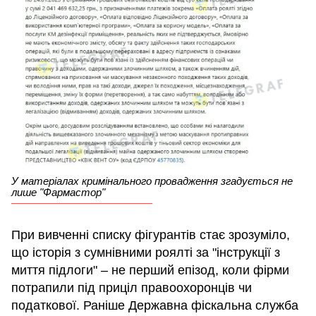
У матеріалах кримінального провадження згадується не
лише "Фармастор"
При вивченні списку фігурантів стає зрозуміло,
що історія з сумнівними роялті за "інструкції з
миття підлоги" – не перший епізод, коли фірми
потрапили під приціл правоохоронців чи
податкової. Раніше Державна фіскальна служба