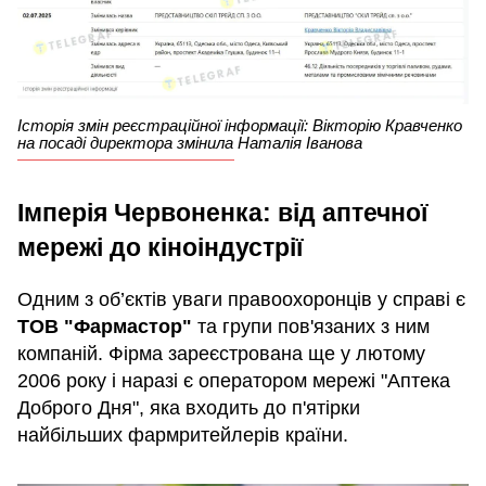
Історія змін реєстраційної інформації: Вікторію Кравченко
на посаді директора змінила Наталія Іванова
Імперія Червоненка: від аптечної
мережі до кіноіндустрії
Одним з об’єктів уваги правоохоронців у справі є
ТОВ "Фармастор"
та групи пов'язаних з ним
компаній. Фірма зареєстрована ще у лютому
2006 року і наразі є оператором мережі "Аптека
Доброго Дня", яка входить до п'ятірки
найбільших фармритейлерів країни.