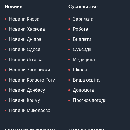
Новини
Суспільство
Новини Києва
Зарплата
Новини Харкова
Робота
Новини Дніпра
Виплати
Новини Одеси
Субсидії
Новини Львова
Медицина
Новини Запоріжжя
Школа
Новини Кривого Рогу
Вища освіта
Новини Донбасу
Допомога
Новини Криму
Прогноз погоди
Новини Миколаєва