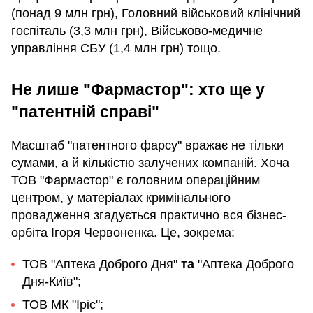
(понад 9 млн грн), Головний військовий клінічний
госпіталь (3,3 млн грн), Військово-медичне
управління СБУ (1,4 млн грн) тощо.
Не лише "Фармастор": хто ще у
"патентній справі"
Масштаб "патентного фарсу" вражає не тільки
сумами, а й кількістю залучених компаній. Хоча
ТОВ "Фармастор" є головним операційним
центром, у матеріалах кримінального
провадження згадується практично вся бізнес-
орбіта Ігоря Червоненка. Це, зокрема:
ТОВ "Аптека Доброго Дня"
та
"Аптека Доброго
Дня-Київ";
ТОВ МК "Іріс";