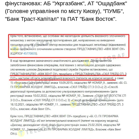
фінустановах: АБ "Укргазбанк", АТ "Ощадбанк"
(Головне управління по місту Києву), "ПУМБ",
"Банк Траст-Капітал" та ПАТ "Банк Восток".