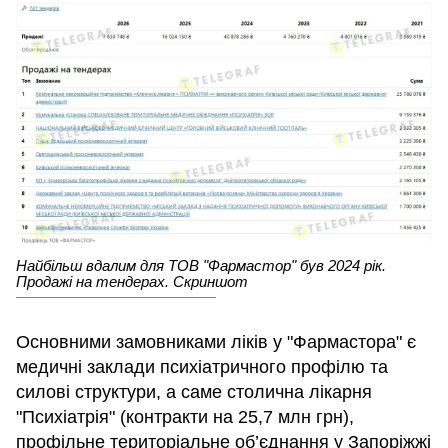
Найбільш вдалим для ТОВ "Фармастор" був 2024 рік.
Продажі на тендерах. Скриншот
Основними замовниками ліків у "Фармастора" є
медичні заклади психіатричного профілю та
силові структури, а саме столична лікарня
"Психіатрія" (контракти на 25,7 млн грн),
профільне територіальне об’єднання у Запоріжжі