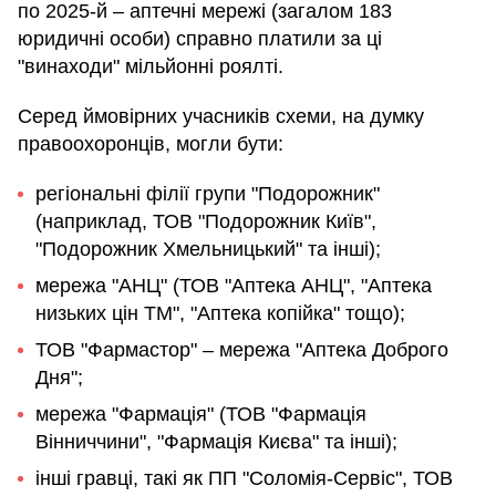
по 2025-й – аптечні мережі (загалом 183
юридичні особи) справно платили за ці
"винаходи" мільйонні роялті.
Серед ймовірних учасників схеми, на думку
правоохоронців, могли бути:
регіональні філії групи "Подорожник"
(наприклад, ТОВ "Подорожник Київ",
"Подорожник Хмельницький" та інші);
мережа "АНЦ" (ТОВ "Аптека АНЦ", "Аптека
низьких цін ТМ", "Аптека копійка" тощо);
ТОВ "Фармастор" – мережа "Аптека Доброго
Дня";
мережа "Фармація" (ТОВ "Фармація
Вінниччини", "Фармація Києва" та інші);
інші гравці, такі як ПП "Соломія-Сервіс", ТОВ