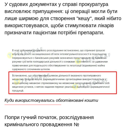
У судових документах у справі прокуратура
висловлює припущення: ці операції могли бути
лише ширмою для створення "кешу", який нібито
використовувався, щоби стимулювати лікарів
призначати пацієнтам потрібні препарати.
Куди використовувались обготівковані кошти
Попри гучний початок, розслідування
кримінального провадження №