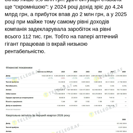
ще "скромнішою": у 2024 році дохід зріс до 4,24
млрд грн, а прибуток впав до 2 млн грн, а у 2025
році при майже тому самому рівні доходів
компанія задекларувала заробіток на рівні
всього 112 тис. грн. Тобто на папері аптечний
гігант працював із вкрай низькою
рентабельністю.