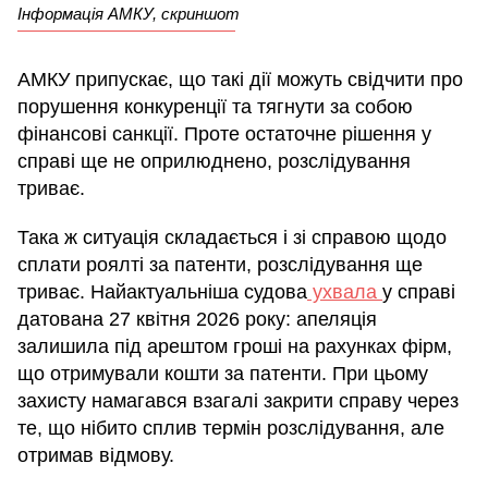
Інформація АМКУ, скриншот
АМКУ припускає, що такі дії можуть свідчити про
порушення конкуренції та тягнути за собою
фінансові санкції. Проте остаточне рішення у
справі ще не оприлюднено, розслідування
триває.
Така ж ситуація складається і зі справою щодо
сплати роялті за патенти, розслідування ще
триває. Найактуальніша судова
ухвала
у справі
датована 27 квітня 2026 року: апеляція
залишила під арештом гроші на рахунках фірм,
що отримували кошти за патенти. При цьому
захисту намагався взагалі закрити справу через
те, що нібито сплив термін розслідування, але
отримав відмову.