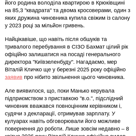
його родина володіла квартирою в Крюківщині
на 85,3 "квадрата" та двома кросоверами, один з
яких дружина чиновника купила свіжим із салону
у 2023 році за мільйон гривень.
Найцікавіше, що навіть після обшуків та
тривалого перебування в СІЗО Бахмат цілий рік
офіційно залишатися на посаді генерального
директора "Київзеленбуду". Нагадаємо, мер
Віталій Кличко ще у березні 2025 року офіційно
заявив
про нібито звільнення цього чиновника.
Але виявилося, що, поки Манько керувала
підприємством з приставкою "в.о.", підслідний
чиновник вважався повноцінним керівником і,
судячи з декларації, отримував зарплату. У
кулуарах навіть обговорювали його можливе
повернення до роботи. Лише зовсім недавно – 8