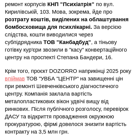
ремонт корпусів
КНП "Психіатрія"
по вул.
Кирилівській, 103. Мова, зокрема, йде про
розтрату коштів, виділених на облаштування
бомбосховища для психлікарні.
За версією
слідства, кошти виводилися через
субпідрядника
ТОВ "Канбадбуд"
, а тіньову
готівку кур'єри звозили в "касу" конвертаційного
центру на проспекті Степана Бандери, 16.
Крім того, проєкт DOZORRO наприкінці 2025 року
впіймав
ТОВ "УВБА "ЦЕНТР" на завищенні цін
при ремонті Шевченківського діагностичного
центру. Компанія заклала вартість
металопластикових вікон удвічі вищу від
ринкових. Після публічного розголосу, перевірок
ДАСУ та відкриття провадження окружною
прокуратурою, фірмі довелося знизити вартість
контракту на 3,5 млн грн.