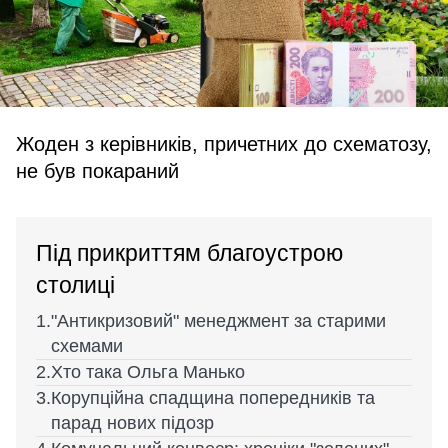
Жоден з керівників, причетних до схематозу,
не був покараний
Під прикриттям благоустрою
столиці
"Антикризовий" менеджмент за старими
схемами
Хто така Ольга Манько
Корупційна спадщина попередників та
парад нових підозр