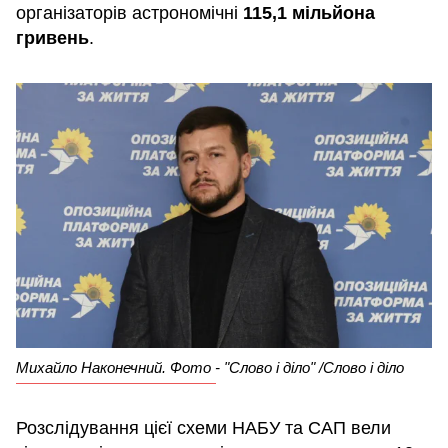
організаторів астрономічні
115,1 мільйона
гривень
.
Михайло Наконечний. Фото - "Слово і діло" /Слово і діло
Розслідування цієї схеми НАБУ та САП вели