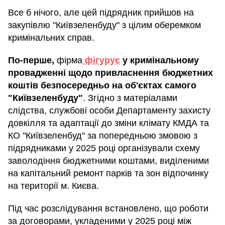
Все б нічого, але цей підрядник прийшов на
закупівлю "Київзеленбуду" з цілим оберемком
кримінальних справ.
По-перше,
фірма
фігурує
у кримінальному
провадженні щодо привласнення бюджетних
коштів безпосередньо на об'єктах самого
"Київзеленбуду"
. Згідно з матеріалами
слідства, службові особи Департаменту захисту
довкілля та адаптації до зміни клімату КМДА та
КО "Київзеленбуд" за попередньою змовою з
підрядниками у 2025 році організували схему
заволодіння бюджетними коштами, виділеними
на капітальний ремонт парків та зон відпочинку
на території м. Києва.
Під час розслідування встановлено, що роботи
за договорами, укладеними у 2025 році між