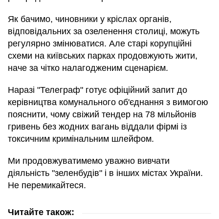
Як бачимо, чиновники у кріслах органів,
відповідальних за озеленення столиці, можуть
регулярно змінюватися. Але старі корупційні
схеми на київських парках продовжують жити,
наче за чітко налагодженим сценарієм.
Наразі "Телеграф" готує офіційний запит до
керівництва комунального об'єднання з вимогою
пояснити, чому свіжий тендер на 78 мільйонів
гривень без жодних вагань віддали фірмі із
токсичним кримінальним шлейфом.
Ми продовжуватимемо уважно вивчати
діяльність "зеленбудів" і в інших містах України.
Не перемикайтеся.
Читайте також: