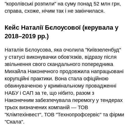
"королівські розпили" на суму понад 52 млн грн,
справа, схоже, нічим так і не закінчилася.
Кейс Наталії Бєлоусової (керувала у
2018–2019 рр.)
Наталія Бєлоусова, яка очолила "Київзеленбуд"
у статусі виконувачки обов'язків, відразу після
звільнення свого скандального попередника
Михайла Наконечного продовжила напрацьовані
корупційні практики. Вона стала офіційною
обвинуваченою у кримінальному провадженні
НАБУ і САП за те, що нібито, разом з
Наконечним забезпечувала перемогу у тендерах
трьох визначених компаній — ТОВ
"Клімтехінвест", ТОВ "Технопрофсервіс" та фірми
"Скала".