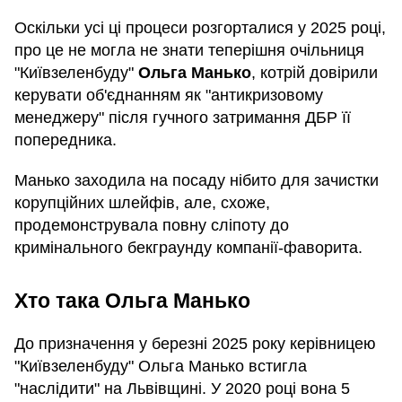
Оскільки усі ці процеси розгорталися у 2025 році,
про це не могла не знати теперішня очільниця
"Київзеленбуду"
Ольга Манько
, котрій довірили
керувати об'єднанням як "антикризовому
менеджеру" після гучного затримання ДБР її
попередника.
Манько заходила на посаду нібито для зачистки
корупційних шлейфів, але, схоже,
продемонструвала повну сліпоту до
кримінального бекграунду компанії-фаворита.
Хто така Ольга Манько
До призначення у березні 2025 року керівницею
"Київзеленбуду" Ольга Манько встигла
"наслідити" на Львівщині. У 2020 році вона 5