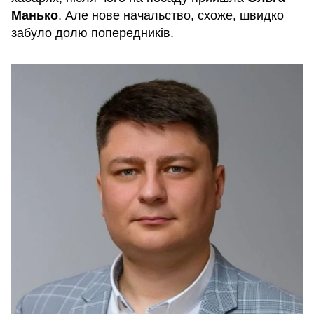
Манько
. Але нове начальство, схоже, швидко
забуло долю попередників.