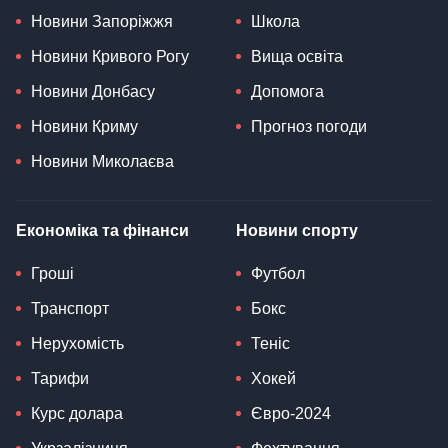
Новини Запоріжжя
Школа
Новини Кривого Рогу
Вища освіта
Новини Донбасу
Допомога
Новини Криму
Прогноз погоди
Новини Миколаєва
Економіка та фінанси
Новини спорту
Гроші
Футбол
Транспорт
Бокс
Нерухомість
Теніс
Тарифи
Хокей
Курс долара
Євро-2024