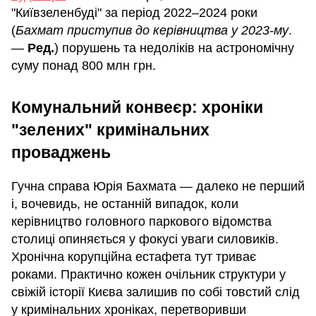
"Київзеленбуді" за період 2022–2024 роки
(
Бахмат приступив до керівництва у 2023-му
.
—
Ред.
) порушень та недоліків на астрономічну
суму понад 800 млн грн.
Комунальний конвеєр: хроніки
"зелених" кримінальних
проваджень
Гучна справа Юрія Бахмата — далеко не перший
і, вочевидь, не останній випадок, коли
керівництво головного паркового відомства
столиці опиняється у фокусі уваги силовиків.
Хронічна корупційна естафета тут триває
роками. Практично кожен очільник структури у
свіжій історії Києва залишив по собі товстий слід
у кримінальних хроніках, перетворивши