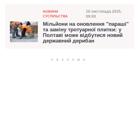
Категорія
Дата публікації
16 листопада 2025,
НОВИНИ
СУСПІЛЬСТВА
09:00
Мільйони на оновлення "параші"
та заміну тротуарної плитки: у
Полтаві може відбутися новий
державний дерибан