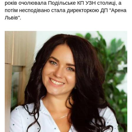
років очолювала Подільське КП УЗН столиці, а
потім несподівано стала директоркою ДП "Арена
Львів".