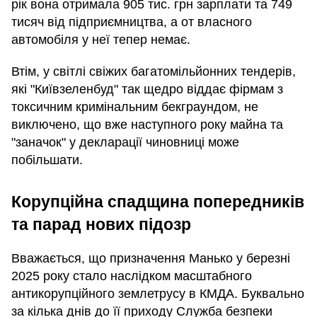
рік вона отримала 905 тис. грн зарплати та 749
тисяч від підприємництва, а от власного
автомобіля у неї тепер немає.
Втім, у світлі свіжих багатомільйонних тендерів,
які "Київзеленбуд" так щедро віддає фірмам з
токсичним кримінальним бекграундом, не
виключено, що вже наступного року майна та
"заначок" у декларації чиновниці може
побільшати.
Корупційна спадщина попередників
та парад нових підозр
Вважається, що призначення Манько у березні
2025 року стало наслідком масштабного
антикорупційного землетрусу в КМДА. Буквально
за кілька днів до її приходу Служба безпеки