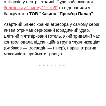
олігархів у центрі столиці. Суди заблокували
болгарську "ширму" "Ніко5"
та відправили у
банкрутство
ТОВ "Казино "Прем’єр Палац"
.
Азартний бізнес країни-агресора у самому серці
Києва отримав серйозний юридичний удар.
Елітний п’ятизірковий готель, який тривалий час
контролювала підсанкційна група "лужниковців"
(Бабаков — Воєводін — Гінер), наразі втратив
можливість приймати гравців.