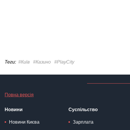
Теги:
#Київ
#Казино
#PlayCity
Повна версія
Новини
Суспільство
Новини Києва
Зарплата