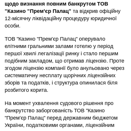
щодо визнання повним банкрутом ТОВ
"Казино "Прем’єр Палац"
та відкрив офіційну
12-місячну ліквідаційну процедуру юридичної
особи.
ТОВ "Казино "Прем’єр Палац" оперувало
елітними гральними залами готелю у період
першої хвилі легалізації ринку і стало першим
подібним закладом, що отримав ліцензію. Проте
згодом ліцензію компанії було анульовано через
систематичну несплату щорічних ліцензійних
зборів та податків, і структура опинилася біля
розбитого корита.
На момент ухвалення судового рішення про
банкрутство заборгованість ТОВ "Казино
"Прем’єр Палац" перед державним бюджетом
України, податковими органами, ліцензійним