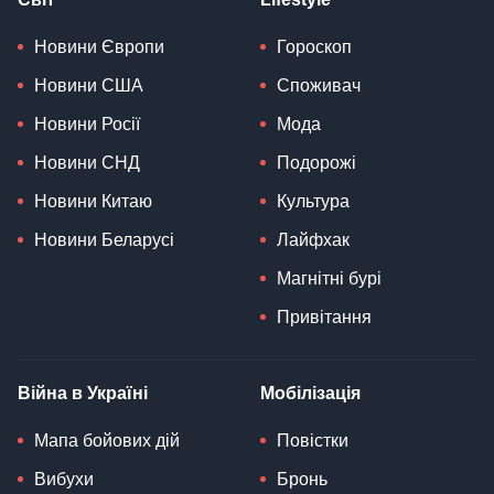
Новини Європи
Гороскоп
Новини США
Споживач
Новини Росії
Мода
Новини СНД
Подорожі
Новини Китаю
Культура
Новини Беларусі
Лайфхак
Магнітні бурі
Привітання
Війна в Україні
Мобілізація
Мапа бойових дій
Повістки
Вибухи
Бронь