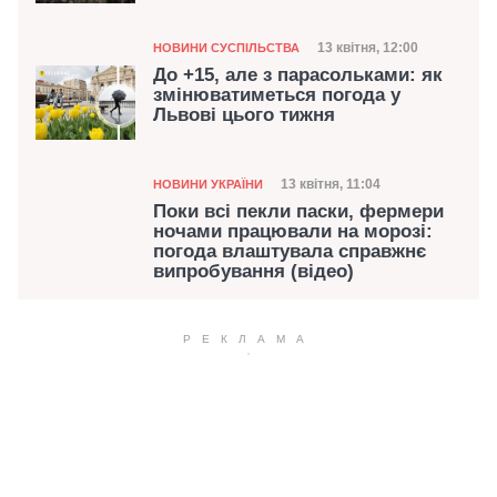
Категорія
Дата публікації
13 квітня, 12:00
НОВИНИ СУСПІЛЬСТВА
До +15, але з парасольками: як
змінюватиметься погода у
Львові цього тижня
Категорія
Дата публікації
13 квітня, 11:04
НОВИНИ УКРАЇНИ
Поки всі пекли паски, фермери
ночами працювали на морозі:
погода влаштувала справжнє
випробування (відео)