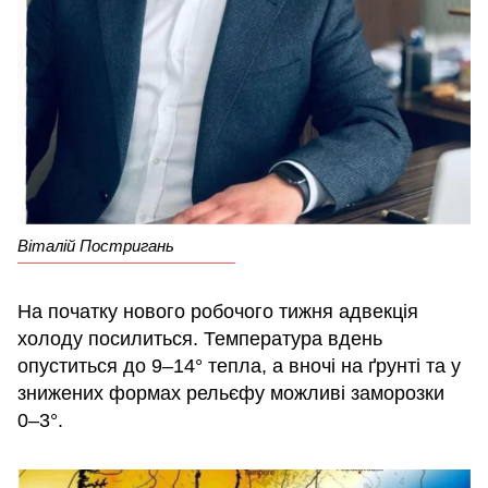
Віталій Постригань
На початку нового робочого тижня адвекція
холоду посилиться. Температура вдень
опуститься до 9–14° тепла, а вночі на ґрунті та у
знижених формах рельєфу можливі заморозки
0–3°.