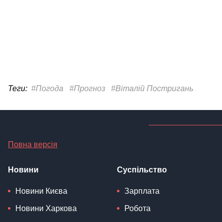
Теги:
#Погода
#Прогноз
#Віталій Постригань
Повна версія
Новини
Суспільство
Новини Києва
Зарплата
Новини Харкова
Робота