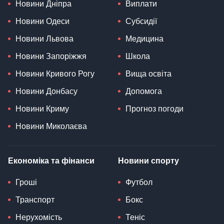
Новини Дніпра
Виплати
Новини Одеси
Субсидії
Новини Львова
Медицина
Новини Запоріжжя
Школа
Новини Кривого Рогу
Вища освіта
Новини Донбасу
Допомога
Новини Криму
Прогноз погоди
Новини Миколаєва
Економіка та фінанси
Новини спорту
Гроші
Футбол
Транспорт
Бокс
Нерухомість
Теніс