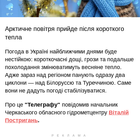
Арктичне повітря прийде після короткого
тепла
Погода в Україні найближчими днями буде
нестійкою: короткочасні дощі, грози та подальше
похолодання змінюватимуть весняне тепло.
Адже зараз над регіоном панують одразу два
циклони — над Білоруссю та Туреччиною. Саме
вони не дадуть погоді стабілізуватися.
Про це
"Телеграфу"
повідомив начальник
Черкаського обласного гідрометцентру
Віталій
Постригань
.