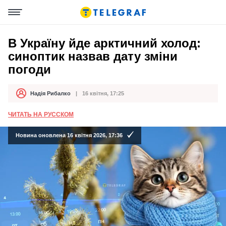
В Україну йде арктичний холод:
синоптик назвав дату зміни
погоди
Надія Рибалко
16 квітня, 17:25
Автор
Дата публікації
ЧИТАТЬ НА РУССКОМ
Новина оновлена 16 квітня 2026, 17:36