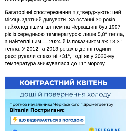
Багаторічні спостереження підтверджують: цей
місяць здатний дивувати. За останні 30 років
найхолоднішим квітнем на Черкащині був 1997
рік із середньою температурою лише 5,8° тепла,
а найтеплішим — 2024-й із показником аж 13,3°
тепла. У 2012 та 2013 роках в денні години
реєстрували спекотні +31°, тоді як у 2020-му
температура знижувалася до 11° морозу.