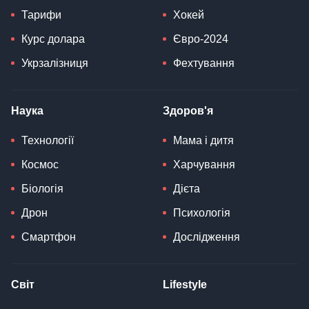
Тарифи
Хокей
Курс долара
Євро-2024
Укрзалізниця
Фехтування
Наука
Здоров'я
Технології
Мама і дитя
Космос
Харчування
Біологія
Дієта
Дрон
Психологія
Смартфон
Дослідження
Світ
Lifestyle