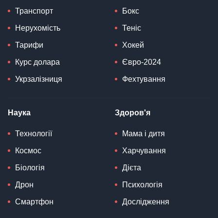
Транспорт
Бокс
Нерухомість
Теніс
Тарифи
Хокей
Курс долара
Євро-2024
Укрзалізниця
Фехтування
Наука
Здоров'я
Технології
Мама і дитя
Космос
Харчування
Біологія
Дієта
Дрон
Психологія
Смартфон
Дослідження