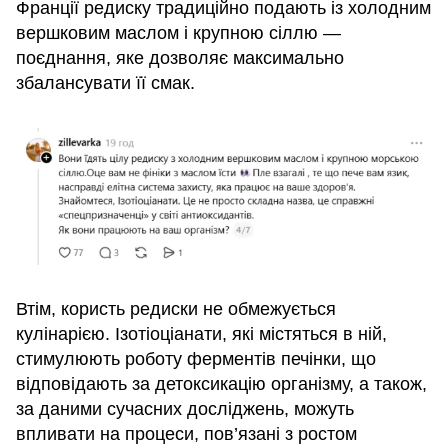
Франції редиску традиційно подають із холодним
вершковим маслом і крупною сіллю —
поєднання, яке дозволяє максимально
збалансувати її смак.
Втім, користь редиски не обмежується
кулінарією. Ізотіоціанати, які містяться в ній,
стимулюють роботу ферментів печінки, що
відповідають за детоксикацію організму, а також,
за даними сучасних досліджень, можуть
впливати на процеси, пов’язані з ростом