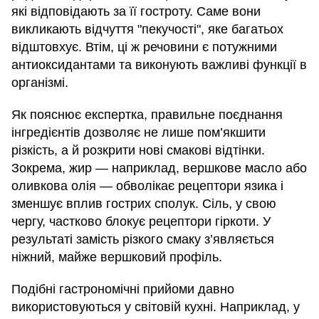
які відповідають за її гостроту. Саме вони
викликають відчуття "пекучості", яке багатьох
відштовхує. Втім, ці ж речовини є потужними
антиоксидантами та виконують важливі функції в
організмі.
Як пояснює експертка, правильне поєднання
інгредієнтів дозволяє не лише пом’якшити
різкість, а й розкрити нові смакові відтінки.
Зокрема, жир — наприклад, вершкове масло або
оливкова олія — обволікає рецептори язика і
зменшує вплив гострих сполук. Сіль, у свою
чергу, частково блокує рецептори гіркоти. У
результаті замість різкого смаку з’являється
ніжний, майже вершковий профіль.
Подібні гастрономічні прийоми давно
використовуються у світовій кухні. Наприклад, у