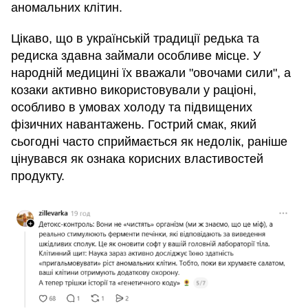
аномальних клітин.
Цікаво, що в українській традиції редька та
редиска здавна займали особливе місце. У
народній медицині їх вважали "овочами сили", а
козаки активно використовували у раціоні,
особливо в умовах холоду та підвищених
фізичних навантажень. Гострий смак, який
сьогодні часто сприймається як недолік, раніше
цінувався як ознака корисних властивостей
продукту.