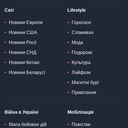
Світ
Lifestyle
Новини Європи
Гороскоп
Новини США
Споживач
Новини Росії
Мода
Новини СНД
Подорожі
Новини Китаю
Культура
Новини Беларусі
Лайфхак
Магнітні бурі
Привітання
Війна в Україні
Мобілізація
Мапа бойових дій
Повістки