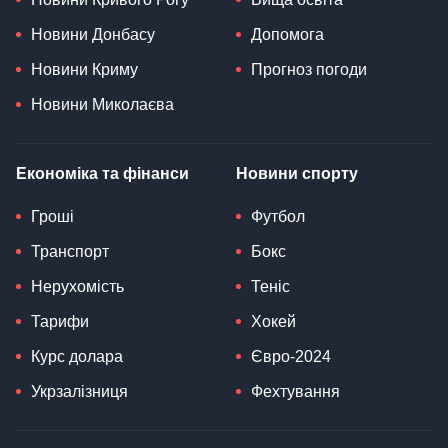
Новини Донбасу
Допомога
Новини Криму
Прогноз погоди
Новини Миколаєва
Економіка та фінанси
Новини спорту
Гроші
Футбол
Транспорт
Бокс
Нерухомість
Теніс
Тарифи
Хокей
Курс долара
Євро-2024
Укрзалізниця
Фехтування