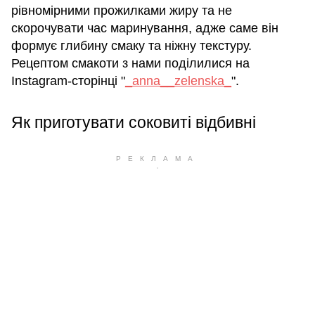
рівномірними прожилками жиру та не
скорочувати час маринування, адже саме він
формує глибину смаку та ніжну текстуру.
Рецептом смакоти з нами поділилися на
Instagram-сторінці "
_anna__zelenska_
".
Як приготувати соковиті відбивні