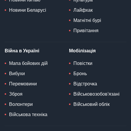
Новини Беларусі
Лайфхак
Магнітні бурі
Привітання
Війна в Україні
Мобілізація
Мапа бойових дій
Повістки
Вибухи
Бронь
Перемовини
Відстрочка
Зброя
Військовозобов'язані
Волонтери
Військовий облік
Військова техніка