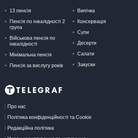
13 пенсія
Випічка
Пенсія по інвалідності 2
Консервація
група
Супи
Військова пенсія по
Десерти
інвалідності
Салати
Мінімальна пенсія
Закуски
Пенсія за вислугу років
Про нас
Політика конфіденційності та Cookie
Редакційна політика