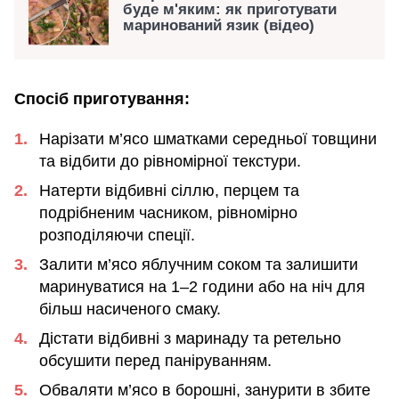
буде м'яким: як приготувати
маринований язик (відео)
Спосіб приготування:
Нарізати м’ясо шматками середньої товщини
та відбити до рівномірної текстури.
Натерти відбивні сіллю, перцем та
подрібненим часником, рівномірно
розподіляючи спеції.
Залити м’ясо яблучним соком та залишити
маринуватися на 1–2 години або на ніч для
більш насиченого смаку.
Дістати відбивні з маринаду та ретельно
обсушити перед паніруванням.
Обваляти м’ясо в борошні, занурити в збите