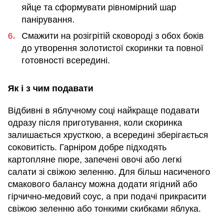
яйце та сформувати рівномірний шар
панірування.
Смажити на розігрітій сковороді з обох боків
до утворення золотистої скоринки та повної
готовності всередині.
Як і з чим подавати
Відбивні в яблучному соці найкраще подавати
одразу після приготування, коли скоринка
залишається хрусткою, а всередині зберігається
соковитість. Гарніром добре підходять
картопляне пюре, запечені овочі або легкі
салати зі свіжою зеленню. Для більш насиченого
смакового балансу можна додати ягідний або
гірчично-медовий соус, а при подачі прикрасити
свіжою зеленню або тонкими скибками яблука.