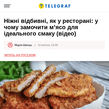
Ніжні відбивні, як у ресторані: у
чому замочити м’ясо для
ідеального смаку (відео)
Марія Швець
14 квітня, 13:00
Автор
Дата публікації
ЧИТАТЬ НА РУССКОМ