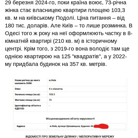
29 березня 2024-го, поки країна воює, 73-річна
жінка стає власницею квартири площею 103,3
кв. м на київському Подолі. Ціна питання – від
180 тис. доларів. Але Київ – то лише розминка. В
Одесі того ж року на неї оформлюють частку в 8-
кімнатній квартирі (210 кв. м) в історичному
центрі. Крім того, з 2019-го вона володіє там ще
однією квартирою на 125 "квадратів", а у 2022-
му придбала будинок на 357 кв. метрів.