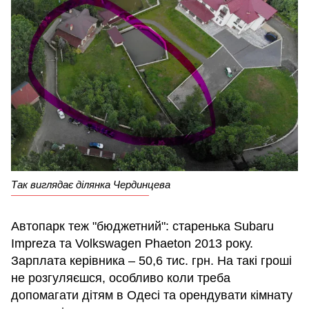
Так виглядає ділянка Чердинцева
Автопарк теж "бюджетний": старенька Subaru
Impreza та Volkswagen Phaeton 2013 року.
Зарплата керівника – 50,6 тис. грн. На такі гроші
не розгуляєшся, особливо коли треба
допомагати дітям в Одесі та орендувати кімнату