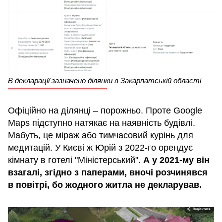
В декларації зазначено ділянки в Закарпатській області
Офіційно на ділянці – порожньо. Проте Google
Maps підступно натякає на наявність будівлі.
Мабуть, це міраж або тимчасовий курінь для
медитацій. У Києві ж Юрій з 2022-го орендує
кімнату в готелі "Міністерський".
А у 2021-му він
взагалі, згідно з паперами, вночі розчинявся
в повітрі, бо жодного житла не декларував.