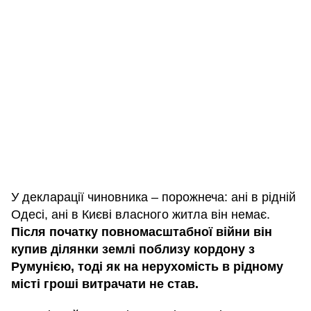
У декларації чиновника – порожнеча: ані в рідній
Одесі, ані в Києві власного житла він немає.
Після початку повномасштабної війни він
купив ділянки землі поблизу кордону з
Румунією, тоді як на нерухомість в рідному
місті гроші витрачати не став.