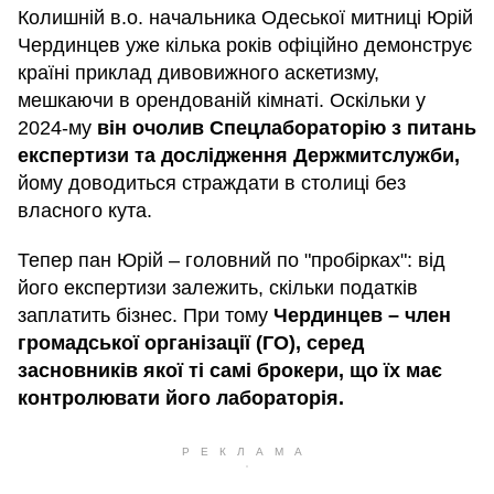
Колишній в.о. начальника Одеської митниці Юрій
Чердинцев уже кілька років офіційно демонструє
країні приклад дивовижного аскетизму,
мешкаючи в орендованій кімнаті. Оскільки у
2024-му
він очолив Спецлабораторію з питань
експертизи та дослідження Держмитслужби,
йому доводиться страждати в столиці без
власного кута.
Тепер пан Юрій – головний по "пробірках": від
його експертизи залежить, скільки податків
заплатить бізнес. При тому
Чердинцев – член
громадської організації (ГО), серед
засновників якої ті самі брокери, що їх має
контролювати його лабораторія.