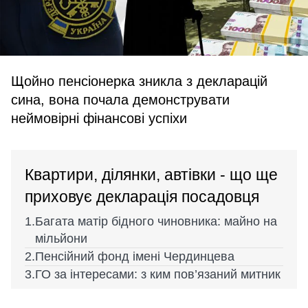
Щойно пенсіонерка зникла з декларацій
сина, вона почала демонструвати
неймовірні фінансові успіхи
Квартири, ділянки, автівки - що ще
приховує декларація посадовця
Багата матір бідного чиновника: майно на
мільйони
Пенсійний фонд імені Чердинцева
ГО за інтересами: з ким пов’язаний митник