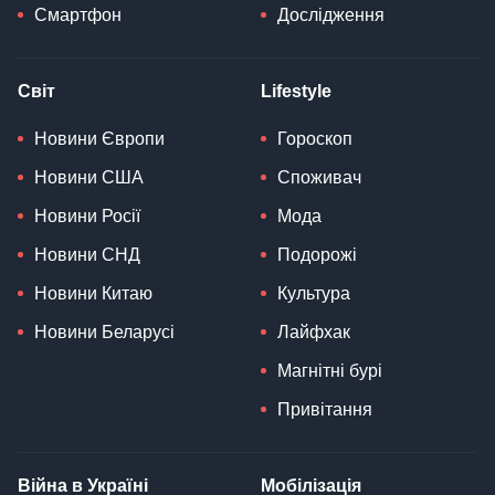
Смартфон
Дослідження
Світ
Lifestyle
Новини Європи
Гороскоп
Новини США
Споживач
Новини Росії
Мода
Новини СНД
Подорожі
Новини Китаю
Культура
Новини Беларусі
Лайфхак
Магнітні бурі
Привітання
Війна в Україні
Мобілізація