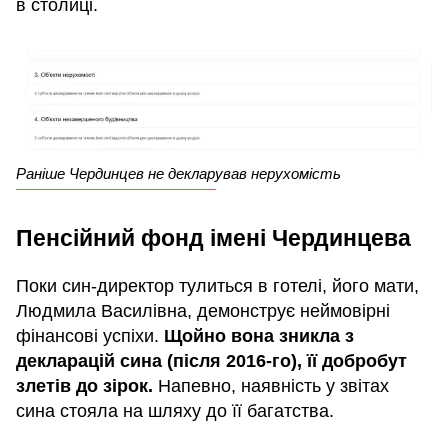
в столиці.
Раніше Чердинцев не декларував нерухомість
Пенсійний фонд імені Чердинцева
Поки син-директор тулиться в готелі, його мати,
Людмила Василівна, демонструє неймовірні
фінансові успіхи.
Щойно вона зникла з
декларацій сина (після 2016-го), її добробут
злетів до зірок.
Напевно, наявність у звітах
сина стояла на шляху до її багатства.