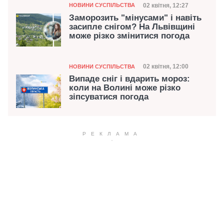
Категорія
Дата публікації
02 квітня, 12:27
НОВИНИ СУСПІЛЬСТВА
Заморозить "мінусами" і навіть
засипле снігом? На Львівщині
може різко змінитися погода
Категорія
Дата публікації
02 квітня, 12:00
НОВИНИ СУСПІЛЬСТВА
Випаде сніг і вдарить мороз:
коли на Волині може різко
зіпсуватися погода