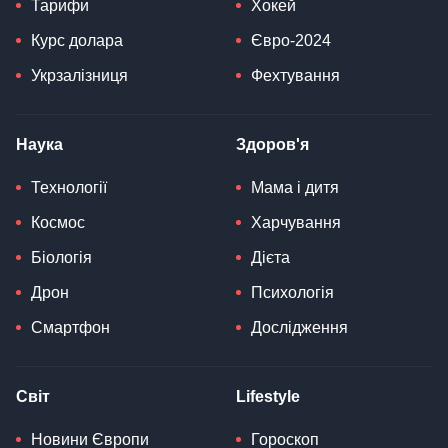
Тарифи
Хокей
Курс долара
Євро-2024
Укрзалізниця
Фехтування
Наука
Здоров'я
Технології
Мама і дитя
Космос
Харчування
Біологія
Дієта
Дрон
Психологія
Смартфон
Дослідження
Світ
Lifestyle
Новини Європи
Гороскоп