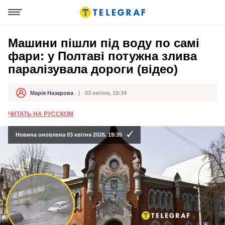
Машини пішли під воду по самі
фари: у Полтаві потужна злива
паралізувала дороги (відео)
Марія Назарова
03 квітня, 19:34
Автор
Дата публікації
ЧИТАТЬ НА РУССКОМ
Новина оновлена 03 квітня 2026, 19:35