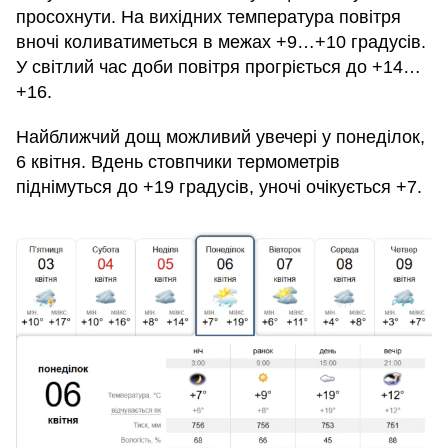
просохнути. На вихідних температура повітря
вночі коливатиметься в межах +9…+10 градусів.
У світлий час доби повітря прогріється до +14…
+16.
Найближчий дощ можливий увечері у понеділок,
6 квітня. Вдень стовпчики термометрів
піднімуться до +19 градусів, уночі очікується +7.