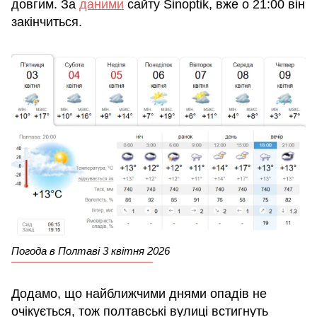
довгим. За
даними
сайту Sinoptik, вже о 21:00 він
закінчиться.
Погода в Полтаві 3 квітня 2026
Додамо, що найближчими днями опадів не
очікується, тож полтавські вулиці встигнуть