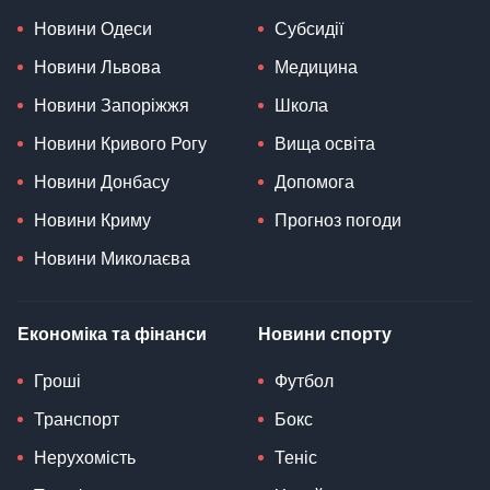
Новини Одеси
Субсидії
Новини Львова
Медицина
Новини Запоріжжя
Школа
Новини Кривого Рогу
Вища освіта
Новини Донбасу
Допомога
Новини Криму
Прогноз погоди
Новини Миколаєва
Економіка та фінанси
Новини спорту
Гроші
Футбол
Транспорт
Бокс
Нерухомість
Теніс