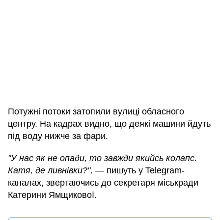
Потужні потоки затопили вулиці обласного
центру. На кадрах видно, що деякі машини йдуть
під воду нижче за фари.
"У нас як не опади, то завжди якийсь колапс.
Катя, де ливнівки?",
— пишуть у Telegram-
каналах, звертаючись до секретаря міськради
Катерини Ямщикової.