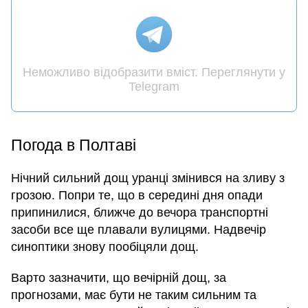
Неможливо відобразити вміст. Переглянути у
Telegram
Погода в Полтаві
Нічний сильний дощ уранці змінився на зливу з
грозою. Попри те, що в середині дня опади
припинилися, ближче до вечора транспортні
засоби все ще плавали вулицями. Надвечір
синоптики знову пообіцяли дощ.
Варто зазначити, що вечірній дощ, за
прогнозами, має бути не таким сильним та