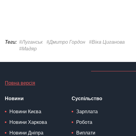
Теги:
#Луганськ
#Дмитро Гордон
#Віка Циганова
#Мадяр
Повна версія
Новини
Суспільство
Новини Києва
Зарплата
Новини Харкова
Робота
Новини Дніпра
Виплати