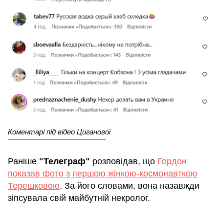
Коментарі під відео Циганової
Раніше
"Телеграф"
розповідав, що
Гордон
показав фото з першою жінкою-космонавткою
Терешковою
. За його словами, вона назавжди
зіпсувала свій майбутній некролог.