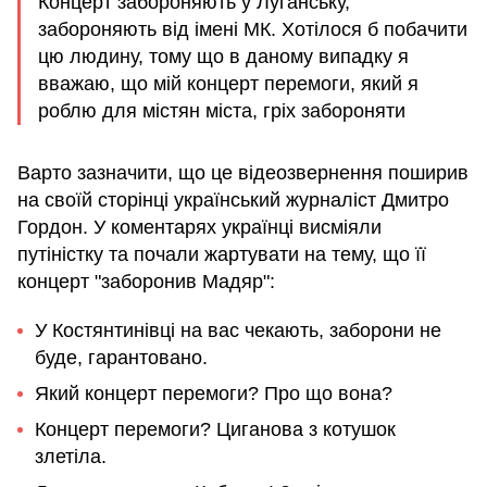
Концерт забороняють у Луганську,
забороняють від імені МК. Хотілося б побачити
цю людину, тому що в даному випадку я
вважаю, що мій концерт перемоги, який я
роблю для містян міста, гріх забороняти
Варто зазначити, що це відеозвернення поширив
на своїй сторінці український журналіст Дмитро
Гордон. У коментарях українці висміяли
путіністку та почали жартувати на тему, що її
концерт "заборонив Мадяр":
У Костянтинівці на вас чекають, заборони не
буде, гарантовано.
Який концерт перемоги? Про що вона?
Концерт перемоги? Циганова з котушок
злетіла.