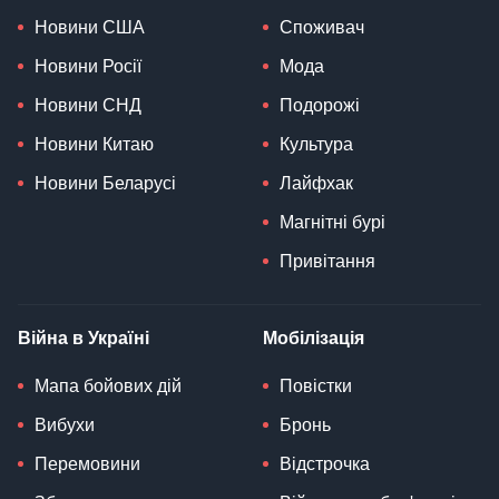
Новини США
Споживач
Новини Росії
Мода
Новини СНД
Подорожі
Новини Китаю
Культура
Новини Беларусі
Лайфхак
Магнітні бурі
Привітання
Війна в Україні
Мобілізація
Мапа бойових дій
Повістки
Вибухи
Бронь
Перемовини
Відстрочка