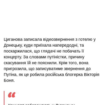
Циганова записала відеозвернення з готелю у
Донецьку, куди приїхала напередодні, та
поскаржилася, що глядачі не побачать її
концерту. За словами путіністки, причину
скасування їй не пояснили. Крім того, вона
пригрозила, що записуватиме звернення до
Путіна, як це робила російська блогерка Вікторія
Боня.