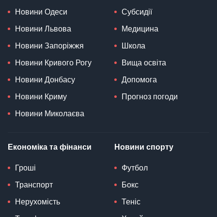
Новини Одеси
Субсидії
Новини Львова
Медицина
Новини Запоріжжя
Школа
Новини Кривого Рогу
Вища освіта
Новини Донбасу
Допомога
Новини Криму
Прогноз погоди
Новини Миколаєва
Економіка та фінанси
Новини спорту
Гроші
Футбол
Транспорт
Бокс
Нерухомість
Теніс