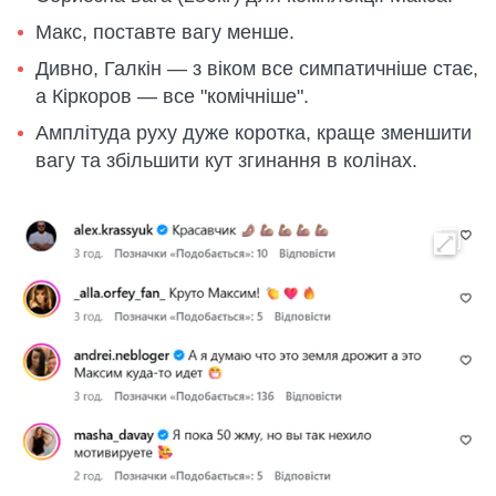
Макс, поставте вагу менше.
Дивно, Галкін — з віком все симпатичніше стає,
а Кіркоров — все "комічніше".
Амплітуда руху дуже коротка, краще зменшити
вагу та збільшити кут згинання в колінах.