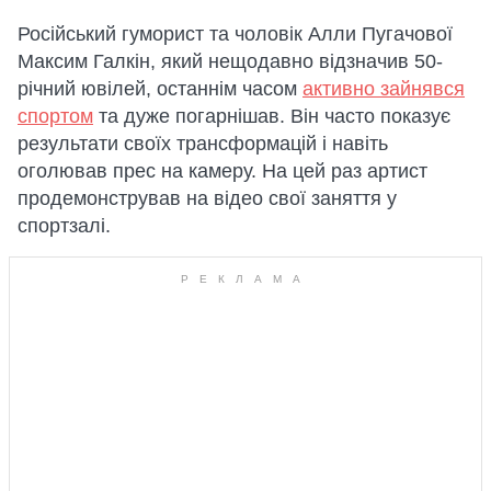
Російський гуморист та чоловік Алли Пугачової
Максим Галкін, який нещодавно відзначив 50-
річний ювілей, останнім часом
активно зайнявся
спортом
та дуже погарнішав. Він часто показує
результати своїх трансформацій і навіть
оголював прес на камеру. На цей раз артист
продемонстрував на відео свої заняття у
спортзалі.