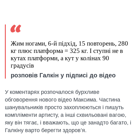
Жим ногами, 6-й підхід, 15 повторень, 280
кг плюс платформа = 325 кг. І ступні не в
кутах платформи, а кут у колінах 90
градусів
розповів Галкін у підписі до відео
У коментарях розпочалося бурхливе
обговорення нового відео Максима. Частина
шанувальників просто захоплюються і пишуть
компліменти артисту, а інші схвильовані вагою,
яку він тягає, і вважають, що це занадто багато, і
Галкіну варто берегти здоров’я.