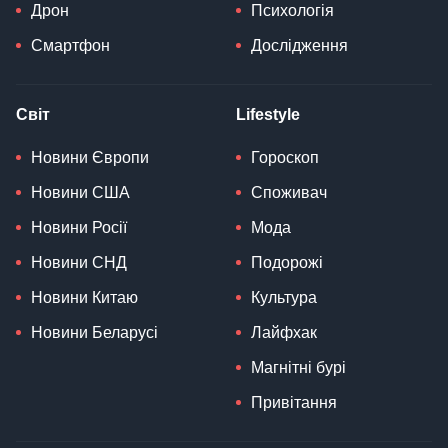
Дрон
Психологія
Смартфон
Дослідження
Світ
Lifestyle
Новини Європи
Гороскоп
Новини США
Споживач
Новини Росії
Мода
Новини СНД
Подорожі
Новини Китаю
Культура
Новини Беларусі
Лайфхак
Магнітні бурі
Привітання