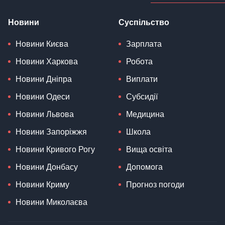
Новини
Суспільство
Новини Києва
Зарплата
Новини Харкова
Робота
Новини Дніпра
Виплати
Новини Одеси
Субсидії
Новини Львова
Медицина
Новини Запоріжжя
Школа
Новини Кривого Рогу
Вища освіта
Новини Донбасу
Допомога
Новини Криму
Прогноз погоди
Новини Миколаєва