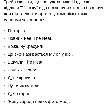
Треба сказати, що шанувальники Наді таки
відчули її "спеку" від спокусливих кадрів і відразу
почали засипати артистку компліментами і
словами захоплення:
Як гарно.
Повний Feel The Heat.
Боже, ну красуня!
Це вже називається My only idol.
Відчули The Heat.
Вау! Як гарно!
Дуже красива.
Ну ти як завжди.
Дуже гарно.
Живу заради нових фото Наді.