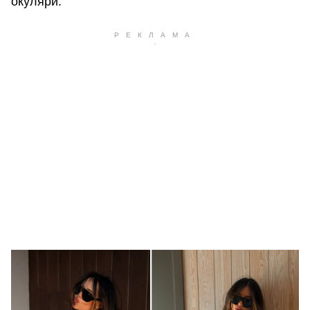
окуляри.