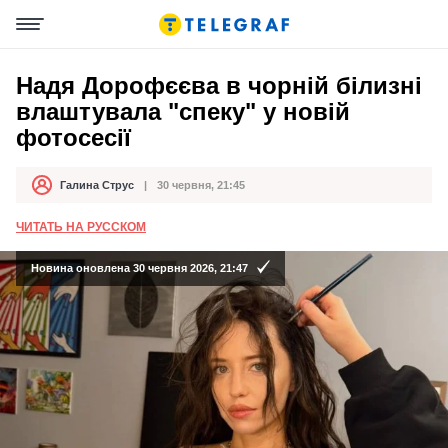
Надя Дорофєєва в чорній білизні
влаштувала "спеку" у новій
фотосесії
Галина Струс
30 червня, 21:45
Автор
Дата публікації
ЧИТАТЬ НА РУССКОМ
Новина оновлена 30 червня 2026, 21:47