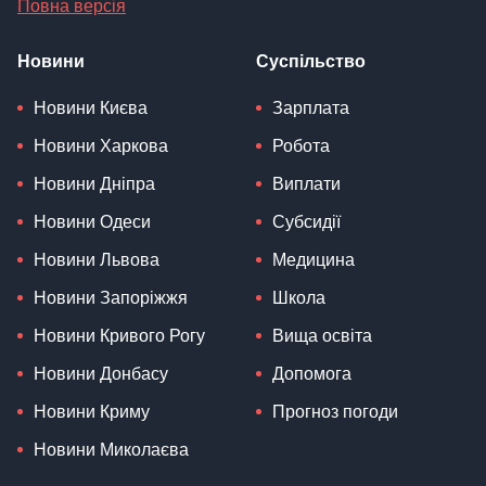
Повна версія
Новини
Суспільство
Новини Києва
Зарплата
Новини Харкова
Робота
Новини Дніпра
Виплати
Новини Одеси
Субсидії
Новини Львова
Медицина
Новини Запоріжжя
Школа
Новини Кривого Рогу
Вища освіта
Новини Донбасу
Допомога
Новини Криму
Прогноз погоди
Новини Миколаєва