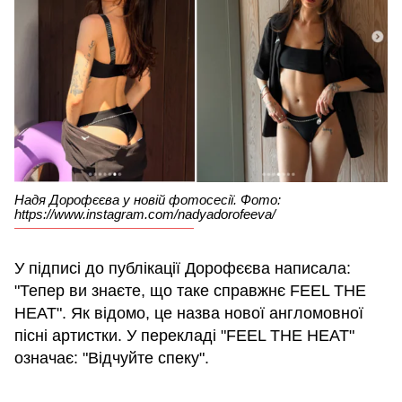
Надя Дорофєєва у новій фотосесії. Фото:
https://www.instagram.com/nadyadorofeeva/
У підписі до публікації Дорофєєва написала:
"Тепер ви знаєте, що таке справжнє FEEL THE
HEAT". Як відомо, це назва нової англомовної
пісні артистки. У перекладі "FEEL THE HEAT"
означає: "Відчуйте спеку".