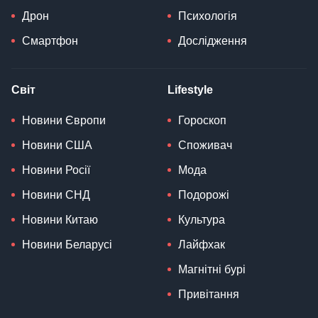
Дрон
Психологія
Смартфон
Дослідження
Світ
Lifestyle
Новини Європи
Гороскоп
Новини США
Споживач
Новини Росії
Мода
Новини СНД
Подорожі
Новини Китаю
Культура
Новини Беларусі
Лайфхак
Магнітні бурі
Привітання