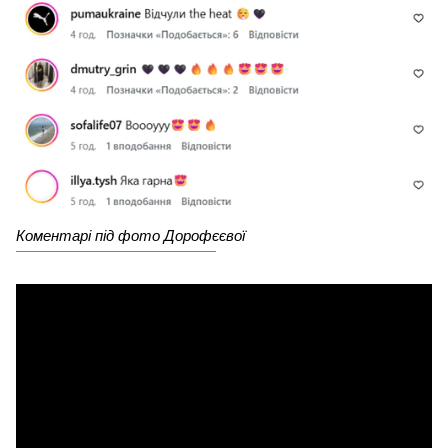
Коментарі під фото Дорофєєвої