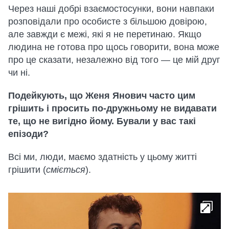
Через наші добрі взаємостосунки, вони навпаки
розповідали про особисте з більшою довірою,
але завжди є межі, які я не перетинаю. Якщо
людина не готова про щось говорити, вона може
про це сказати, незалежно від того — це мій друг
чи ні.
Подейкують, що Женя Янович часто цим
грішить і просить по-дружньому не видавати
те, що не вигідно йому. Бували у вас такі
епізоди?
Всі ми, люди, маємо здатність у цьому житті
грішити (
сміється
).