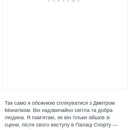
Так само я обожнюю сплікуватися з Дмитром
Монатіком. Він надзвичайно світла та добра
людина. Я пам’ятаю, як він тільки зійшов зі
сцени, після свого виступу в Палаці Спорту —