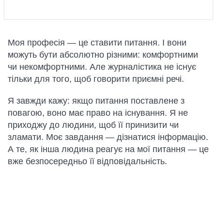
Моя професія — це ставити питання. І вони
можуть бути абсолютно різними: комфортними
чи некомфортними. Але журналістика не існує
тільки для того, щоб говорити приємні речі.
Я завжди кажу: якщо питання поставлене з
повагою, воно має право на існування. Я не
приходжу до людини, щоб її принизити чи
зламати. Моє завдання — дізнатися інформацію.
А те, як інша людина реагує на мої питання — це
вже безпосередньо її відповідальність.