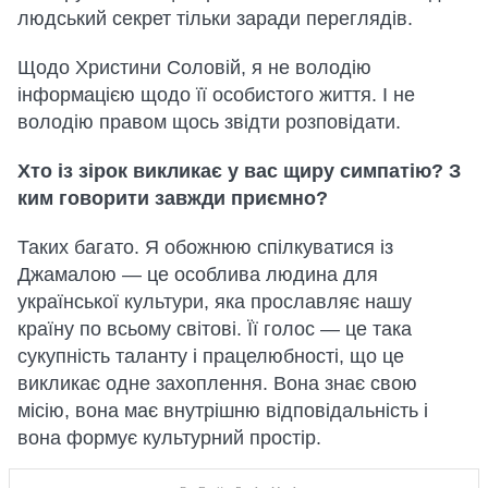
людський секрет тільки заради переглядів.
Щодо Христини Соловій, я не володію
інформацією щодо її особистого життя. І не
володію правом щось звідти розповідати.
Хто із зірок викликає у вас щиру симпатію? З
ким говорити завжди приємно?
Таких багато. Я обожнюю спілкуватися із
Джамалою — це особлива людина для
української культури, яка прославляє нашу
країну по всьому світові. Її голос — це така
сукупність таланту і працелюбності, що це
викликає одне захоплення. Вона знає свою
місію, вона має внутрішню відповідальність і
вона формує культурний простір.