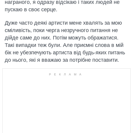
награного, я одразу відсікаю і таких людей не
пускаю в своє серце.
Дуже часто деякі артисти мене хвалять за мою
сміливість, поки черга незручного питання не
дійде саме до них. Потім можуть ображатися.
Такі випадки теж були. Але приємні слова в мій
бік не убезпечують артиста від будь-яких питань
до нього, які я вважаю за потрібне поставити.