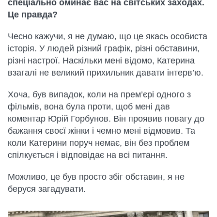
спеціально оминає вас на світських заходах.
Це правда?
Чесно кажучи, я не думаю, що це якась особиста
історія. У людей різний графік, різні обставини,
різні настрої. Наскільки мені відомо, Катерина
взагалі не великий прихильник давати інтерв’ю.
Хоча, був випадок, коли на прем’єрі одного з
фільмів, вона була проти, щоб мені дав
коментар Юрій Горбунов. Він проявив повагу до
бажання своєї жінки і чемно мені відмовив. Та
коли Катерини поруч немає, він без проблем
спілкується і відповідає на всі питання.
Можливо, це був просто збіг обставин, я не
беруся загадувати.