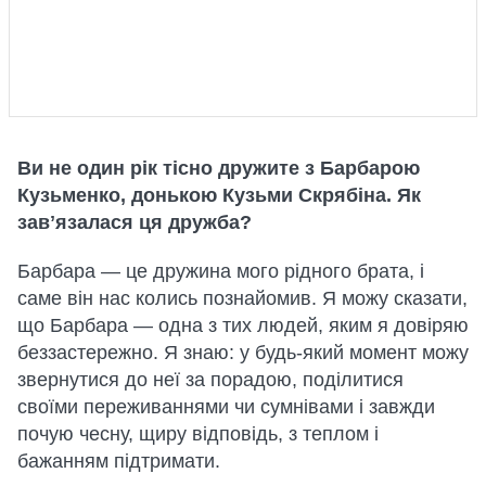
Ви не один рік тісно дружите з Барбарою
Кузьменко, донькою Кузьми Скрябіна. Як
завʼязалася ця дружба?
Барбара — це дружина мого рідного брата, і
саме він нас колись познайомив. Я можу сказати,
що Барбара — одна з тих людей, яким я довіряю
беззастережно. Я знаю: у будь-який момент можу
звернутися до неї за порадою, поділитися
своїми переживаннями чи сумнівами і завжди
почую чесну, щиру відповідь, з теплом і
бажанням підтримати.