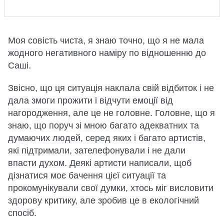
Моя совість чиста, я знаю точно, що я не мала
жодного негативного наміру по відношенню до
Саші.
Звісно, що ця ситуація наклала свій відбиток і не
дала змоги прожити і відчути емоції від
нагородження, але це не головне. Головне, що я
знаю, що поруч зі мною багато адекватних та
думаючих людей, серед яких і багато артистів,
які підтримали, зателефонували і не дали
впасти духом. Деякі артисти написали, щоб
дізнатися моє бачення цієї ситуації та
прокомунікували свої думки, хтось міг висловити
здорову критику, але зробив це в екологічний
спосіб.