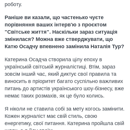
роботу.
Раніше ви казали, що частенько чуєте
порівняння ваших інтерв'ю з проєктом
"Світське життя". Наскільки зараз ситуація
змінилася? Можна вже стверджувати, що
Катю Осадчу впевнено замінила Наталія Тур?
Катерина Осадча створила цілу епоху в
українській світській журналістиці. Втім, зараз
зовсім інший час, який диктує свої правила та
виносить в пріоритет багато суспільно важливих
питань до артистів українського шоу-бізнесу, вже
немає таких розмахів, як це було колись.
Я ніколи не ставила собі за мету когось замінити.
Кожен журналіст має свій стиль, свою
енергетику, свої питання. Катерина пройшла свій