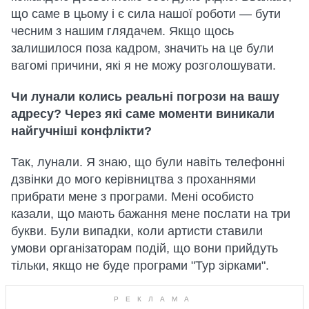
що саме в цьому і є сила нашої роботи — бути
чесним з нашим глядачем. Якщо щось
залишилося поза кадром, значить на це були
вагомі причини, які я не можу розголошувати.
Чи лунали колись реальні погрози на вашу
адресу? Через які саме моменти виникали
найгучніші конфлікти?
Так, лунали. Я знаю, що були навіть телефонні
дзвінки до мого керівництва з проханнями
прибрати мене з програми. Мені особисто
казали, що мають бажання мене послати на три
букви. Були випадки, коли артисти ставили
умови організаторам подій, що вони прийдуть
тільки, якщо не буде програми "Тур зірками".