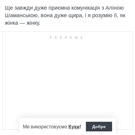
Ще завжди дуже приємна комунікація з Аліною
Шаманською, вона дуже щира, і я розумію її, як
жінка — жінку.
Ми використовуємо
Куки
!
Добре