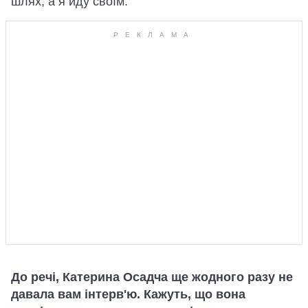
шлях, а я йду своїм.
До речі, Катерина Осадча ще жодного разу не
давала вам інтерв'ю. Кажуть, що вона