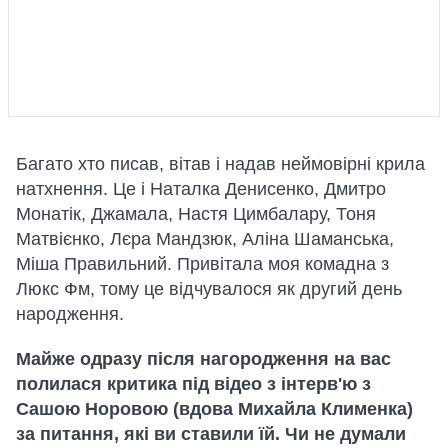
Багато хто писав, вітав і надав неймовірні крила
натхнення. Це і Наталка Денисенко, Дмитро
Монатік, Джамала, Настя Цимбалару, Тоня
Матвієнко, Лєра Мандзюк, Аліна Шаманська,
Міша Правильний. Привітала моя комадна з
Люкс Фм, тому це відчувалося як другий день
народження.
Майже одразу після нагородження на вас
полилася критика під відео з інтерв'ю з
Сашою Норовою (вдова Михайла Клименка)
за питання, які ви ставили їй. Чи не думали