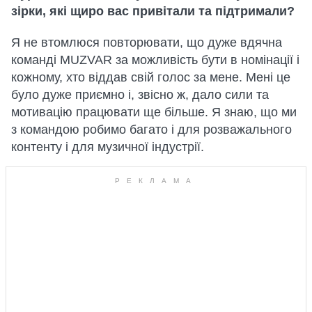
зірки, які щиро вас привітали та підтримали?
Я не втомлюся повторювати, що дуже вдячна
команді MUZVAR за можливість бути в номінації і
кожному, хто віддав свій голос за мене. Мені це
було дуже приємно і, звісно ж, дало сили та
мотивацію працювати ще більше. Я знаю, що ми
з командою робимо багато і для розважального
контенту і для музичної індустрії.