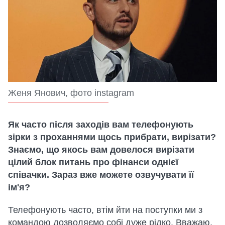
Женя Янович, фото instagram
Як часто після заходів вам телефонують
зірки з проханнями щось прибрати, вирізати?
Знаємо, що якось вам довелося вирізати
цілий блок питань про фінанси однієї
співачки. Зараз вже можете озвучувати її
ім'я?
Телефонують часто, втім йти на поступки ми з
командою дозволяємо собі дуже рідко. Вважаю,