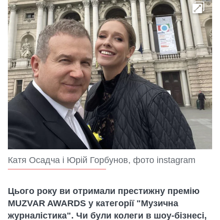
Катя Осадча і Юрій Горбунов, фото instagram
Цього року ви отримали престижну премію
MUZVAR AWARDS у категорії "Музична
журналістика". Чи були колеги в шоу-бізнесі,