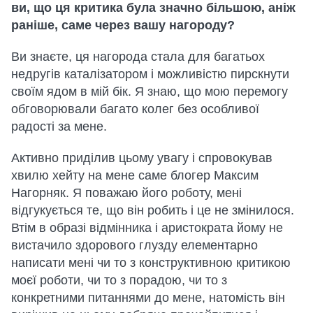
ви, що ця критика була значно більшою, аніж
раніше, саме через вашу нагороду?
Ви знаєте, ця нагорода стала для багатьох
недругів каталізатором і можливістю пирскнути
своїм ядом в мій бік. Я знаю, що мою перемогу
обговорювали багато колег без особливої
радості за мене.
Активно приділив цьому увагу і спровокував
хвилю хейту на мене саме блогер Максим
Нагорняк. Я поважаю його роботу, мені
відгукується те, що він робить і це не змінилося.
Втім в образі відмінника і аристократа йому не
вистачило здорового глузду елементарно
написати мені чи то з конструктивною критикою
моєї роботи, чи то з порадою, чи то з
конкретними питаннями до мене, натомість він