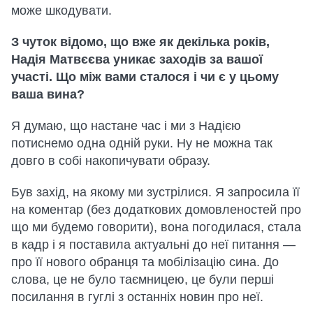
може шкодувати.
З чуток відомо, що вже як декілька років,
Надія Матвєєва уникає заходів за вашої
участі. Що між вами сталося і чи є у цьому
ваша вина?
Я думаю, що настане час і ми з Надією
потиснемо одна одній руки. Ну не можна так
довго в собі накопичувати образу.
Був захід, на якому ми зустрілися. Я запросила її
на коментар (без додаткових домовленостей про
що ми будемо говорити), вона погодилася, стала
в кадр і я поставила актуальні до неї питання —
про її нового обранця та мобілізацію сина. До
слова, це не було таємницею, це були перші
посилання в гуглі з останніх новин про неї.