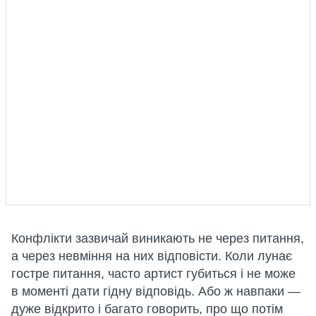
Конфлікти зазвичай виникають не через питання,
а через невміння на них відповісти. Коли лунає
гостре питання, часто артист губиться і не може
в моменті дати гідну відповідь. Або ж навпаки —
дуже відкрито і багато говорить, про що потім