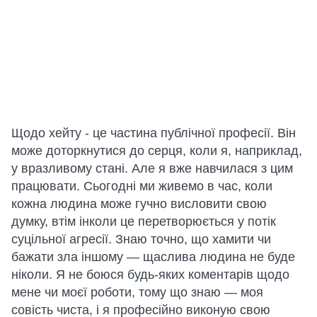
Щодо хейту - це частина публічної професії. Він
може доторкнутися до серця, коли я, наприклад,
у вразливому стані. Але я вже навчилася з цим
працювати. Сьогодні ми живемо в час, коли
кожна людина може гучно висловити свою
думку, втім інколи це перетворюється у потік
суцільної агресії. Знаю точно, що хамити чи
бажати зла іншому — щаслива людина не буде
ніколи. Я не боюся будь-яких коментарів щодо
мене чи моєї роботи, тому що знаю — моя
совість чиста, і я професійно виконую свою