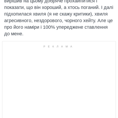
вирішив на цьому добряче прохайпитися і
показати, що він хороший, а хтось поганий. І далі
підхопилася хвиля (я не скажу критики), хвиля
агресивного, нездорового, чорного хейту. Але це
про його наміри і 100% упереджене ставлення
до мене.