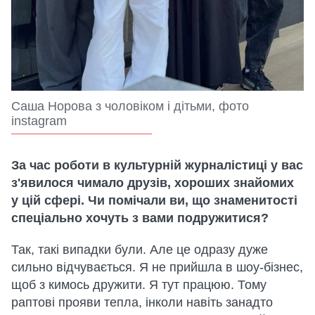
Саша Норова з чоловіком і дітьми, фото
instagram
За час роботи в культурній журналістиці у вас
з'явилося чимало друзів, хороших знайомих
у цій сфері. Чи помічали ви, що знаменитості
спеціально хочуть з вами подружитися?
Так, такі випадки були. Але це одразу дуже
сильно відчувається. Я не прийшла в шоу-бізнес,
щоб з кимось дружити. Я тут працюю. Тому
раптові прояви тепла, інколи навіть занадто