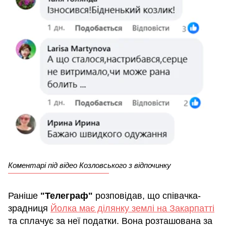
Коментарі під відео Козловського з відпочинку
Раніше
"Телеграф"
розповідав, що співачка-
зрадниця
Йолка має ділянку землі на Закарпатті
та сплачує за неї податки. Вона розташована за