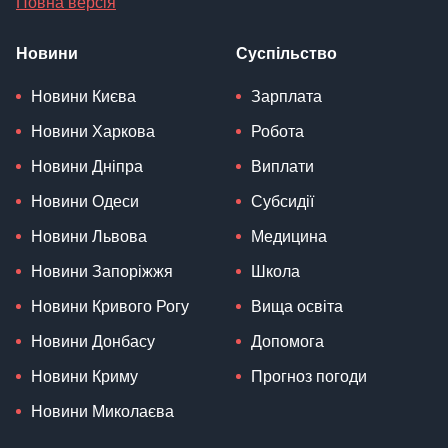
Повна версія
Новини
Суспільство
Новини Києва
Зарплата
Новини Харкова
Робота
Новини Дніпра
Виплати
Новини Одеси
Субсидії
Новини Львова
Медицина
Новини Запоріжжя
Школа
Новини Кривого Рогу
Вища освіта
Новини Донбасу
Допомога
Новини Криму
Прогноз погоди
Новини Миколаєва