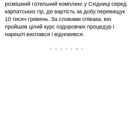
розкішний готельний комплекс у Східниці серед
карпатських гір, де вартість за добу перевищує
10 тисяч гривень. За словами співака, він
пройшов цілий курс оздоровчих процедур і
нарешті виспався і відновився.