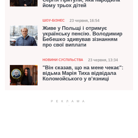
йому трьох дітей
Категорія
Дата публікації
23 червня, 16:54
ШОУ-БІЗНЕС
Живе у Польщі і отримує
українську пенсію. Володимир
Бебешко здивував зізнанням
про свої виплати
Категорія
Дата публікації
23 червня, 13:34
НОВИНИ СУСПІЛЬСТВА
"Він сказав, що на мене чекає":
відьма Марія Тиха відвідала
Коломойського у в’язниці