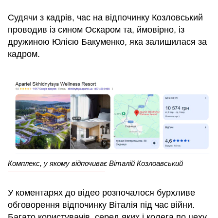
Судячи з кадрів, час на відпочинку Козловський
проводив із сином Оскаром та, ймовірно, із
дружиною Юлією Бакуменко, яка залишилася за
кадром.
Комплекс, у якому відпочиває Віталій Козлоавський
У коментарях до відео розпочалося бурхливе
обговорення відпочинку Віталія під час війни.
Багато користувачів, серед яких і колега по цеху