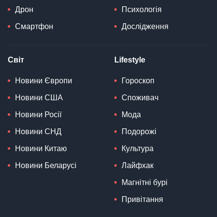
Дрон
Психологія
Смартфон
Дослідження
Світ
Lifestyle
Новини Європи
Гороскоп
Новини США
Споживач
Новини Росії
Мода
Новини СНД
Подорожі
Новини Китаю
Культура
Новини Беларусі
Лайфхак
Магнітні бурі
Привітання