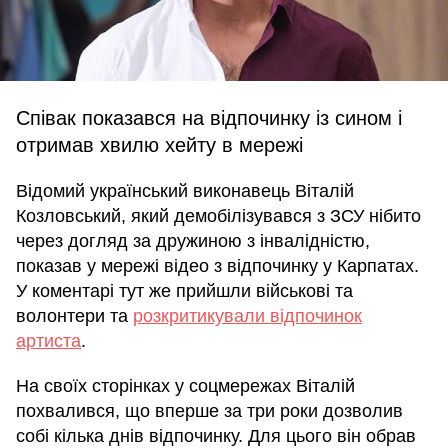
Співак показався на відпочинку із сином і
отримав хвилю хейту в мережі
Відомий український виконавець Віталій
Козловський, який демобілізувався з ЗСУ нібито
через догляд за дружиною з інвалідністю,
показав у мережі відео з відпочинку у Карпатах.
У коментарі тут же прийшли військові та
волонтери та
розкритикували відпочинок
артиста
.
На своїх сторінках у соцмережах Віталій
похвалився, що вперше за три роки дозволив
собі кілька днів відпочинку. Для цього він обрав