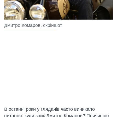
Дмитро Комаров, скріншот
В останні роки у глядачів часто виникало
питання: куди зник Дмитро Комаров? Причиною