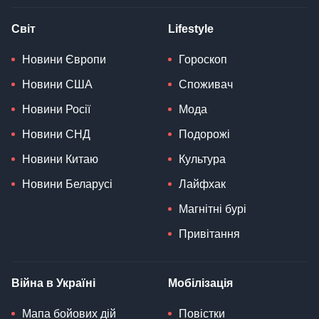
Світ
Lifestyle
Новини Європи
Гороскоп
Новини США
Споживач
Новини Росії
Мода
Новини СНД
Подорожі
Новини Китаю
Культура
Новини Беларусі
Лайфхак
Магнітні бурі
Привітання
Війна в Україні
Мобілізація
Мапа бойових дій
Повістки