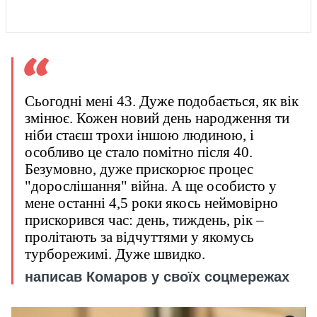
Сьогодні мені 43. Дуже подобається, як вік
змінює. Кожен новий день народження ти
ніби стаєш трохи іншою людиною, і
особливо це стало помітно після 40.
Безумовно, дуже прискорює процес
"дорослішання" війна. А ще особисто у
мене останні 4,5 роки якось неймовірно
прискорився час: день, тиждень, рік –
пролітають за відчуттями у якомусь
турборежимі. Дуже швидко.
написав Комаров у своїх соцмережах