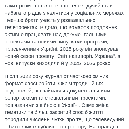
таких розмов стало те, що телеведучий став
набагато рідше з’являтися у соціальних мережах
і менше брати участь у розважальних
телепроектах. Відомо, що Комаров продовжує
активно працювати над документальними
проектами та новими випусками програми,
присвяченими Україні. 2025 року він анонсував
новий сезон проекту "Світ навиворіт. Україна", а
нові випуски виходили й у 2025–2026 роках.
Після 2022 року журналіст частково змінив
формат своєї роботи. Окрім традиційних
подорожей, він займався документальними
репортажами та спеціальними проектами,
пов’язаними з війною в Україні. Саме зміна
тематики та більш закритий спосіб життя
породили численні чутки про те, що телеведучий
нібито зник із публічного простору. Насправді він