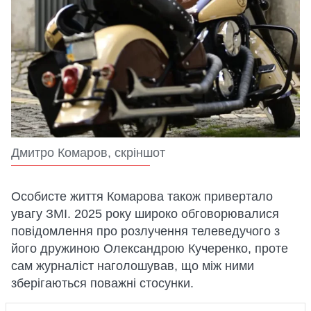
Дмитро Комаров, скріншот
Особисте життя Комарова також привертало
увагу ЗМІ. 2025 року широко обговорювалися
повідомлення про розлучення телеведучого з
його дружиною Олександрою Кучеренко, проте
сам журналіст наголошував, що між ними
зберігаються поважні стосунки.