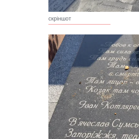
скріншот