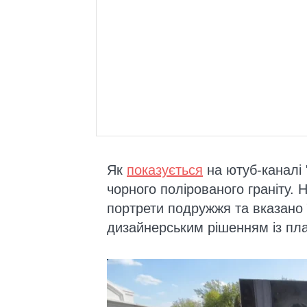
Як
показується
на ютуб-каналі 
чорного полірованого граніту. 
портрети подружжя та вказано 
дизайнерським рішенням із пла