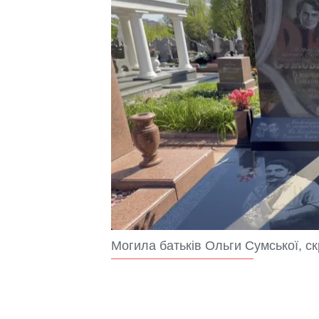
Могила батьків Ольги Сумської, с