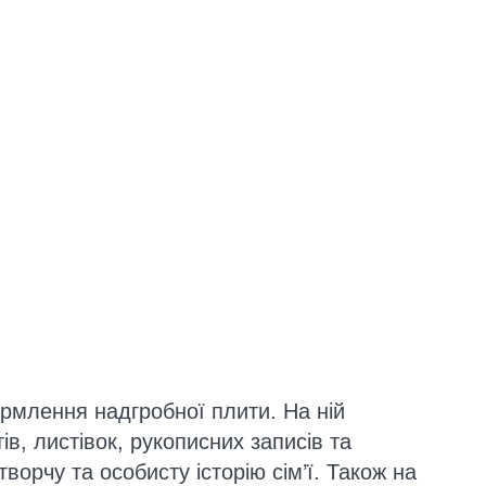
рмлення надгробної плити. На ній
в, листівок, рукописних записів та
ворчу та особисту історію сім’ї. Також на