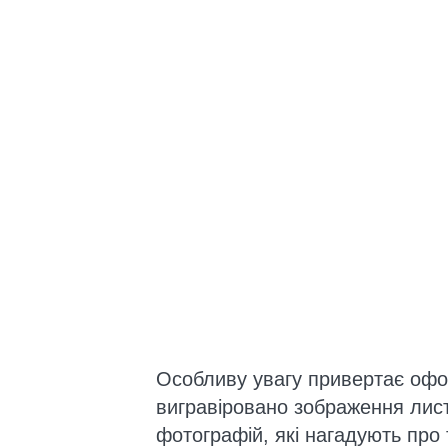
Особливу увагу привертає офо
вигравіровано зображення листі
фотографій, які нагадують про т