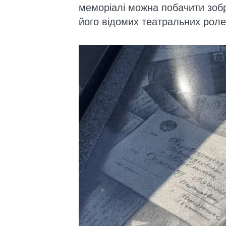
меморіалі можна побачити зобр
його відомих театральних роле