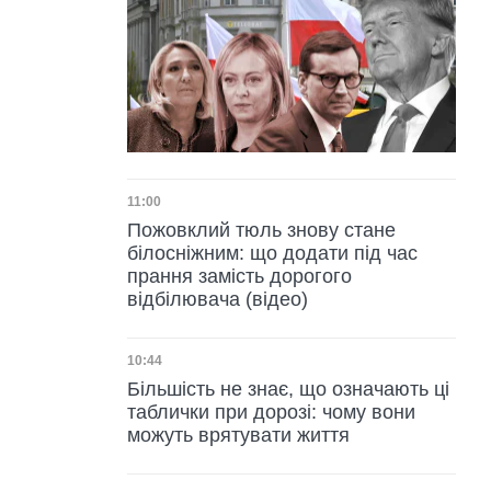
Дата публікації
11:00
Пожовклий тюль знову стане
білосніжним: що додати під час
прання замість дорогого
відбілювача (відео)
Дата публікації
10:44
Більшість не знає, що означають ці
таблички при дорозі: чому вони
можуть врятувати життя