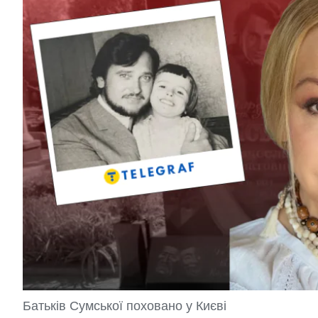
Батьків Сумської поховано у Києві