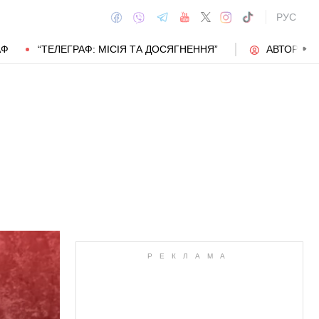
РУС
АФ
“ТЕЛЕГРАФ: МІСІЯ ТА ДОСЯГНЕННЯ”
АВТОРИ
АВТОР