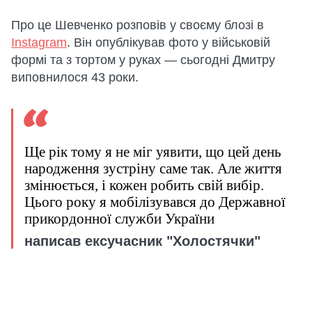
Про це Шевченко розповів у своєму блозі в
Instagram
. Він опублікував фото у військовій
формі та з тортом у руках — сьогодні Дмитру
виповнилося 43 роки.
Ще рік тому я не міг уявити, що цей день
народження зустріну саме так. Але життя
змінюється, і кожен робить свій вибір.
Цього року я мобілізувався до Державної
прикордонної служби України
написав ексучасник "Холостячки"