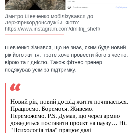
Дмитро Шевченко мобілізувався до
Держприкордонслужби. Фото:
https://www.instagram.com/dmitrij_sheff/
Шевченко зізнався, що не знає, яким буде новий
рік його життя, проте хоче провести його з честю,
вірою та гідністю. Також фітнес-тренер
подякував усім за підтримку.
Новий рік, новий досвід життя починається.
Працюємо. Боремося. Живемо.
Переможемо. P.S. Думав, що через армію
доведеться поставити проєкт на паузу… Ні.
"Психологія тіла" працює далі