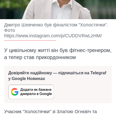
Дмитро Шевченко був фіналістом "Холостячки".
Фото
https://www.instagram.com/p/CUDDVRwLzHM/
У цивільному житті він був фітнес-тренером,
а тепер став прикордонником
Довіряйте надійному — підпишіться на Telegraf
у Google Новинах
Учасник "Холостячки" зі Златою Огнєвіч та