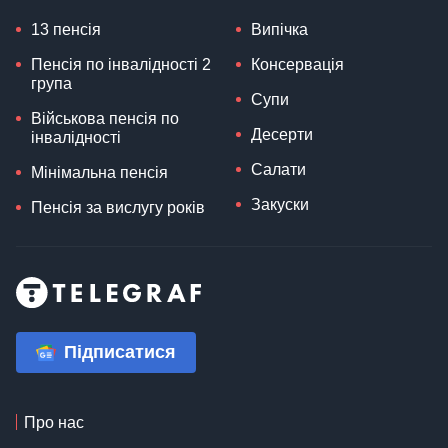
13 пенсія
Випічка
Пенсія по інвалідності 2
Консервація
група
Супи
Військова пенсія по
Десерти
інвалідності
Салати
Мінімальна пенсія
Закуски
Пенсія за вислугу років
Підписатися
Про нас