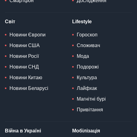
Смартфон
Дослідження
Світ
Lifestyle
Новини Європи
Гороскоп
Новини США
Споживач
Новини Росії
Мода
Новини СНД
Подорожі
Новини Китаю
Культура
Новини Беларусі
Лайфхак
Магнітні бурі
Привітання
Війна в Україні
Мобілізація