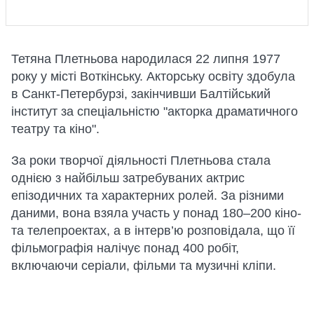
Тетяна Плетньова народилася 22 липня 1977
року у місті Воткінську. Акторську освіту здобула
в Санкт-Петербурзі, закінчивши Балтійський
інститут за спеціальністю "акторка драматичного
театру та кіно".
За роки творчої діяльності Плетньова стала
однією з найбільш затребуваних актрис
епізодичних та характерних ролей. За різними
даними, вона взяла участь у понад 180–200 кіно-
та телепроектах, а в інтерв’ю розповідала, що її
фільмографія налічує понад 400 робіт,
включаючи серіали, фільми та музичні кліпи.