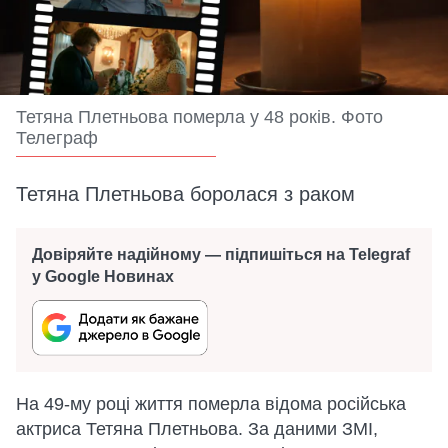
Тетяна Плетньова померла у 48 років. Фото
Телеграф
Тетяна Плетньова боролася з раком
Довіряйте надійному — підпишіться на Telegraf
у Google Новинах
На 49-му році життя померла відома російська
актриса Тетяна Плетньова. За даними ЗМІ,