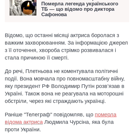
Померла легенда українського
ТБ — що відомо про диктора
Сафонова
Відомо, що останні місяці актриса боролася з
важким захворюванням. За інформацією джерел
з її оточення, хвороба стрімко розвивалася і
стала причиною її смерті.
До речі, Плетньова не коментувала політичні
події. Вона мовчала про повномасштабну війну,
яку президент РФ Володимир Путін розв’язав в
Україні. Також вона не реагувала на моторошні
обстріли, через які страждають українці.
Раніше "Телеграф" повідомляв, що
померла
відома актриса
Людмила Чурсіна, яка була
проти України.