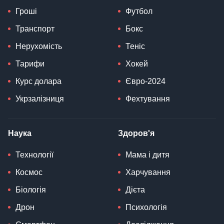
Гроші
Футбол
Транспорт
Бокс
Нерухомість
Теніс
Тарифи
Хокей
Курс долара
Євро-2024
Укрзалізниця
Фехтування
Наука
Здоров'я
Технології
Мама і дитя
Космос
Харчування
Біологія
Дієта
Дрон
Психологія