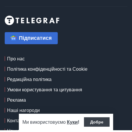
Підписатися
Про нас
Політика конфіденційності та Cookie
Редакційна політика
Умови користування та цитування
Реклама
Наші нагороди
Контакти
Ми використовуємо
Куки
!
Добре
Наша команда