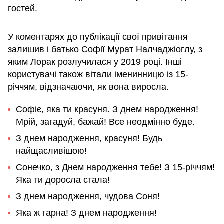
гостей.
У коментарях до публікації свої привітання
залишив і батько Софії Мурат Налчаджіоглу, з
яким Лорак розлучилася у 2019 році. Інші
користувачі також вітали іменинницю із 15-
річчям, відзначаючи, як вона виросла.
Софіє, яка ти красуня. З днем народження!
Мрій, загадуй, бажай! Все неодмінно буде.
З днем народження, красуня! Будь
найщасливішою!
Сонечко, з Днем народження тебе! З 15-річчям!
Яка ти доросла стала!
З днем народження, чудова Соня!
Яка ж гарна! З днем народження!