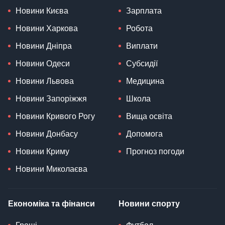
Новини Києва
Зарплата
Новини Харкова
Робота
Новини Дніпра
Виплати
Новини Одеси
Субсидії
Новини Львова
Медицина
Новини Запоріжжя
Школа
Новини Кривого Рогу
Вища освіта
Новини Донбасу
Допомога
Новини Криму
Прогноз погоди
Новини Миколаєва
Економіка та фінанси
Новини спорту