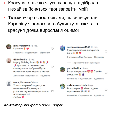
Красуня, а пісню якусь класну ж підібрала.
Нехай здійсняться твої заповітні мрії!
Тільки вчора спостерігали, як виписували
Кароліну з пологового будинку, а вже така
красуня-дочка виросла! Любимо!
Коментарі під фото дочки Лорак