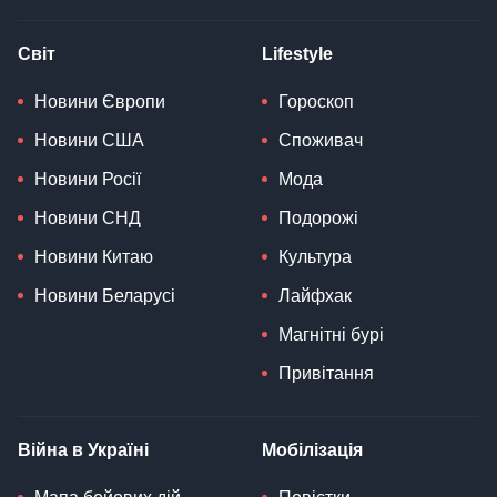
Світ
Lifestyle
Новини Європи
Гороскоп
Новини США
Споживач
Новини Росії
Мода
Новини СНД
Подорожі
Новини Китаю
Культура
Новини Беларусі
Лайфхак
Магнітні бурі
Привітання
Війна в Україні
Мобілізація