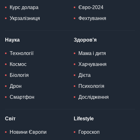
Курс долара
Євро-2024
Укрзалізниця
Фехтування
Наука
Здоров'я
Технології
Мама і дитя
Космос
Харчування
Біологія
Дієта
Дрон
Психологія
Смартфон
Дослідження
Світ
Lifestyle
Новини Європи
Гороскоп