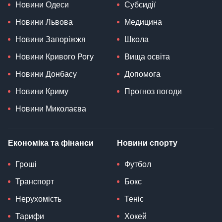
Новини Одеси
Субсидії
Новини Львова
Медицина
Новини Запоріжжя
Школа
Новини Кривого Рогу
Вища освіта
Новини Донбасу
Допомога
Новини Криму
Прогноз погоди
Новини Миколаєва
Економіка та фінанси
Новини спорту
Гроші
Футбол
Транспорт
Бокс
Нерухомість
Теніс
Тарифи
Хокей