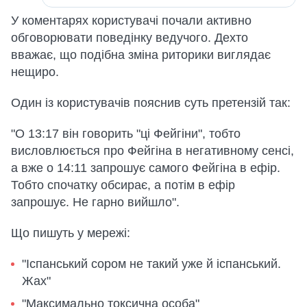
У коментарях користувачі почали активно
обговорювати поведінку ведучого. Дехто
вважає, що подібна зміна риторики виглядає
нещиро.
Один із користувачів пояснив суть претензій так:
"О 13:17 він говорить "ці Фейгіни", тобто
висловлюється про Фейгіна в негативному сенсі,
а вже о 14:11 запрошує самого Фейгіна в ефір.
Тобто спочатку обсирає, а потім в ефір
запрошує. Не гарно вийшло".
Що пишуть у мережі:
"Іспанський сором не такий уже й іспанський.
Жах"
"Максимально токсична особа"