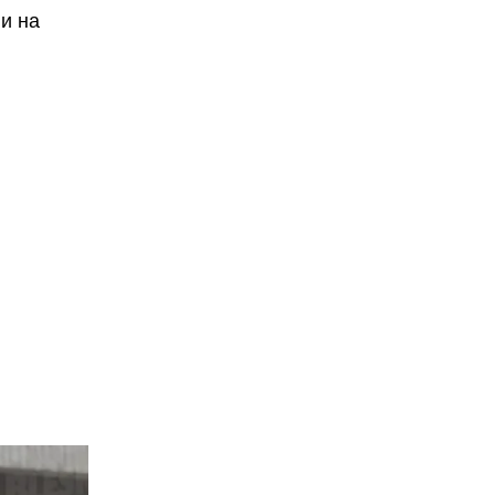
ни на