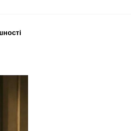
шності