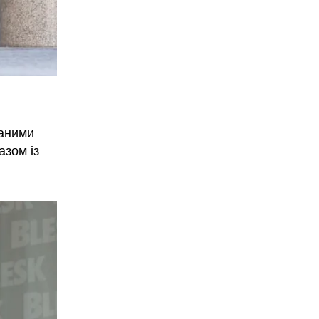
даними
азом із