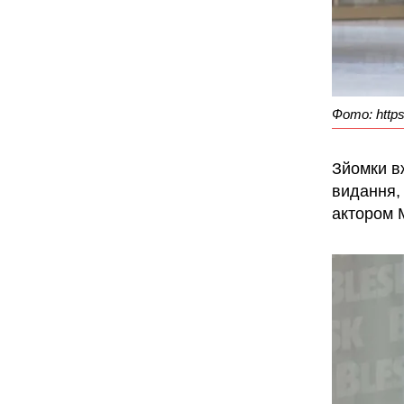
Фото: https
Зйомки в
видання, 
актором 