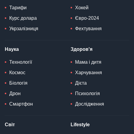
Тарифи
Хокей
Курс долара
Євро-2024
Укрзалізниця
Фехтування
Наука
Здоров'я
Технології
Мама і дитя
Космос
Харчування
Біологія
Дієта
Дрон
Психологія
Смартфон
Дослідження
Світ
Lifestyle