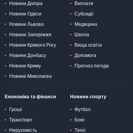
Новини Дніпра
Виплати
Новини Одеси
Субсидії
Новини Львова
Медицина
Новини Запоріжжя
Школа
Новини Кривого Рогу
Вища освіта
Новини Донбасу
Допомога
Новини Криму
Прогноз погоди
Новини Миколаєва
Економіка та фінанси
Новини спорту
Гроші
Футбол
Транспорт
Бокс
Нерухомість
Теніс