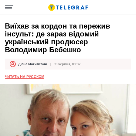
Виїхав за кордон та пережив
інсульт: де зараз відомий
український продюсер
Володимир Бебешко
Діана Могилєвич
09 червня, 09:32
Автор
Дата публікації
ЧИТАТЬ НА РУССКОМ