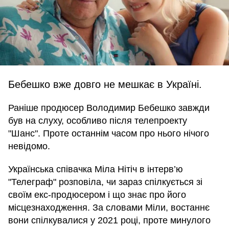
Бебешко вже довго не мешкає в Україні.
Раніше продюсер Володимир Бебешко завжди
був на слуху, особливо після телепроекту
"Шанс". Проте останнім часом про нього нічого
невідомо.
Українська співачка Міла Нітіч в інтерв’ю
"Телеграф" розповіла, чи зараз спілкується зі
своїм екс-продюсером і що знає про його
місцезнаходження. За словами Міли, востаннє
вони спілкувалися у 2021 році, проте минулого