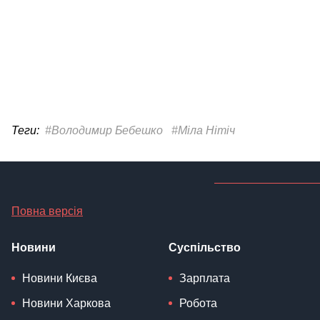
Теги:
#Володимир Бебешко
#Міла Нітіч
Повна версія
Новини
Суспільство
Новини Києва
Зарплата
Новини Харкова
Робота