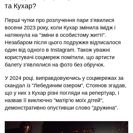
та Кухар?
Перші чутки про розлучення пари з’явилися
восени 2023 року, коли Кухар змінила імідж і
натякнула на "зміни в особистому житті".
Незабаром після цього подружжя відписалося
один від одного в Instagram. Також уважні
користувачі соцмереж помітили, що артисти
балету з’являлися на фото без обручок.
У 2024 році, виправдовуючись у соцмережах за
скандал із "Лебединим озером", Стоянов згадав,
що у них з Кухар різні погляди на репертуар, і
назвав її виключно "матір’ю моїх дітей",
демонстративно опустивши слово "дружина".