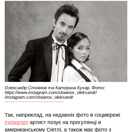
Олександр Стоянов та Катерина Кухар. Фото:
https://www.instagram.com/stoianov_oleksandr/
/instagram.com/stoianov_oleksandr
Так, наприклад, на недавніх фото в соцмережі
Instagram
артист позує на прогулянці в
американському Сіетлі, а також має фото з