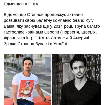
Едмондса в США.
Відомо, що Стоянов продовжує активно
розвивати свою балетну компанію Grand Kyiv
Ballet, яку заснував ще у 2014 році. Трупа багато
гастролює країнами Європи (Норвегія, Швеція,
Франція та ін.), США та Латинській Америці.
Зрідка Стоянов буває і в Україні.