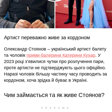
Артист переважно живе за кордоном
Олександр Стоянов – український артист балету
та чоловік
прими-балерини Катерини Кухар
. У
2023 році з’явилися чутки про розлучення пари,
проте артисти не підтверджують цього офіційно.
Наразі чоловік більшу частину часу проводить за
кордоном, хоча зрідка й буває в Україні.
Чим займається та як живе Стоянов?