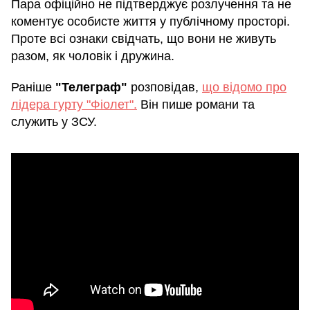
Пара офіційно не підтверджує розлучення та не
коментує особисте життя у публічному просторі.
Проте всі ознаки свідчать, що вони не живуть
разом, як чоловік і дружина.
Раніше
"Телеграф"
розповідав,
що відомо про
лідера гурту "Фіолет".
Він пише романи та
служить у ЗСУ.