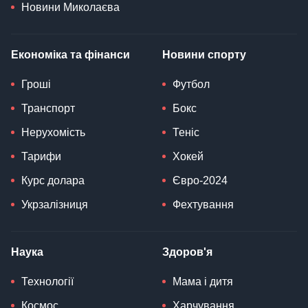
Новини Миколаєва
Економіка та фінанси
Новини спорту
Гроші
Футбол
Транспорт
Бокс
Нерухомість
Теніс
Тарифи
Хокей
Курс долара
Євро-2024
Укрзалізниця
Фехтування
Наука
Здоров'я
Технології
Мама і дитя
Космос
Харчування