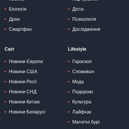
Біологія
Дієта
Дрон
Психологія
Смартфон
Дослідження
Світ
Lifestyle
Новини Європи
Гороскоп
Новини США
Споживач
Новини Росії
Мода
Новини СНД
Подорожі
Новини Китаю
Культура
Новини Беларусі
Лайфхак
Магнітні бурі