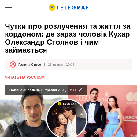
Чутки про розлучення та життя за
кордоном: де зараз чоловік Кухар
Олександр Стоянов і чим
займається
Галина Струс
16 травня, 10:36
Автор
Дата публікації
ЧИТАТЬ НА РУССКОМ
Новина оновлена 16 травня 2026, 10:39