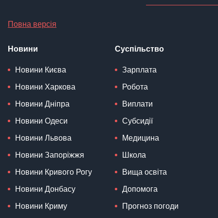
Повна версія
Новини
Суспільство
Новини Києва
Зарплата
Новини Харкова
Робота
Новини Дніпра
Виплати
Новини Одеси
Субсидії
Новини Львова
Медицина
Новини Запоріжжя
Школа
Новини Кривого Рогу
Вища освіта
Новини Донбасу
Допомога
Новини Криму
Прогноз погоди