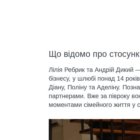
Що відомо про стосунки
Лілія Ребрик та Андрій Дикий 
бізнесу, у шлюбі понад 14 рокі
Діану, Поліну та Аделіну. Позн
партнерами. Вже за півроку вон
моментами сімейного життя у 