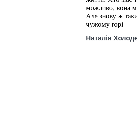
можливо, вона м
Але знову ж таки
чужому горі
Наталія Холод