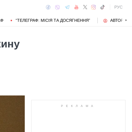
РУС
АФ
“ТЕЛЕГРАФ: МІСІЯ ТА ДОСЯГНЕННЯ”
АВТОРИ
жину
АВТОР