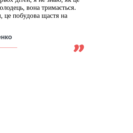
олодець, вона тримається.
, це побудова щастя на
енко