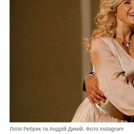
Лілія Ребрик та Андрій Дикий. Фото instagram