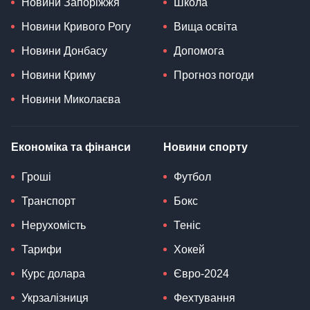
Новини Запоріжжя
Школа
Новини Кривого Рогу
Вища освіта
Новини Донбасу
Допомога
Новини Криму
Прогноз погоди
Новини Миколаєва
Економіка та фінанси
Новини спорту
Гроші
Футбол
Транспорт
Бокс
Нерухомість
Теніс
Тарифи
Хокей
Курс долара
Євро-2024
Укрзалізниця
Фехтування