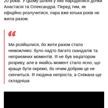
20 років. У цьому шлюбі у них народилися дочки
Анастасія та Олександра. Перед тим, як
офіційно розлучитися, пара вже кілька років не
жила разом.
Ми розійшлися, бо жити разом стало
неможливо: було надто багато скандалів та
неприємних моментів. Я не був ініціатором
розриву, але в якийсь момент стало ясно, що
краще бути окремо, бо нічим добрим це не
скінчиться. Я людина непроста, а Сніжана ще
складніша