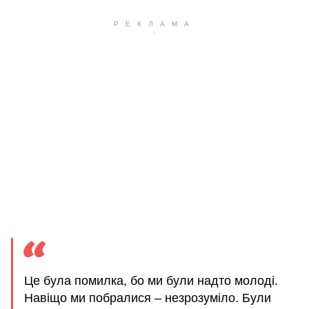
Це була помилка, бо ми були надто молоді.
Навіщо ми побралися – незрозуміло. Були