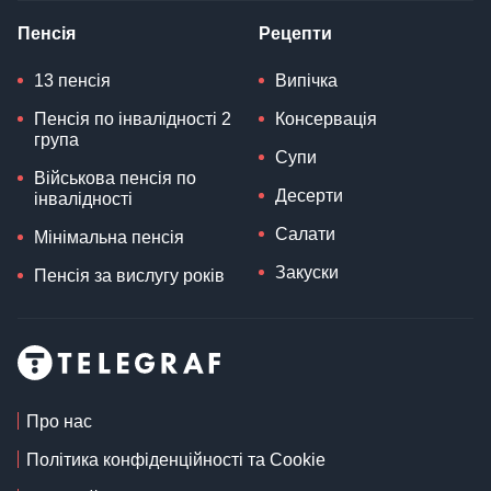
Пенсія
Рецепти
13 пенсія
Випічка
Пенсія по інвалідності 2
Консервація
група
Супи
Військова пенсія по
Десерти
інвалідності
Салати
Мінімальна пенсія
Закуски
Пенсія за вислугу років
Про нас
Політика конфіденційності та Cookie