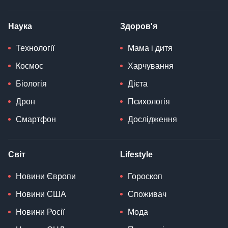
Наука
Здоров'я
Технології
Мама і дитя
Космос
Харчування
Біологія
Дієта
Дрон
Психологія
Смартфон
Дослідження
Світ
Lifestyle
Новини Європи
Гороскоп
Новини США
Споживач
Новини Росії
Мода