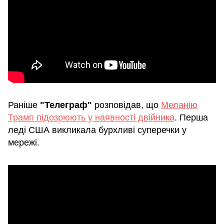
Раніше
"Телеграф"
розповідав, що
Меланію
Трамп підозрюють у наявності двійника
. Перша
леді США викликала бурхливі суперечки у
мережі.