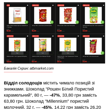
Бакалія Скрин: atbmarket.com
Відділ
солодощів
містить чимало позицій зі
знижками. Шоколад "Рошен Білий Пористий
карамельний", 80 г, —
-47%
, 33,80 грн замість
63,80 грн. Шоколад "Millennium" пористий
молочний, 32 г, —
-45%
, 14,22 грн замість 26,20