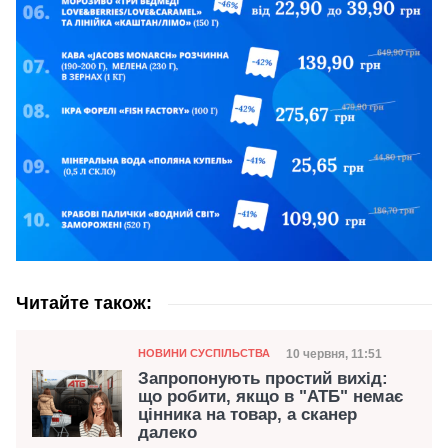
Читайте також:
Категорія
Дата публікації
10 червня, 11:51
НОВИНИ СУСПІЛЬСТВА
Запропонують простий вихід:
що робити, якщо в "АТБ" немає
цінника на товар, а сканер
далеко