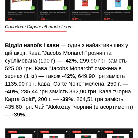
Солодощі Скрин: atbmarket.com
Відділ напоїв і кави
— один з найактивніших у
цій акції. Кава "Jacobs Monarch" розчинна
сублімована (190 г) —
-42%
, 299,90 грн замість
525,00 грн. Кава "Jacobs Monarch" смажена в
зернах (1 кг) — також
-42%
, 649,90 грн замість
1135,90 грн. Кава "Carte Noire" мелена, 250 г, —
-40%
, 235,44 грн замість 392,90 грн. Кава "Чорна
Карта Gold", 200 г, —
-39%
, 264,51 грн замість
435,60 грн. Чай "Alokozay" чорний (в асортименті)
—
-39%
.