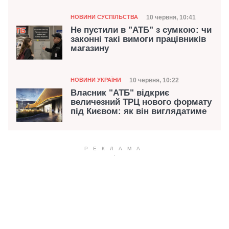
Категорія
Дата публікації
10 червня, 10:41
НОВИНИ СУСПІЛЬСТВА
Не пустили в "АТБ" з сумкою: чи
законні такі вимоги працівників
магазину
Категорія
Дата публікації
10 червня, 10:22
НОВИНИ УКРАЇНИ
Власник "АТБ" відкриє
величезний ТРЦ нового формату
під Києвом: як він виглядатиме