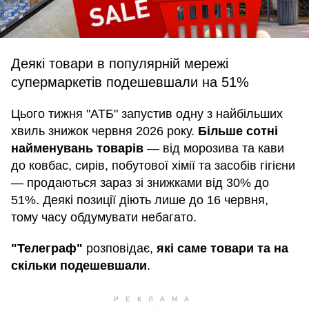
Деякі товари в популярній мережі
супермаркетів подешевшали на 51%
Цього тижня "АТБ" запустив одну з найбільших
хвиль знижок червня 2026 року.
Більше сотні
найменувань товарів
— від морозива та кави
до ковбас, сирів, побутової хімії та засобів гігієни
— продаються зараз зі знижками від 30% до
51%. Деякі позиції діють лише до 16 червня,
тому часу обдумувати небагато.
"Телеграф"
розповідає,
які саме товари та на
скільки подешевшали
.