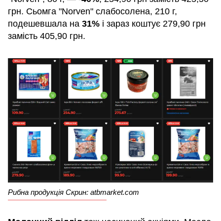
грн. Сьомга "Norven" слабосолена, 210 г,
подешевшала на
31%
і зараз коштує 279,90 грн
замість 405,90 грн.
Рибна продукція Скрин: atbmarket.com