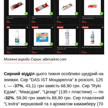
Молочні вироби Скрин: atbmarket.com
Сирний відділ
цього тижня особливо щедрий на
знижки. Сир "DAS IST Моцарелла" в розсолі, 125
г, —
-37%
, 43,11 грн замість 68,90 грн. Сир "Ryki
Едам", "Маасдам", "Цезар" (135 г пластини) — по
-32%
, 59,90 грн замість 88,90 грн. Сир плавлений
"L'extra" вершковий та з ароматом камамберу (70