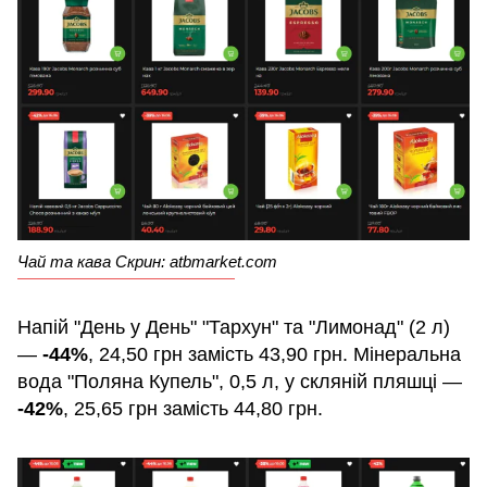
Чай та кава Скрин: atbmarket.com
Напій "День у День" "Тархун" та "Лимонад" (2 л)
—
-44%
, 24,50 грн замість 43,90 грн. Мінеральна
вода "Поляна Купель", 0,5 л, у скляній пляшці —
-42%
, 25,65 грн замість 44,80 грн.