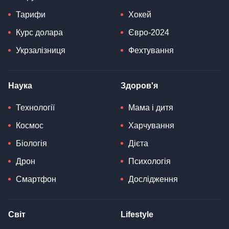
Тарифи
Хокей
Курс долара
Євро-2024
Укрзалізниця
Фехтування
Наука
Здоров'я
Технології
Мама і дитя
Космос
Харчування
Біологія
Дієта
Дрон
Психологія
Смартфон
Дослідження
Світ
Lifestyle