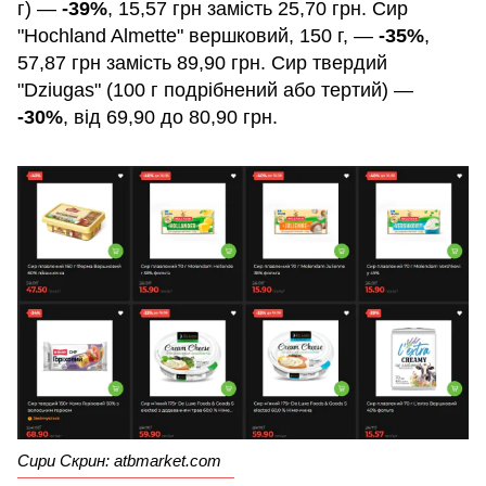
г) —
-39%
, 15,57 грн замість 25,70 грн. Сир
"Hochland Almette" вершковий, 150 г, —
-35%
,
57,87 грн замість 89,90 грн. Сир твердий
"Dziugas" (100 г подрібнений або тертий) —
-30%
, від 69,90 до 80,90 грн.
Сири Скрин: atbmarket.com