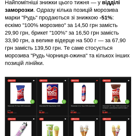
Найпомітніші знижки цього тижня — у
відділі
заморозки
. Одразу кілька позицій морозива
марки "Рудь" продаються зі знижкою
-51%
:
ескімо "100% морозиво" за 14,50 грн замість
29,90 грн, брикет "100%" за 16,50 грн замість
33,90 грн, а велике відерце на 500 г — за 67,90
грн замість 139,50 грн. Те саме стосується
морозива "Рудь Чорниця-ожина" та кількох інших
позицій лінійки.