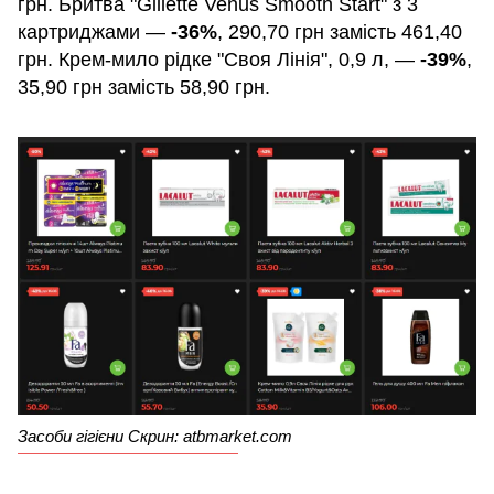
грн. Бритва "Gillette Venus Smooth Start" з 3
картриджами —
-36%
, 290,70 грн замість 461,40
грн. Крем-мило рідке "Своя Лінія", 0,9 л, —
-39%
,
35,90 грн замість 58,90 грн.
Засоби гігієни Скрин: atbmarket.com