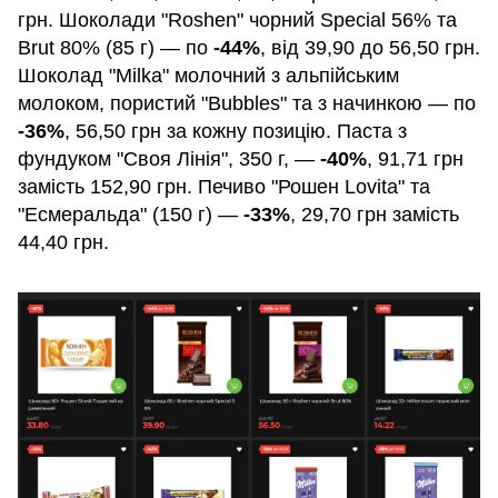
грн. Шоколади "Roshen" чорний Special 56% та
Brut 80% (85 г) — по
-44%
, від 39,90 до 56,50 грн.
Шоколад "Milka" молочний з альпійським
молоком, пористий "Bubbles" та з начинкою — по
-36%
, 56,50 грн за кожну позицію. Паста з
фундуком "Своя Лінія", 350 г, —
-40%
, 91,71 грн
замість 152,90 грн. Печиво "Рошен Lovita" та
"Есмеральда" (150 г) —
-33%
, 29,70 грн замість
44,40 грн.