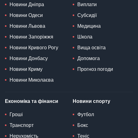
Новини Дніпра
Виплати
Новини Одеси
Субсидії
Новини Львова
Медицина
Новини Запоріжжя
Школа
Новини Кривого Рогу
Вища освіта
Новини Донбасу
Допомога
Новини Криму
Прогноз погоди
Новини Миколаєва
Економіка та фінанси
Новини спорту
Гроші
Футбол
Транспорт
Бокс
Нерухомість
Теніс