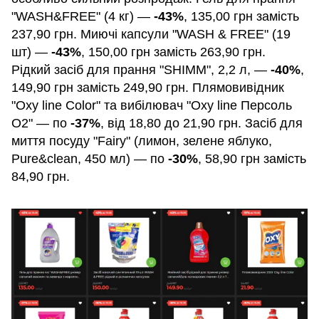
"WASH&FREE" (4 кг) —
-43%
, 135,00 грн замість
237,90 грн. Миючі капсули "WASH & FREE" (19
шт) —
-43%
, 150,00 грн замість 263,90 грн.
Рідкий засіб для прання "SHIMM", 2,2 л, —
-40%
,
149,90 грн замість 249,90 грн. Плямовивідник
"Oxy line Color" та вибілювач "Oxy line Персоль
О2" — по
-37%
, від 18,80 до 21,90 грн. Засіб для
миття посуду "Fairy" (лимон, зелене яблуко,
Pure&clean, 450 мл) — по
-30%
, 58,90 грн замість
84,90 грн.