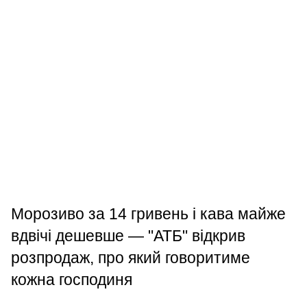
Морозиво за 14 гривень і кава майже
вдвічі дешевше — "АТБ" відкрив
розпродаж, про який говоритиме
кожна господиня