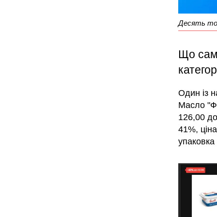
Десять тов
Що саме
категор
Один із 
Масло "Ф
126,00 до
41%, ціна
упаковка 