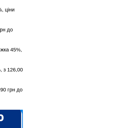
, ціни
рн до
жка 45%,
 з 126,00
90 грн до