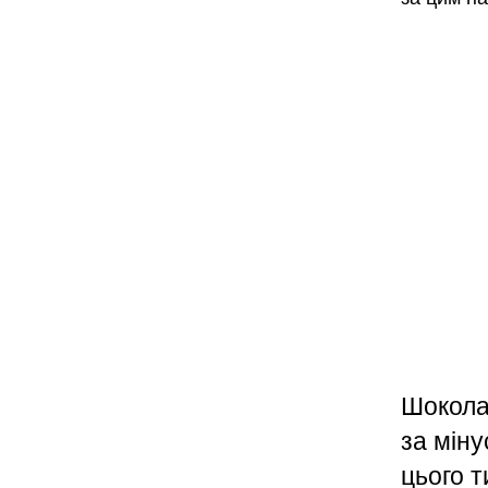
Шокола
за міну
цього 