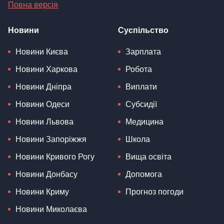
Повна версія
Новини
Суспільство
Новини Києва
Зарплата
Новини Харкова
Робота
Новини Дніпра
Виплати
Новини Одеси
Субсидії
Новини Львова
Медицина
Новини Запоріжжя
Школа
Новини Кривого Рогу
Вища освіта
Новини Донбасу
Допомога
Новини Криму
Прогноз погоди
Новини Миколаєва