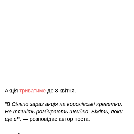
Акція
триватиме
до 8 квітня.
"В Сільпо зараз акція на королівські креветки.
Не тягніть розбирають швидко. Біжіть, поки
ще є!",
— розповідає автор поста.