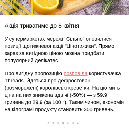
Акція триватиме до 8 квітня
У супермаркетах мережі "Сільпо" оновилися
позиції щотижневої акції "Цінотижики". Прямо
зараз за вигідною ціною можна придбати
популярний делікатес.
Про вигідну пропозицію
розповіла
користувачка
Threads. Йдеться про дефростовані
(розморожені) королівські креветки. На цю мить
ціна на них знижена вдвічі (-50%) — з 59.9
гривень до 29.9 (за 100 г). Таким чином, економія
на кілограмі продукту становить 300 гривень.