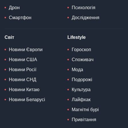
Дрон
Психологія
Смартфон
Дослідження
Світ
Lifestyle
Новини Європи
Гороскоп
Новини США
Споживач
Новини Росії
Мода
Новини СНД
Подорожі
Новини Китаю
Культура
Новини Беларусі
Лайфхак
Магнітні бурі
Привітання