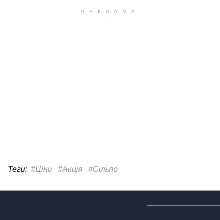
Теги:
#Ціни
#Акція
#Сільпо