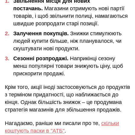
Звільнення місця для нових
постачань.
Магазини отримують нові партії
товарів, і щоб звільнити полиці, намагаються
швидше розпродати старі позиції.
Залучення покупців.
Знижки стимулюють
людей купити більше, ніж планувалося, чи
скуштувати нові продукти.
Сезонні розпродажі.
Наприкінці сезону
менш популярні товари знижують ціну, щоб
прискорити продажі.
Крім того, акції іноді застосовуються до продуктів
з терміном придатності, що наближається до
кінця. Однак більшість знижок – це продумана
стратегія магазинів для збільшення продажів.
Нагадаємо, раніше ми писали про те,
скільки
коштують паски в "АТБ"
.