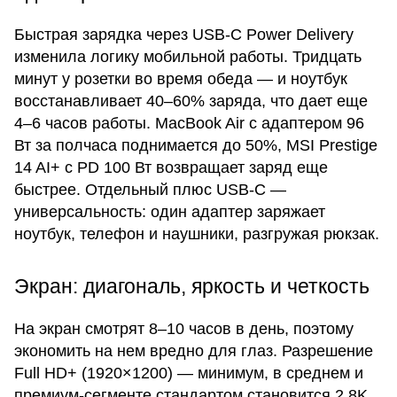
Быстрая зарядка через USB-C Power Delivery
изменила логику мобильной работы. Тридцать
минут у розетки во время обеда — и ноутбук
восстанавливает 40–60% заряда, что дает еще
4–6 часов работы. MacBook Air с адаптером 96
Вт за полчаса поднимается до 50%, MSI Prestige
14 AI+ с PD 100 Вт возвращает заряд еще
быстрее. Отдельный плюс USB-C —
универсальность: один адаптер заряжает
ноутбук, телефон и наушники, разгружая рюкзак.
Экран: диагональ, яркость и четкость
На экран смотрят 8–10 часов в день, поэтому
экономить на нем вредно для глаз. Разрешение
Full HD+ (1920×1200) — минимум, в среднем и
премиум-сегменте стандартом становится 2.8K.