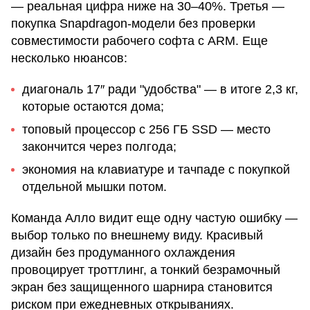
— реальная цифра ниже на 30–40%. Третья —
покупка Snapdragon-модели без проверки
совместимости рабочего софта с ARM. Еще
несколько нюансов:
диагональ 17″ ради "удобства" — в итоге 2,3 кг,
которые остаются дома;
топовый процессор с 256 ГБ SSD — место
закончится через полгода;
экономия на клавиатуре и тачпаде с покупкой
отдельной мышки потом.
Команда Алло видит еще одну частую ошибку —
выбор только по внешнему виду. Красивый
дизайн без продуманного охлаждения
провоцирует троттлинг, а тонкий безрамочный
экран без защищенного шарнира становится
риском при ежедневных открываниях.