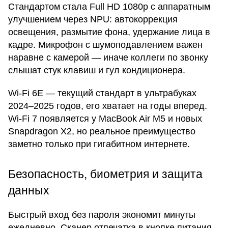
Стандартом стала Full HD 1080p с аппаратным
улучшением через NPU: автокоррекция
освещения, размытие фона, удержание лица в
кадре. Микрофон с шумоподавлением важен
наравне с камерой — иначе коллеги по звонку
слышат стук клавиш и гул кондиционера.
Wi-Fi 6E — текущий стандарт в ультрабуках
2024–2025 годов, его хватает на годы вперед.
Wi-Fi 7 появляется у MacBook Air M5 и новых
Snapdragon X2, но реальное преимущество
заметно только при гигабитном интернете.
Безопасность, биометрия и защита
данных
Быстрый вход без пароля экономит минуты
ежедневно. Сканер отпечатка в кнопке питания