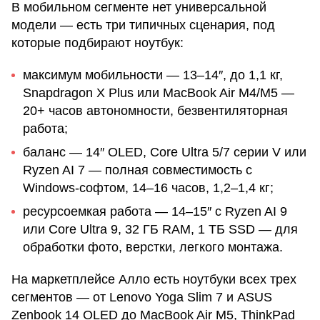
В мобильном сегменте нет универсальной
модели — есть три типичных сценария, под
которые подбирают ноутбук:
максимум мобильности — 13–14″, до 1,1 кг,
Snapdragon X Plus или MacBook Air M4/M5 —
20+ часов автономности, безвентиляторная
работа;
баланс — 14″ OLED, Core Ultra 5/7 серии V или
Ryzen AI 7 — полная совместимость с
Windows-софтом, 14–16 часов, 1,2–1,4 кг;
ресурсоемкая работа — 14–15″ с Ryzen AI 9
или Core Ultra 9, 32 ГБ RAM, 1 ТБ SSD — для
обработки фото, верстки, легкого монтажа.
На маркетплейсе Алло есть ноутбуки всех трех
сегментов — от Lenovo Yoga Slim 7 и ASUS
Zenbook 14 OLED до MacBook Air M5, ThinkPad