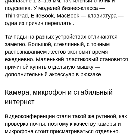
диапазоне 1.3–1.5 мм, тактильный отклик и
подсветка. У моделей бизнес-класса —
ThinkPad, EliteBook, MacBook — клавиатура —
одна из причин переплаты.
Тачпады на разных устройствах отличаются
заметно. Большой, стеклянный, с точным
распознаванием жестов экономит время
ежедневно. Маленький пластиковый становится
причиной купить отдельную мышку —
дополнительный аксессуар в рюкзаке.
Камера, микрофон и стабильный
интернет
Видеоконференции стали такой же рутиной, как
проверка почты, поэтому к качеству камеры и
микрофона стоит присматриваться отдельно.