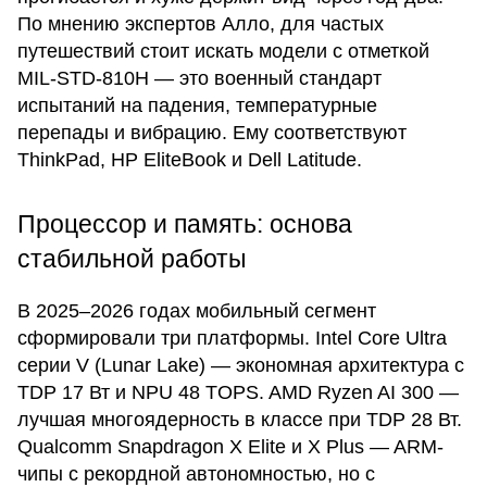
По мнению экспертов Алло, для частых
путешествий стоит искать модели с отметкой
MIL-STD-810H — это военный стандарт
испытаний на падения, температурные
перепады и вибрацию. Ему соответствуют
ThinkPad, HP EliteBook и Dell Latitude.
Процессор и память: основа
стабильной работы
В 2025–2026 годах мобильный сегмент
сформировали три платформы. Intel Core Ultra
серии V (Lunar Lake) — экономная архитектура с
TDP 17 Вт и NPU 48 TOPS. AMD Ryzen AI 300 —
лучшая многоядерность в классе при TDP 28 Вт.
Qualcomm Snapdragon X Elite и X Plus — ARM-
чипы с рекордной автономностью, но с