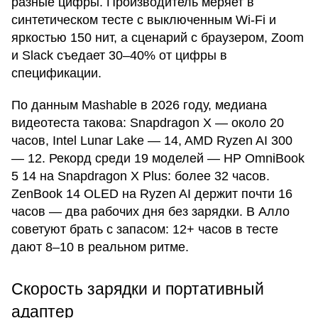
разные цифры. Производитель меряет в
синтетическом тесте с выключенным Wi-Fi и
яркостью 150 нит, а сценарий с браузером, Zoom
и Slack съедает 30–40% от цифры в
спецификации.
По данным Mashable в 2026 году, медиана
видеотеста такова: Snapdragon X — около 20
часов, Intel Lunar Lake — 14, AMD Ryzen AI 300
— 12. Рекорд среди 19 моделей — HP OmniBook
5 14 на Snapdragon X Plus: более 32 часов.
ZenBook 14 OLED на Ryzen AI держит почти 16
часов — два рабочих дня без зарядки. В Алло
советуют брать с запасом: 12+ часов в тесте
дают 8–10 в реальном ритме.
Скорость зарядки и портативный
адаптер