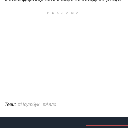
Теги:
#Ноутбук
#Алло