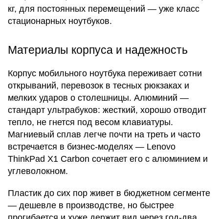
кг, для постоянных перемещений — уже класс
стационарных ноутбуков.
Материалы корпуса и надежность
Корпус мобильного ноутбука переживает сотни
открываний, перевозок в тесных рюкзаках и
мелких ударов о столешницы. Алюминий —
стандарт ультрабуков: жесткий, хорошо отводит
тепло, не гнется под весом клавиатуры.
Магниевый сплав легче почти на треть и часто
встречается в бизнес-моделях — Lenovo
ThinkPad X1 Carbon сочетает его с алюминием и
углеволокном.
Пластик до сих пор живет в бюджетном сегменте
— дешевле в производстве, но быстрее
прогибается и хуже держит вид через год-два.