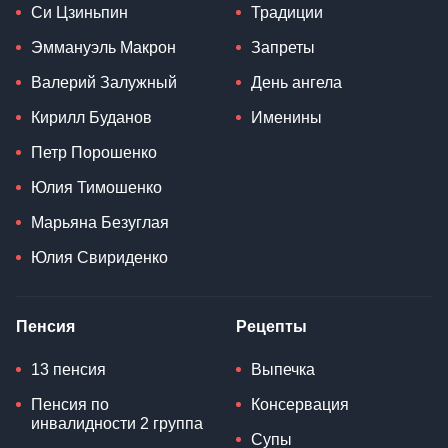
Си Цзиньпин
Традиции
Эммануэль Макрон
Запреты
Валерий Залужный
День ангела
Кирилл Буданов
Именины
Петр Порошенко
Юлия Тимошенко
Марьяна Безуглая
Юлия Свириденко
Пенсия
Рецепты
13 пенсия
Выпечка
Пенсия по
Консервация
инвалидности 2 группа
Супы