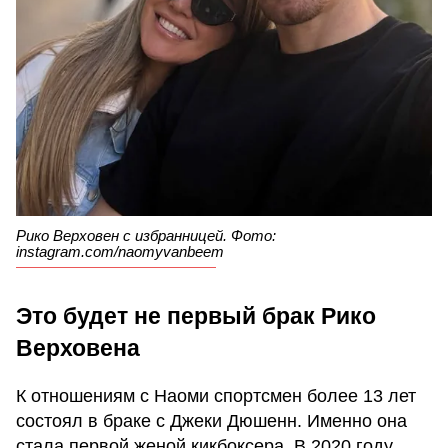
Рико Верховен с избранницей. Фото:
instagram.com/naomyvanbeem
Это будет не первый брак Рико
Верховена
К отношениям с Наоми спортсмен более 13 лет
состоял в браке с Джеки Дюшенн. Именно она
стала первой женой кикбоксера. В 2020 году