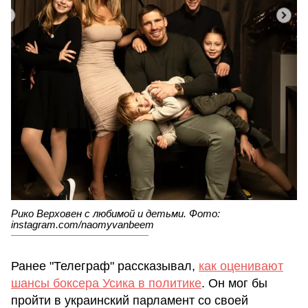
Рико Верховен с любимой и детьми. Фото:
instagram.com/naomyvanbeem
Ранее "Телеграф" рассказывал,
как оценивают
шансы боксера Усика в политике
. Он мог бы
пройти в украинский парламент со своей