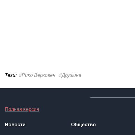
Теги:
#Рико Верховен
#Дружина
Полная версия
Новости
Общество