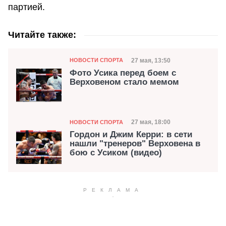
партией.
Читайте также:
Категория
Дата публикации
27 мая, 13:50
НОВОСТИ СПОРТА
Фото Усика перед боем с
Верховеном стало мемом
Категория
Дата публикации
27 мая, 18:00
НОВОСТИ СПОРТА
Гордон и Джим Керри: в сети
нашли "тренеров" Верховена в
бою с Усиком (видео)