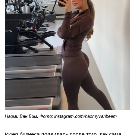
Наоми Ван Бим. Фото: instagram.com/naomyvanbeem
Идея бизнеса появилась после того, как сама