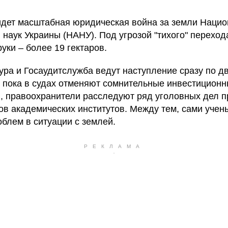
идет масштабная юридическая война за земли Наци
 наук Украины (НАНУ). Под угрозой "тихого" переход
уки – более 19 гектаров.
ура и Госаудитслужба ведут наступление сразу по д
 пока в судах отменяют сомнительные инвестицион
, правоохранители расследуют ряд уголовных дел п
ов академических институтов. Между тем, сами учен
облем в ситуации с землей.