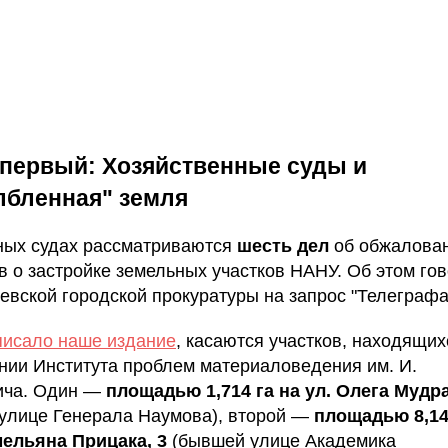
первый: Хозяйственные суды и
лбленная" земля
ных судах рассматриваются
шесть дел
об обжалова
в о застройке земельных участков НАНУ. Об этом гов
иевской городской прокуратуры на запрос "Телеграфа
писало наше издание
, касаются участков, находящих
нии Института проблем материаловедения им. И.
ича. Один —
площадью 1,714 га на ул. Олега Мудра
улице Генерала Наумова), второй —
площадью 8,14
ельяна Прицака, 3
(бывшей улице Академика