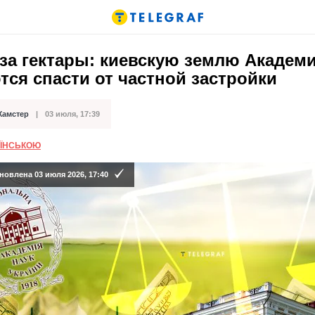
за гектары: киевскую землю Академи
ся спасти от частной застройки
Хамстер
03 июля, 17:39
кации
АЇНСЬКОЮ
новлена 03 июля 2026, 17:40