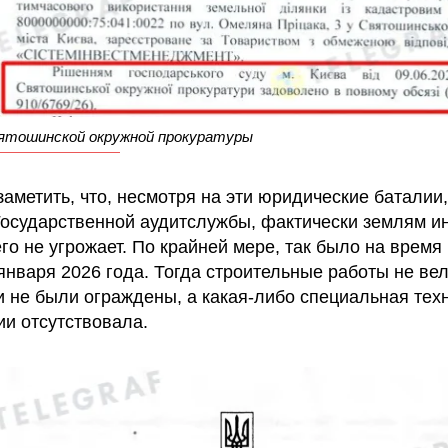
тошинской окружной прокуратуры
заметить, что, несмотря на эти юридические баталии,
осударственной аудитслужбы, фактически землям ин
го не угрожает. По крайней мере, так было на время
января 2026 года. Тогда строительные работы не вел
 не были ограждены, а какая-либо специальная тех
ии отсутствовала.