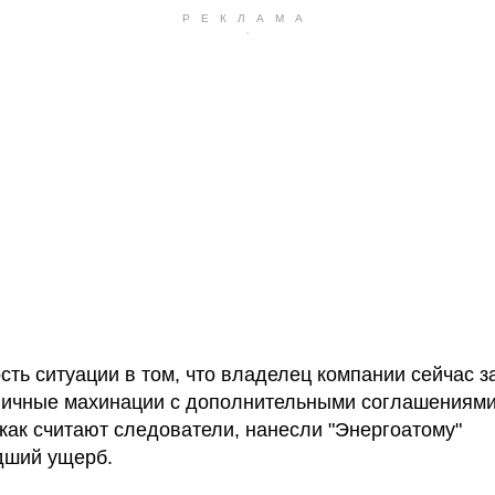
сть ситуации в том, что владелец компании сейчас 
гичные махинации с дополнительными соглашениями
 как считают следователи, нанесли "Энергоатому"
дший ущерб.