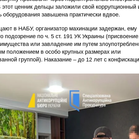
 этот ценник дельцы заложили свой коррупционный 
ь оборудования завышена практически вдвое.
щают в НАБУ, организатор махинации задержан, ему
 подозрение по ч. 5 ст. 191 УК Украины (присвоение
 имущества или завладение им путем злоупотреблен
м положением в особо крупных размерах или
ванной группой). Наказание – до 12 лет с конфискаци