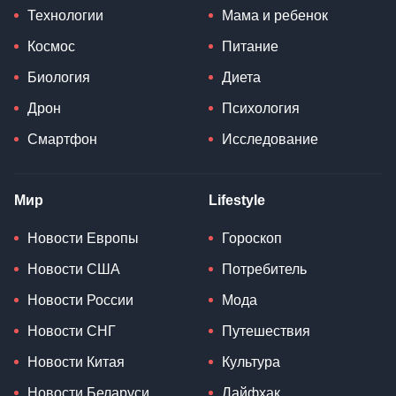
Технологии
Мама и ребенок
Космос
Питание
Биология
Диета
Дрон
Психология
Смартфон
Исследование
Мир
Lifestyle
Новости Европы
Гороскоп
Новости США
Потребитель
Новости России
Мода
Новости СНГ
Путешествия
Новости Китая
Культура
Новости Беларуси
Лайфхак