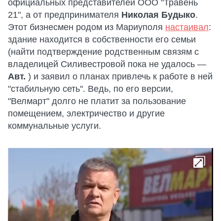
официальных представителей ООО "Травень
21", а от предпринимателя
Николая Будыко
.
Этот бизнесмен родом из Мариуполя
настаивал
:
здание находится в собственности его семьи
(найти подтверждение родственным связям с
владелицей Силивестровой пока не удалось —
Авт.
) и заявил о планах привлечь к работе в ней
"стабильную сеть". Ведь, по его версии,
"Велмарт" долго не платит за пользование
помещением, электричество и другие
коммунальные услуги.