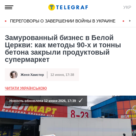
УКР
ПЕРЕГОВОРЫ О ЗАВЕРШЕНИИ ВОЙНЫ В УКРАИНЕ
КОН
Замурованный бизнес в Белой
Церкви: как методы 90-х и тонны
бетона закрыли продуктовый
супермаркет
Женя Хамстер
12 июня, 17:38
Автор
Дата публикации
ЧИТАТИ УКРАЇНСЬКОЮ
А
Новость обновлена 12 июня 2026, 17:39