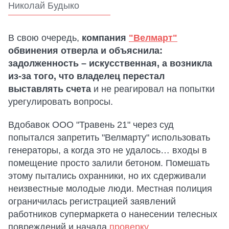
Николай Будыко
В свою очередь,
компания
"Велмарт"
обвинения отверла и объяснила:
задолженность – искусственная, а возникла
из-за того, что владелец перестал
выставлять счета
и не реагировал на попытки
урегулировать вопросы.
Вдобавок ООО "Травень 21" через суд
попытался запретить "Велмарту" использовать
генераторы, а когда это не удалось… входы в
помещение просто залили бетоном. Помешать
этому пытались охранники, но их сдерживали
неизвестные молодые люди. Местная полиция
ограничилась регистрацией заявлений
работников супермаркета о нанесении телесных
повреждений и начала
проверку
.