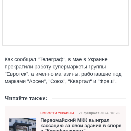
Как сообщал "Телеграф", в мае в Украине
прекратили работу супермаркеты группы
"Евротек", а именно магазины, работавшие под
марками "Арсен", "Союз", "Квартал" и "Фреш".
Читайте также:
Категория
Дата публикации
21 февраля 2024, 16:28
НОВОСТИ УКРАИНЫ
Первомайский МКК выиграл
кассацию за свои здания в споре
с "Киевфинансом"