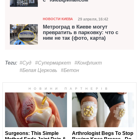
Категория
Дата публикации
29 апреля, 16:42
НОВОСТИ КИЕВА
Метроград в Киеве могут
превратить в парковку: что с
ним не так (фото, карта)
Теги:
#Суд
#Супермаркет
#Конфликт
#Белая Церковь
#Бетон