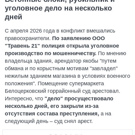
уголовное дело на несколько
дней
С апреля 2026 года в конфликт вмешались
правоохранители.
По заявлению ООО
"Травень 21" полиция открыла уголовное
производство по мошенничеству.
По мнению
владельца здания, арендатор якобы "путем
обмана и по корыстным мотивам "завладел"
нежилым зданием магазина в условиях военного
положения". Помещение супермаркета
Белоцерковский горрайонный суд арестовал.
Интересно, что
"дело" просуществовало
несколько дней, его закрыли из-за
отсутствия состава преступления,
а на
следующий день – суд снял арест.