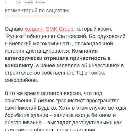
Комментарий по соцсетям
Однако
холдинг SMK Group
, который кроме
"Рульки" объединяет Салтовский, Богодуховский
и Киевский мясокомбинаты, от скандальной
истории дистанцировался.
Компания
категорически отрицала причастность к
конфликту
, а ранее заявляла об инвестициях в
строительство собственного ТЦ в том же
микрорайоне.
В то же время остается версия, что под
собственный бизнес "расчистил" пространство
сам Николай Будыко. Хотя в этом случае методы
борьбы за здание – заливка входа бетоном и
обесточивание – выглядят деструктивными как
для самого объекта, так и репутации