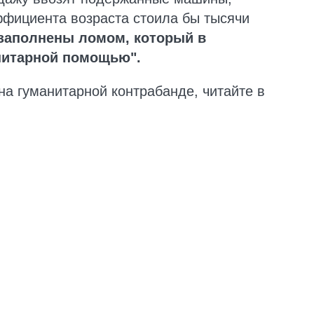
ффициента возраста стоила бы тысячи
 заполнены ломом, который в
нитарной помощью".
 на гуманитарной контрабанде, читайте в