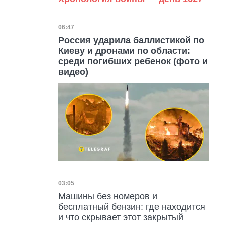
Дата публикации
06:47
Россия ударила баллистикой по
Киеву и дронами по области:
среди погибших ребенок (фото и
видео)
Дата публикации
03:05
Машины без номеров и
бесплатный бензин: где находится
и что скрывает этот закрытый