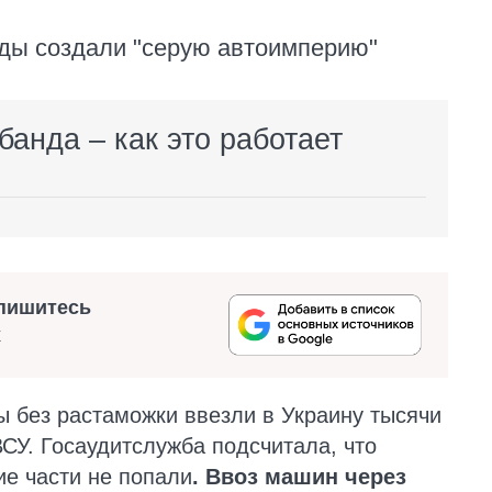
ды создали "серую автоимперию"
анда – как это работает
пишитесь
х
 без растаможки ввезли в Украину тысячи
СУ. Госаудитслужба подсчитала, что
ие части не попали
. Ввоз машин через