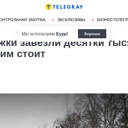
Ленд-лиз
Херсон
ОНТРОЛЬНАЯ ЗАКУПКА
ЭКСКЛЮЗИВЫ
БИЗНЕСТЕЛЕГ
Мы используем
Куки
!
Хорошо
жки завезли десятки тыс
тим стоит