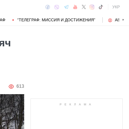
УКР
РАФ
“ТЕЛЕГРАФ: МИССИЯ И ДОСТИЖЕНИЯ”
АВТОР
яч
АВТОР
613