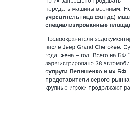
но их запрещено продавать — 
передать машины военным.
Но
учредительница фонда) маши
специализированные площад
Правоохранители задокументи
числе Jeep Grand Cherokee. С
года, жена – год. Всего на БФ
зарегистрировано 38 автомобил
супруги
Пелишенко и их БФ 
представители серого рынка
крупные игроки продолжают ра