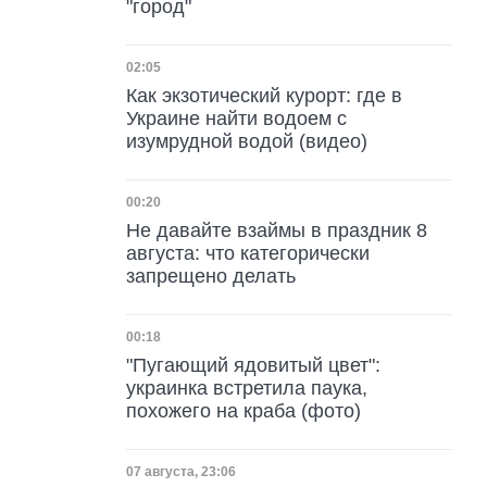
"город"
Дата публикации
02:05
Как экзотический курорт: где в
Украине найти водоем с
изумрудной водой (видео)
Дата публикации
00:20
Не давайте взаймы в праздник 8
августа: что категорически
запрещено делать
Дата публикации
00:18
"Пугающий ядовитый цвет":
украинка встретила паука,
похожего на краба (фото)
Дата публикации
07 августа, 23:06