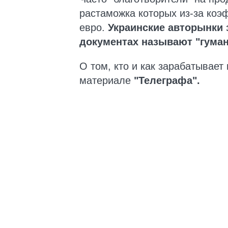
растаможка которых из-за коэ
евро.
Украинские авторынки
документах называют "гума
О том, кто и как зарабатывает
материале
"Телеграфа".