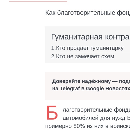
Как благотворительные фон
Гуманитарная контраб
Кто продает гуманитарку
Кто не замечает схем
Доверяйте надёжному — под
на Telegraf в Google Новостя
Б
лаготворительные фонды
автомобилей для нужд В
примерно 80% из них в воинск