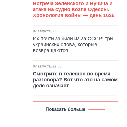
Встреча Зеленского и Вучича и
атака на судно возле Одессы.
Хронология войны — день 1626
Дата публикации
07 августа, 23:00
Их почти забыли из-за СССР: три
украинских слова, которые
возвращаются
Дата публикации
07 августа, 22:55
Смотрите в телефон во время
разговора? Вот что это на самом
деле означает
Показать больше