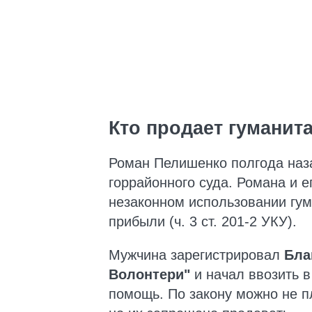
Кто продает гуманит
Роман Пелишенко полгода наз
горрайонного суда. Романа и 
незаконном использовании гу
прибыли (ч. 3 ст. 201-2 УКУ).
Мужчина зарегистрировал
Бла
Волонтери"
и начал ввозить в
помощь. По закону можно не п