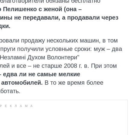
благотворители обязаны бесплатно
 Пелишенко с женой (она –
ны не передавали, а продавали через
ки.
ровали продажу нескольких машин, в том
упруги получили условные сроки: муж – два
 "Незламні Духом Волонтери"
ей и все – не старше 2008 г. в. При этом
– едва ли не самые мелкие
 автомобилей.
В то же время более
ботать.