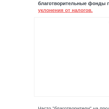
благотворительные фонды п
уклонения от налогов.
Часто "благотворители" на пр