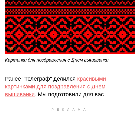
Картинки для поздравления с Днем вышиванки
Ранее "Телеграф" делился
красивыми
картинками для поздравления с Днем
вышиванки
. Мы подготовили для вас