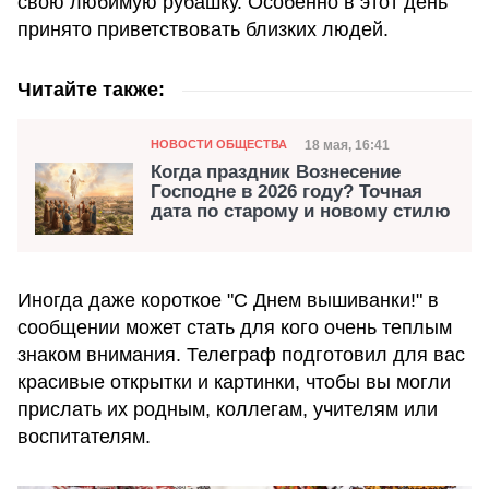
свою любимую рубашку. Особенно в этот день
принято приветствовать близких людей.
Читайте также:
Категория
Дата публикации
18 мая, 16:41
НОВОСТИ ОБЩЕСТВА
Когда праздник Вознесение
Господне в 2026 году? Точная
дата по старому и новому стилю
Иногда даже короткое "С Днем вышиванки!" в
сообщении может стать для кого очень теплым
знаком внимания. Телеграф подготовил для вас
красивые открытки и картинки, чтобы вы могли
прислать их родным, коллегам, учителям или
воспитателям.