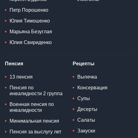
Петр Порошенко
Юлия Тимошенко
Марьяна Безуглая
Юлия Свириденко
Пенсия
Рецепты
13 пенсия
Выпечка
Пенсия по
Консервация
инвалидности 2 группа
Супы
Военная пенсия по
Десерты
инвалидности
Салаты
Минимальная пенсия
Закуски
Пенсия за выслугу лет