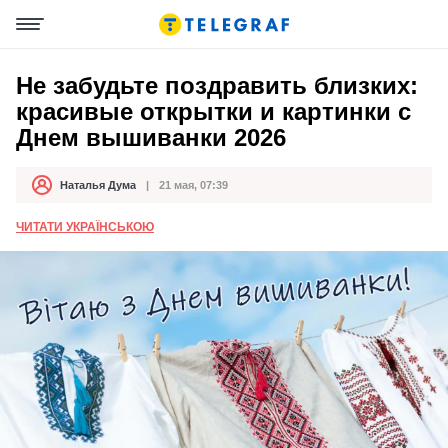
Не забудьте поздравить близких:
красивые открытки и картинки с
Днем вышиванки 2026
Наталья Дума
21 мая, 07:39
Автор
Дата публикации
ЧИТАТИ УКРАЇНСЬКОЮ