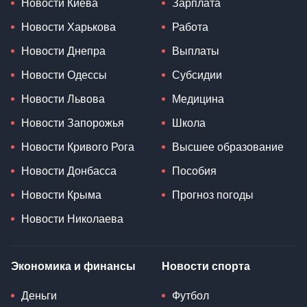
Новости Киева
Зарплата
Новости Харькова
Работа
Новости Днепра
Выплаты
Новости Одессы
Субсидии
Новости Львова
Медицина
Новости Запорожья
Школа
Новости Кривого Рога
Высшее образование
Новости Донбасса
Пособия
Новости Крыма
Прогноз погоды
Новости Николаева
Экономика и финансы
Новости спорта
Деньги
Футбол