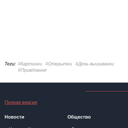
Теги:
#Картинки
#Открытки
#День вышиванки
#Привітання
Полная версия
Новости
Общество