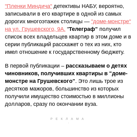
"Пленки Миндича"
детективы НАБУ, вероятно,
записывали в его квартире в одной из самых
дорогих многоэтажек столицы —
"доме-монстре"
на ул. Грушевского, 9А.
"
Телеграф"
получил
список всех владельцев квартир в этом доме и в
серии публикаций расскажет о тех из них, кто
имел отношение к государственному бюджету.
В первой публикации –
рассказываем о детях
чиновников, получивших квартиры в "доме-
монстре на Грушевского"
. Это лишь трое из
десятков мажоров, большинство из которых
получили имущество стоимостью в миллионы
долларов, сразу по окончании вуза.