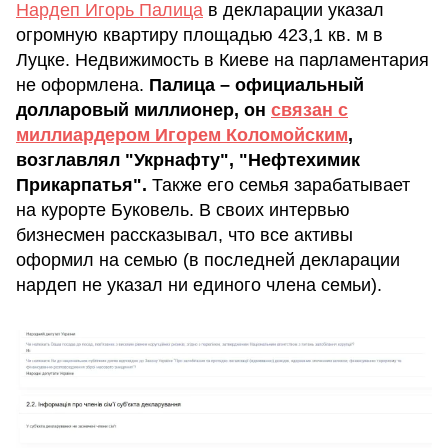
Нардеп Игорь Палица
в декларации указал
огромную квартиру площадью 423,1 кв. м в
Луцке. Недвижимость в Киеве на парламентария
не оформлена.
Палица – официальный
долларовый миллионер, он
связан с
миллиардером Игорем Коломойским
,
возглавлял "Укрнафту", "Нефтехимик
Прикарпатья".
Также его семья зарабатывает
на курорте Буковель. В своих интервью
бизнесмен рассказывал, что все активы
оформил на семью (в последней декларации
нардеп не указал ни единого члена семьи).