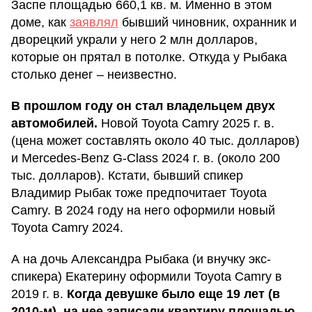
Заспе площадью 660,1 кв. м. Именно в этом
доме, как
заявлял
бывший чиновник, охранник и
дворецкий украли у него 2 млн долларов,
которые он прятал в потолке. Откуда у Рыбака
столько денег – неизвестно.
В прошлом году он стал владельцем двух
автомобилей.
Новой Toyota Camry 2025 г. в.
(цена может составлять около 40 тыс. долларов)
и Mercedes-Benz G-Class 2024 г. в. (около 200
тыс. долларов). Кстати, бывший спикер
Владимир Рыбак тоже предпочитает Toyota
Camry. В 2024 году на него оформили новый
Toyota Camry 2024.
А на дочь Александра Рыбака (и внучку экс-
спикера) Екатерину оформили Toyota Camry в
2019 г. в.
Когда девушке было еще 19 лет (в
2010-м), на нее записали квартиру площадью