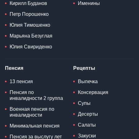
Кирилл Буданов
Именины
Петр Порошенко
Юлия Тимошенко
Марьяна Безуглая
Юлия Свириденко
Пенсия
Рецепты
13 пенсия
Выпечка
Пенсия по
Консервация
инвалидности 2 группа
Супы
Военная пенсия по
Десерты
инвалидности
Салаты
Минимальная пенсия
Закуски
Пенсия за выслугу лет