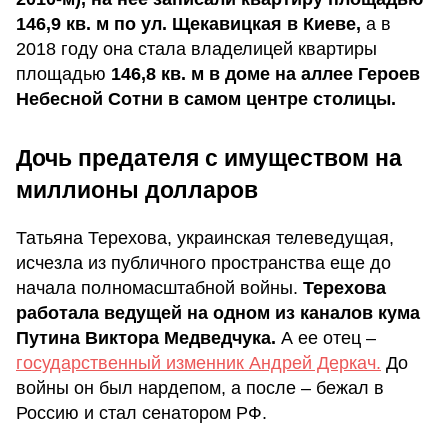
146,9 кв. м по ул. Щекавицкая в Киеве,
а в
2018 году она стала владелицей квартиры
площадью
146,8 кв. м в доме на аллее Героев
Небесной Сотни в самом центре столицы.
Дочь предателя с имуществом на
миллионы долларов
Татьяна Терехова, украинская телеведущая,
исчезла из публичного пространства еще до
начала полномасштабной войны.
Терехова
работала ведущей на одном из каналов кума
Путина Виктора Медведчука.
А ее отец –
государственный изменник Андрей Деркач.
До
войны он был нардепом, а после – бежал в
Россию и стал сенатором РФ.