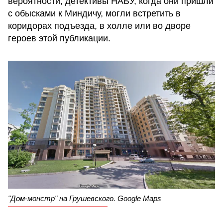
вероятности, детективы НАБУ, когда они пришли
с обысками к Миндичу, могли встретить в
коридорах подъезда, в холле или во дворе
героев этой публикации.
"Дом-монстр" на Грушевского. Google Maps