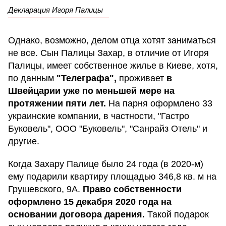
Декларация Игоря Палицы
Однако, возможно, делом отца хотят заниматься
не все. Сын Палицы Захар, в отличие от Игоря
Палицы, имеет собственное жилье в Киеве, хотя,
по данным
"Телеграфа",
проживает
в
Швейцарии уже по меньшей мере на
протяжении пяти лет.
На парня оформлено 33
украинские компании, в частности, "Гастро
Буковель", ООО "Буковель", "Санрайз Отель" и
другие.
Когда Захару Палице было 24 года (в 2020-м)
ему подарили квартиру площадью 346,8 кв. м на
Грушевского, 9А.
Право собственности
оформлено 15 декабря 2020 года на
основании договора дарения.
Такой подарок