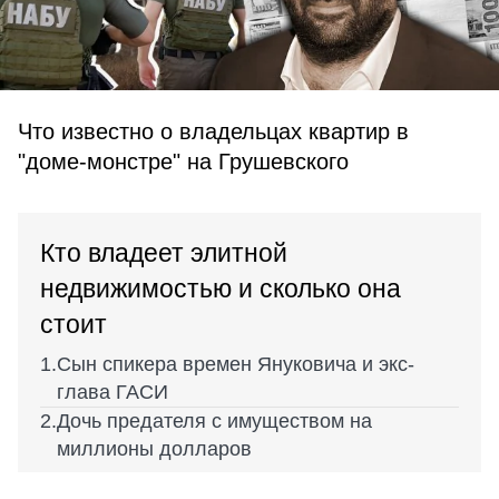
Что известно о владельцах квартир в
"доме-монстре" на Грушевского
Кто владеет элитной
недвижимостью и сколько она
стоит
Сын спикера времен Януковича и экс-
глава ГАСИ
Дочь предателя с имуществом на
миллионы долларов