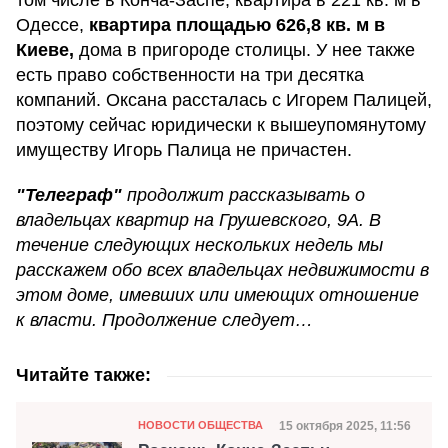
Одессе,
квартира площадью 626,8 кв. м в
Киеве,
дома в пригороде столицы. У нее также
есть право собственности на три десятка
компаний. Оксана рассталась с Игорем Палицей,
поэтому сейчас юридически к вышеупомянутому
имуществу Игорь Палица не причастен.
"Телеграф"
продолжит рассказывать о
владельцах квартир на Грушевского, 9А. В
течение следующих нескольких недель мы
расскажем обо всех владельцах недвижимости в
этом доме, имевших или имеющих отношение
к власти. Продолжение следует…
Читайте также:
Категория
Дата публикации
15 октября 2025, 11:56
НОВОСТИ ОБЩЕСТВА