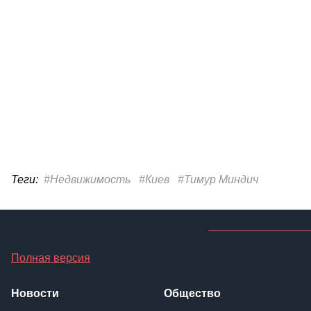
Теги:
#Недвижимость
#Киев
#Тимур Миндич
Полная версия
Новости
Общество