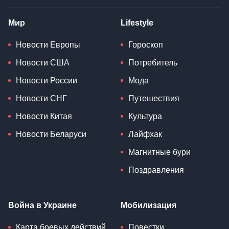
Мир
Lifestyle
Новости Европы
Гороскоп
Новости США
Потребитель
Новости России
Мода
Новости СНГ
Путешествия
Новости Китая
Культура
Новости Беларуси
Лайфхак
Магнитные бури
Поздравления
Война в Украине
Мобилизация
Карта боевых действий
Повестки