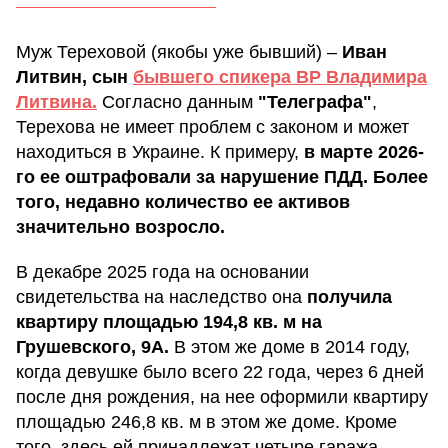
Муж Тереховой (якобы уже бывший) –
Иван
Литвин, сын
бывшего спикера ВР Владимира
Литвина.
Согласно данным
"Телеграфа"
,
Терехова не имеет проблем с законом и может
находиться в Украине. К примеру,
в марте 2026-
го ее оштрафовали за нарушение ПДД. Более
того, недавно количество ее активов
значительно возросло.
В декабре 2025 года на основании
свидетельства на наследство она
получила
квартиру площадью 194,8 кв. м на
Грушевского, 9А.
В этом же доме в 2014 году,
когда девушке было всего 22 года, через 6 дней
после дня рождения, на нее оформили квартиру
площадью 246,8 кв. м в этом же доме. Кроме
того, здесь ей принадлежат четыре гаража.