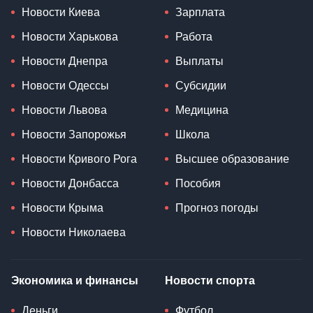
Новости Киева
Зарплата
Новости Харькова
Работа
Новости Днепра
Выплаты
Новости Одессы
Субсидии
Новости Львова
Медицина
Новости Запорожья
Школа
Новости Кривого Рога
Высшее образование
Новости Донбасса
Пособия
Новости Крыма
Прогноз погоды
Новости Николаева
Экономика и финансы
Новости спорта
Деньги
Футбол