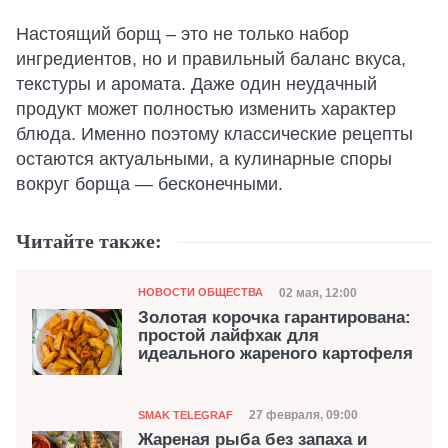
Настоящий борщ – это не только набор
ингредиентов, но и правильный баланс вкуса,
текстуры и аромата. Даже один неудачный
продукт может полностью изменить характер
блюда. Именно поэтому классические рецепты
остаются актуальными, а кулинарные споры
вокруг борща — бесконечными.
Читайте также:
Категория
Дата публикации
02 мая, 12:00
НОВОСТИ ОБЩЕСТВА
Золотая корочка гарантирована:
простой лайфхак для
идеального жареного картофеля
Категория
Дата публикации
27 февраля, 09:00
SMAK TELEGRAF
Жареная рыба без запаха и