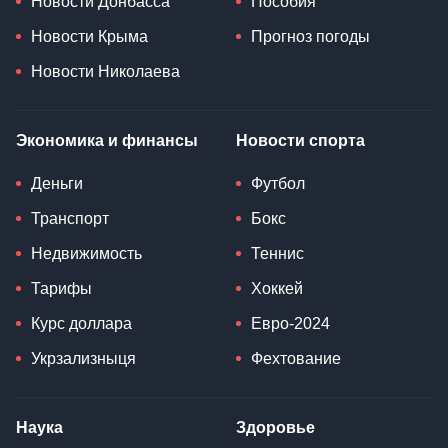
Новости Донбасса
Пособия
Новости Крыма
Прогноз погоды
Новости Николаева
Экономика и финансы
Новости спорта
Деньги
Футбол
Транспорт
Бокс
Недвижимость
Теннис
Тарифы
Хоккей
Курс доллара
Евро-2024
Укрзализныця
Фехтование
Наука
Здоровье