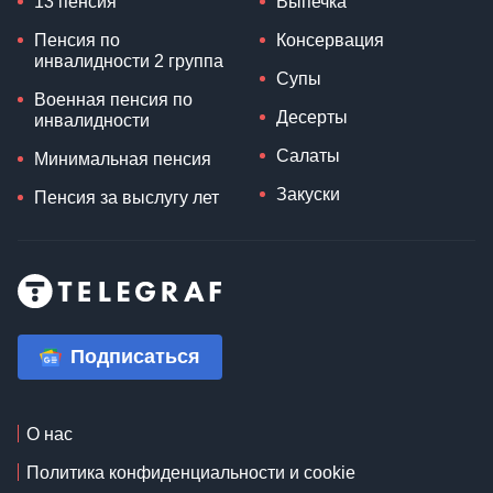
13 пенсия
Выпечка
Пенсия по
Консервация
инвалидности 2 группа
Супы
Военная пенсия по
Десерты
инвалидности
Салаты
Минимальная пенсия
Закуски
Пенсия за выслугу лет
Подписаться
О нас
Политика конфиденциальности и cookie