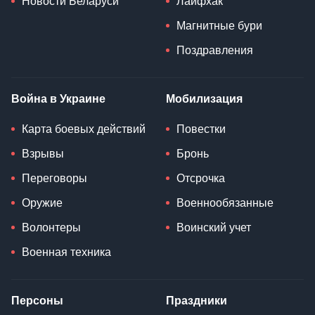
Новости Беларуси
Лайфхак
Магнитные бури
Поздравления
Война в Украине
Мобилизация
Карта боевых действий
Повестки
Взрывы
Бронь
Переговоры
Отсрочка
Оружие
Военнообязанные
Волонтеры
Воинский учет
Военная техника
Персоны
Праздники