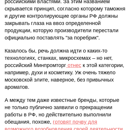
российскими властями. За этим названием
скрывается принцип, согласно которому таможня
и другие контролирующие органы РФ должны
закрывать глаза на ввоз определенной
продукции, которую производители перестали
официально поставлять "за поребрик".
Казалось бы, речь должна идти о каких-то
технологиях, станках, микросхемах – но нет,
российский Минпромторг
отнес
к этой категории,
например, духи и косметику. Уж очень тяжело
московской элите, наверное, без привычных
ароматов.
А между тем даже известные бренды, которые
не только публично заявили о прекращении
работы в РФ, но действительно выполнили
обещания, похоже,
готовят почву для
возможного возобновления своей деятельности.