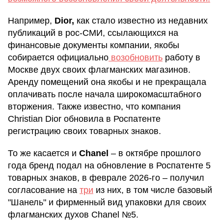
Например,
Dior,
как стало известно из недавних
публикаций в рос-СМИ, ссылающихся на
финансовые документы компании, якобы
собирается официально
возобновить
работу в
Москве двух своих флагманских магазинов.
Аренду помещений она якобы и не прекращала
оплачивать после начала широкомасштабного
вторжения. Также известно, что компания
Christian Dior обновила в Роспатенте
регистрацию своих товарных знаков.
То же касается и
Chanel
– в октябре прошлого
года бренд подал на обновление в Роспатенте 5
товарных знаков, в феврале 2026-го – получил
согласование на
три
из них, в том числе базовый
"Шанель" и фирменный вид упаковки для своих
флагманских духов Chanel №5.