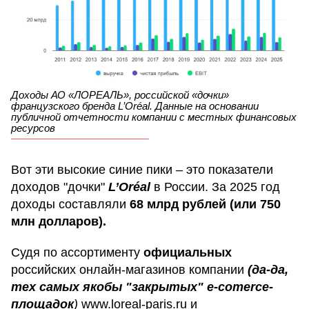
Доходы АО «ЛОРЕАЛЬ», российской «дочки»
французского бренда L’Oréal. Данные на основании
публичной отчетности компании с местных финансовых
ресурсов
Вот эти высокие синие пики – это показатели
доходов "дочки"
L’Oréal
в России. За 2025 год
доходы составляли
68 млрд рублей (или 750
млн долларов).
Судя по ассортименту
официальных
российских онлайн-магазинов компании
(да-да,
тех самых якобы "закрытых" e-comerce-
площадок
)
www.loreal-paris.ru и