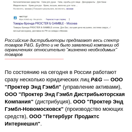
Российские дистрибьюторы предлагают весь спектр
товаров P&G. Будто и не было заявлений компании об
ограничениях относительно "жизненно необходимых"
товаров
По состоянию на сегодня в России работают
сразу несколько юридических лиц
P&G
—
ООО
"Проктер Энд Гэмбл"
(управление активами),
ООО "Проктер Энд Гэмбл Дистрибьюторская
Компания"
(дистрибуция),
ООО "Проктер Энд
Гэмбл-Новомосковск"
(производство моющих
средств),
ООО "Петербург Продактс
Интернешнл"
.