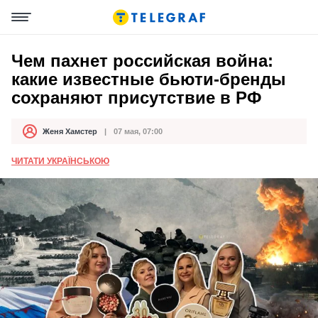
Чем пахнет российская война:
какие известные бьюти-бренды
сохраняют присутствие в РФ
Женя Хамстер
07 мая, 07:00
Автор
Дата публикации
ЧИТАТИ УКРАЇНСЬКОЮ