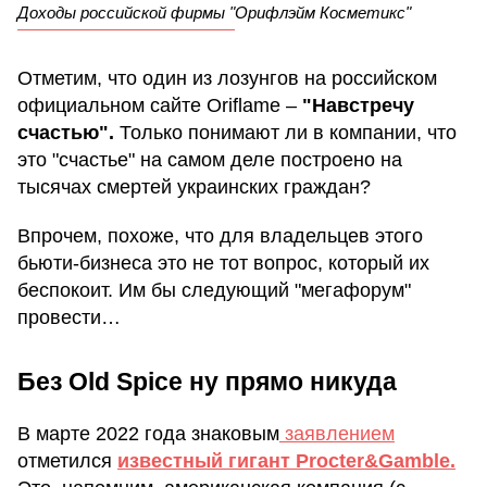
Доходы российской фирмы "Орифлэйм Косметикс"
Отметим, что один из лозунгов на российском
официальном сайте Oriflame –
"Навстречу
счастью".
Только понимают ли в компании, что
это "счастье" на самом деле построено на
тысячах смертей украинских граждан?
Впрочем, похоже, что для владельцев этого
бьюти-бизнеса это не тот вопрос, который их
беспокоит. Им бы следующий "мегафорум"
провести…
Без Old Spice ну прямо никуда
В марте 2022 года знаковым
заявлением
отметился
известный гигант Procter&Gamble.