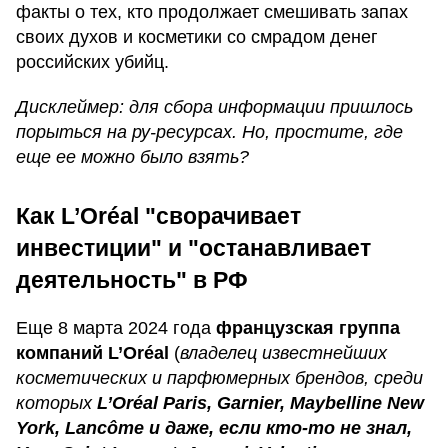
факты о тех, кто продолжает смешивать запах
своих духов и косметики со смрадом денег
российских убийц.
Дисклеймер: для сбора информации пришлось
порыться на ру-ресурсах. Но, простите, где
еще ее можно было взять?
Как L’Oréal "сворачивает
инвестиции" и "останавливает
деятельность" в РФ
Еще 8 марта 2024 года
французская группа
компаний L’Oréal
(
владелец известнейших
косметических и парфюмерных брендов, среди
которых
L’Oréal Paris, Garnier, Maybelline New
York, Lancôme и даже, если кто-то не знал,