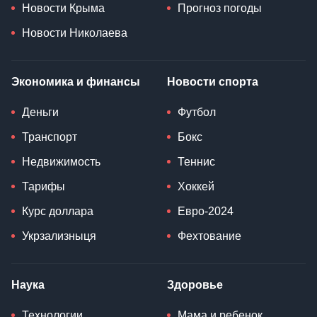
Новости Крыма
Прогноз погоды
Новости Николаева
Экономика и финансы
Новости спорта
Деньги
Футбол
Транспорт
Бокс
Недвижимость
Теннис
Тарифы
Хоккей
Курс доллара
Евро-2024
Укрзализныця
Фехтование
Наука
Здоровье
Технологии
Мама и ребенок