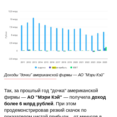
Доходы "дочки" американской фирмы — АО "Мэри Кэй"
Так, за прошлый год "дочка" американской
фирмы —
АО "Мэри Кэй"
— получила
доход
более 6 млрд рублей
. При этом
продемонстрировав резкий скачок по
показателям чистой прибыли – от минусов в