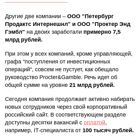
Другие две компании –
ООО "Петербург
Продактс Интернешнл" и ООО "Проктер Энд
Гэмбл"
на двоих заработали
примерно 7,5
млрд рублей.
При этом у всех компаний, кроме управляющей,
графа "поступления от инвестиционных
операций", совсем не пустует, как обещало
руководство Procter&Gamble. Речь идет об
общей сумме на уровне
21 млрд рублей.
Сегодня компания продолжает активно набирать
новых сотрудников через свой корпоративный
российский сайт. В соответствующем разделе
доступны десятки вакансий с
оплатой
,
например, IT-специалиста от
100 тысяч рублей.