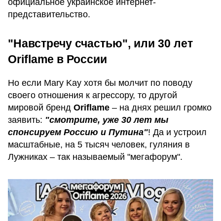
официальное украинское интернет-
представительство.
"Навстречу счастью", или 30 лет
Oriflame в России
Но если Mary Kay хотя бы молчит по поводу
своего отношения к агрессору, то другой
мировой бренд
Oriflame
– на днях решил громко
заявить:
"смотрите, уже 30 лет мы
спонсируем Россию и Путина"
! Да и устроил
масштабные, на 5 тысяч человек, гуляния в
Лужниках – так называемый "мегафорум".