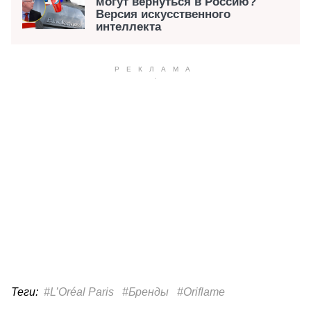
могут вернуться в Россию?
Версия искусственного
интеллекта
Теги:
#L’Oréal Paris
#Бренды
#Oriflame